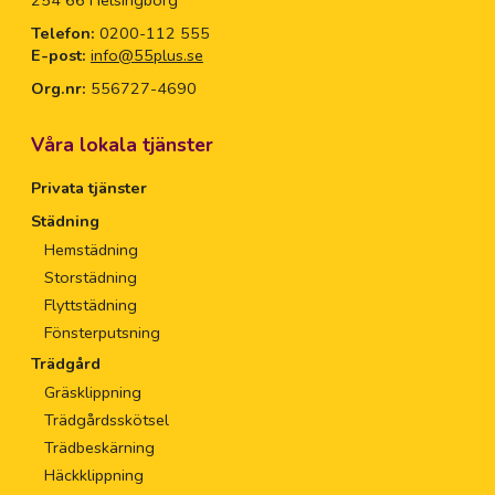
Telefon:
0200-112 555
E-post:
info@55plus.se
Org.nr:
556727-4690
Våra lokala tjänster
Privata tjänster
Städning
Hemstädning
Storstädning
Flyttstädning
Fönsterputsning
Trädgård
Gräsklippning
Trädgårdsskötsel
Trädbeskärning
Häckklippning