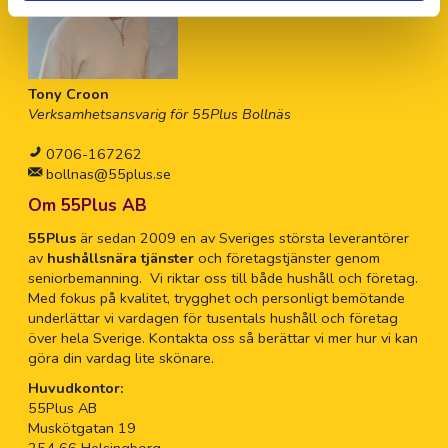
Tony Croon
Verksamhetsansvarig för 55Plus Bollnäs
0706-167262
bollnas@55plus.se
Om 55Plus AB
55Plus
är sedan 2009 en av Sveriges största leverantörer
av
hushållsnära tjänster
och företagstjänster genom
seniorbemanning. Vi riktar oss till både hushåll och företag.
Med fokus på kvalitet, trygghet och personligt bemötande
underlättar vi vardagen för tusentals hushåll och företag
över hela Sverige. Kontakta oss så berättar vi mer hur vi kan
göra din vardag lite skönare.
Huvudkontor:
55Plus AB
Muskötgatan 19
254 66 Helsingborg