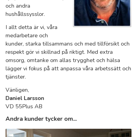
och andra
hushållssysslor.
I allt detta är vi, våra
medarbetare och
kunder, starka tillsammans och med tillförsikt och
respekt gör vi skillnad på riktigt. Med extra
omsorg, omtanke om allas trygghet och hälsa
lägger vi fokus på att anpassa våra arbetssätt och
tjänster.
Vänligen,
Daniel Larsson
VD 55Plus AB
Andra kunder tycker om...