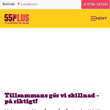
Bollnäs
Lokalkontor
0706-167262
MENY
Tillsammans gör vi skillnad –
på riktigt!