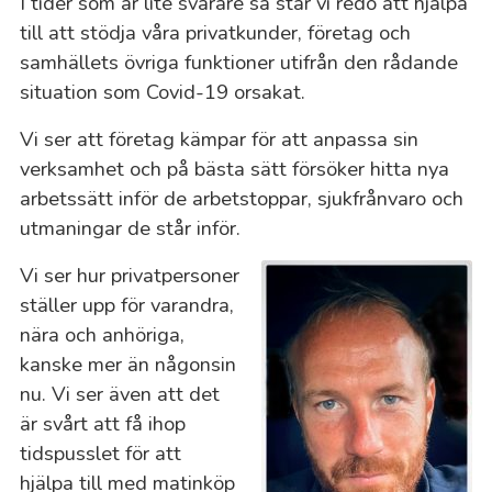
I tider som är lite svårare så står vi redo att hjälpa
till att stödja våra privatkunder, företag och
samhällets övriga funktioner utifrån den rådande
situation som Covid-19 orsakat.
Vi ser att företag kämpar för att anpassa sin
verksamhet och på bästa sätt försöker hitta nya
arbetssätt inför de arbetstoppar, sjukfrånvaro och
utmaningar de står inför.
Vi ser hur privatpersoner
ställer upp för varandra,
nära och anhöriga,
kanske mer än någonsin
nu. Vi ser även att det
är svårt att få ihop
tidspusslet för att
hjälpa till med matinköp