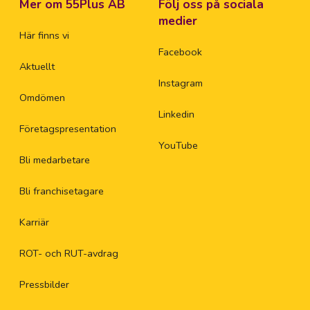
Mer om 55Plus AB
Följ oss på sociala
medier
Här finns vi
Facebook
Aktuellt
Instagram
Omdömen
Linkedin
Företagspresentation
YouTube
Bli medarbetare
Bli franchisetagare
Karriär
ROT- och RUT-avdrag
Pressbilder