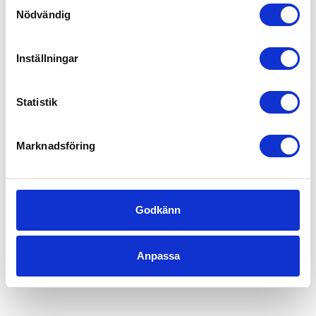
Samtyckesval
Nödvändig
Inställningar
Statistik
Marknadsföring
Godkänn
Anpassa