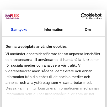
Samtycke
Information
Om
Denna webbplats använder cookies
Vi använder enhetsidentifierare för att anpassa innehållet
och annonserna till användarna, tillhandahålla funktioner
för sociala medier och analysera vår trafik. Vi
vidarebefordrar även sådana identifierare och annan
information från din enhet till de sociala medier och
annons- och analysföretag som vi samarbetar med.
Dessa kan i sin tur kombinera informationen med annan
information som du har tillhandahållit eller som de har
samlat in när du har använt deras tjänster.