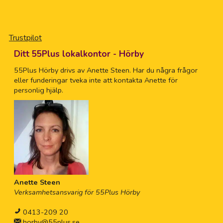
Trustpilot
Ditt 55Plus lokalkontor - Hörby
55Plus Hörby drivs av Anette Steen. Har du några frågor
eller funderingar tveka inte att kontakta Anette för
personlig hjälp.
Anette Steen
Verksamhetsansvarig för 55Plus Hörby
0413-209 20
horby@55plus.se