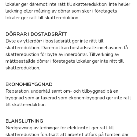
lokaler ger däremot inte rätt till skattereduktion. Inte heller
lackning eller målning av dörrar som sker i företagets
lokaler ger rätt till skattereduktion.
DÖRRAR I BOSTADSRÄTT
Byte av ytterdörr i bostadsrätt ger inte rätt till
skattereduktion. Däremot kan bostadsrättsinnehavaren få
skattereduktion för byte av innerdörrar. Tillverkning av
måttbeställda dörrar i företagets lokaler ger inte rätt till
skattereduktion.
EKONOMIBYGGNAD
Reparation, underhåll samt om- och tillbyggnad på en
byggnad som är taxerad som ekonomibyggnad ger inte rätt
till skattereduktion.
ELANSLUTNING
Nedgrävning av ledningar för elektricitet ger rätt till
skattereduktion förutsatt att arbetet utförs på tomten där