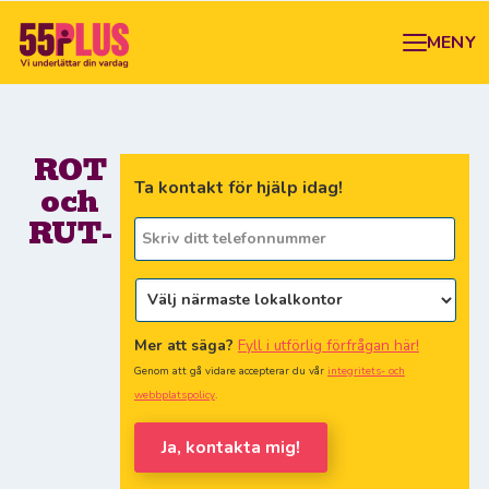
MENY
ROT
Ta kontakt för hjälp idag!
och
RUT-
Mer att säga?
Fyll i utförlig förfrågan här!
Genom att gå vidare accepterar du vår
integritets- och
webbplatspolicy
.
Al
Ja, kontakta mig!