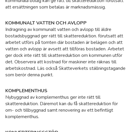
kommunala bolag kan ge rätt till skattereduktion förutsatt
att ersättningen som betalas är marknadsmässig.
KOMMUNALT VATTEN OCH AVLOPP
Indragning av kommunalt vatten och avlopp till äldre
bostadsbyggnad ger rätt till skattereduktion. förutsatt att
arbetet utförs på tomten där bostaden är belägen och att
vatten och avlopp är avsett att tillföras bostaden. Arbetet
ger dock inte rätt till skattereduktion om kommunen utför
det. Observera att kostnad för maskiner inte räknas till
arbetskostnad. Läs också Skatteverkets ställningstagande
som berör denna punkt.
KOMPLEMENTHUS
Nybyggnad av komplementhus ger inte rätt till
skattereduktion. Däremot kan du få skattereduktion för
om- och tillbyggnad samt renovering av ett befintligt
komplementhus.