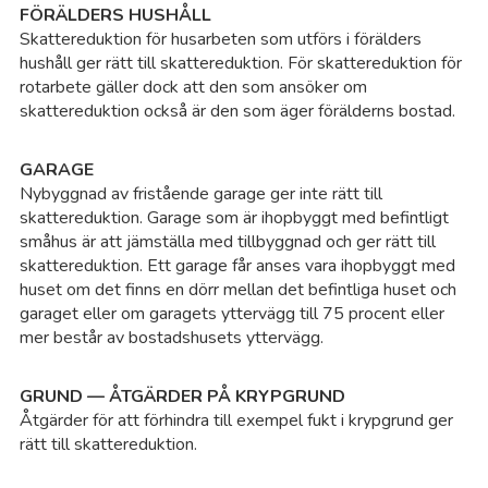
FÖRÄLDERS HUSHÅLL
Skattereduktion för husarbeten som utförs i förälders
hushåll ger rätt till skattereduktion. För skattereduktion för
rotarbete gäller dock att den som ansöker om
skattereduktion också är den som äger förälderns bostad.
GARAGE
Nybyggnad av fristående garage ger inte rätt till
skattereduktion. Garage som är ihopbyggt med befintligt
småhus är att jämställa med tillbyggnad och ger rätt till
skattereduktion. Ett garage får anses vara ihopbyggt med
huset om det finns en dörr mellan det befintliga huset och
garaget eller om garagets yttervägg till 75 procent eller
mer består av bostadshusets yttervägg.
GRUND — ÅTGÄRDER PÅ KRYPGRUND
Åtgärder för att förhindra till exempel fukt i krypgrund ger
rätt till skattereduktion.