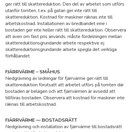
ger rätt till skattereduktion. Den del av arbetet som utförs
utanför tomten, t.ex. på gatan ger inte rätt till
skattereduktion. Kostnad för maskiner räknas inte till
arbetskostnad. Installationen av bredbandet inne i
bostaden ger inte heller rätt till skattereduktion. Observera
att även om fast pris används, måste fördelningen mellan
skattereduktionsgrundande arbete respektive ej
skattereduktionsgrundande arbete spegla det verkliga
förhållandet.
FJÄRRVÄRME – SMÅHUS
Nedgrävning av ledningar för fjärrvärme ger rätt till
skattereduktion förutsatt att arbetet utförs på tomten där
bostaden är belägen och att fjärrvärmen är avsedd att
tillföras bostaden. Observera att kostnad för maskiner inte
räknas till arbetskostnad.
FJÄRRVÄRME — BOSTADSRÄTT
Nedgrävning och installation av fjärrvärme till bostadsrätt