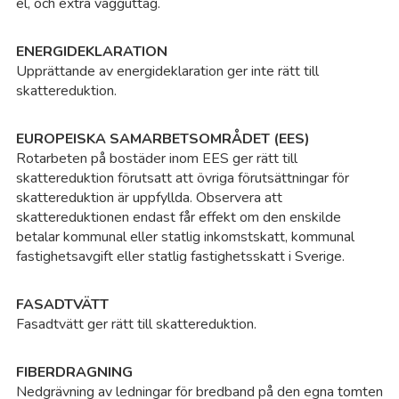
el, och extra vägguttag.
ENERGIDEKLARATION
Upprättande av energideklaration ger inte rätt till
skattereduktion.
EUROPEISKA SAMARBETSOMRÅDET (EES)
Rotarbeten på bostäder inom EES ger rätt till
skattereduktion förutsatt att övriga förutsättningar för
skattereduktion är uppfyllda. Observera att
skattereduktionen endast får effekt om den enskilde
betalar kommunal eller statlig inkomstskatt, kommunal
fastighetsavgift eller statlig fastighetsskatt i Sverige.
FASADTVÄTT
Fasadtvätt ger rätt till skattereduktion.
FIBERDRAGNING
Nedgrävning av ledningar för bredband på den egna tomten