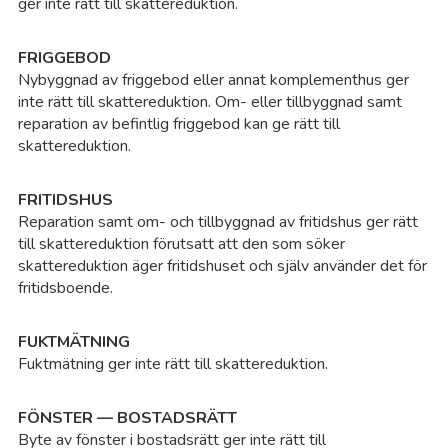
ger inte rätt till skattereduktion.
FRIGGEBOD
Nybyggnad av friggebod eller annat komplementhus ger
inte rätt till skattereduktion. Om- eller tillbyggnad samt
reparation av befintlig friggebod kan ge rätt till
skattereduktion.
FRITIDSHUS
Reparation samt om- och tillbyggnad av fritidshus ger rätt
till skattereduktion förutsatt att den som söker
skattereduktion äger fritidshuset och själv använder det för
fritidsboende.
FUKTMÄTNING
Fuktmätning ger inte rätt till skattereduktion.
FÖNSTER — BOSTADSRÄTT
Byte av fönster i bostadsrätt ger inte rätt till