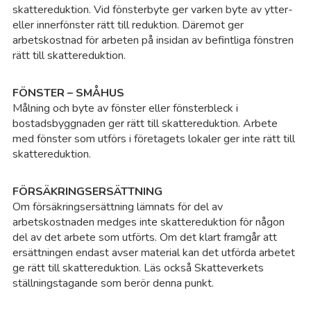
skattereduktion. Vid fönsterbyte ger varken byte av ytter-
eller innerfönster rätt till reduktion. Däremot ger
arbetskostnad för arbeten på insidan av befintliga fönstren
rätt till skattereduktion.
FÖNSTER – SMÅHUS
Målning och byte av fönster eller fönsterbleck i
bostadsbyggnaden ger rätt till skattereduktion. Arbete
med fönster som utförs i företagets lokaler ger inte rätt till
skattereduktion.
FÖRSÄKRINGSERSÄTTNING
Om försäkringsersättning lämnats för del av
arbetskostnaden medges inte skattereduktion för någon
del av det arbete som utförts. Om det klart framgår att
ersättningen endast avser material kan det utförda arbetet
ge rätt till skattereduktion. Läs också Skatteverkets
ställningstagande som berör denna punkt.