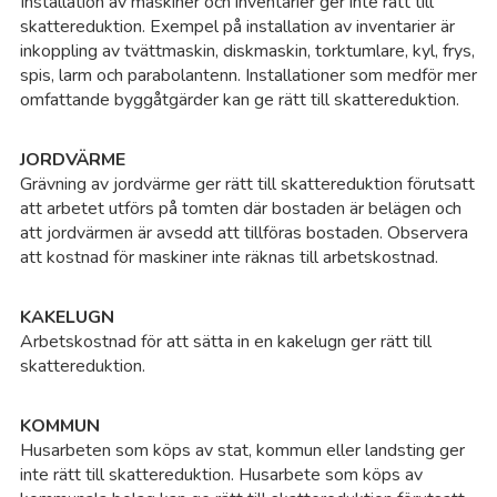
Installation av maskiner och inventarier ger inte rätt till
skattereduktion. Exempel på installation av inventarier är
inkoppling av tvättmaskin, diskmaskin, torktumlare, kyl, frys,
spis, larm och parabolantenn. Installationer som medför mer
omfattande byggåtgärder kan ge rätt till skattereduktion.
JORDVÄRME
Grävning av jordvärme ger rätt till skattereduktion förutsatt
att arbetet utförs på tomten där bostaden är belägen och
att jordvärmen är avsedd att tillföras bostaden. Observera
att kostnad för maskiner inte räknas till arbetskostnad.
KAKELUGN
Arbetskostnad för att sätta in en kakelugn ger rätt till
skattereduktion.
KOMMUN
Husarbeten som köps av stat, kommun eller landsting ger
inte rätt till skattereduktion. Husarbete som köps av