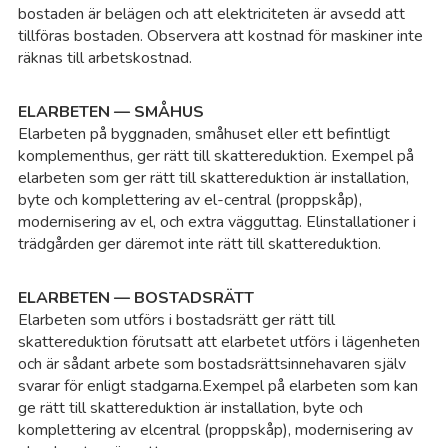
bostaden är belägen och att elektriciteten är avsedd att
tillföras bostaden. Observera att kostnad för maskiner inte
räknas till arbetskostnad.
ELARBETEN — SMÅHUS
Elarbeten på byggnaden, småhuset eller ett befintligt
komplementhus, ger rätt till skattereduktion. Exempel på
elarbeten som ger rätt till skattereduktion är installation,
byte och komplettering av el-central (proppskåp),
modernisering av el, och extra vägguttag. Elinstallationer i
trädgården ger däremot inte rätt till skattereduktion.
ELARBETEN — BOSTADSRÄTT
Elarbeten som utförs i bostadsrätt ger rätt till
skattereduktion förutsatt att elarbetet utförs i lägenheten
och är sådant arbete som bostadsrättsinnehavaren själv
svarar för enligt stadgarna.Exempel på elarbeten som kan
ge rätt till skattereduktion är installation, byte och
komplettering av elcentral (proppskåp), modernisering av