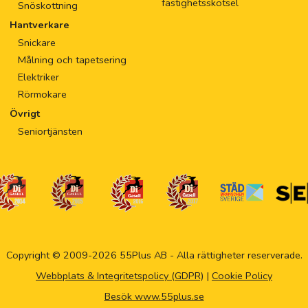
fastighetsskötsel
Snöskottning
Hantverkare
Snickare
Målning och tapetsering
Elektriker
Rörmokare
Övrigt
Seniortjänsten
Copyright © 2009-2026 55Plus AB - Alla rättigheter reserverade.
Webbplats & Integritetspolicy (GDPR)
|
Cookie Policy
Besök www.55plus.se