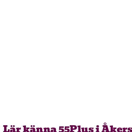
Lär känna 55Plus i Åker