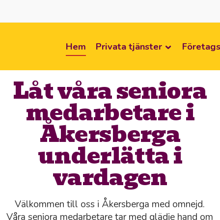
Hem
Privata tjänster
Företags
Låt våra seniora
medarbetare i
Åkersberga
underlätta i
vardagen
Välkommen till oss i Åkersberga med omnejd.
Våra seniora medarbetare tar med glädje hand om