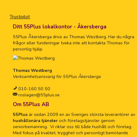
Trustpilot
Ditt 55Plus lokalkontor - Åkersberga
55Plus Åkersberga drivs av Thomas Westberg. Har du några
frågor eller funderingar tveka inte att kontakta Thomas för
personlig hjälp.
Thomas Westberg
Verksamhetsansvarig för 55Plus Åkersberga
010-160 50 50
roslagen@55plus.se
Om 55Plus AB
55Plus
är sedan 2009 en av Sveriges största leverantörer av
hushållsnära tjänster
och företagstjänster genom
seniorbemanning. Vi riktar oss till både hushåll och företag.
Med fokus på kvalitet, trygghet och personligt bemötande