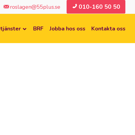
010-160 50 50
roslagen@55plus.se
tjänster
BRF
Jobba hos oss
Kontakta oss