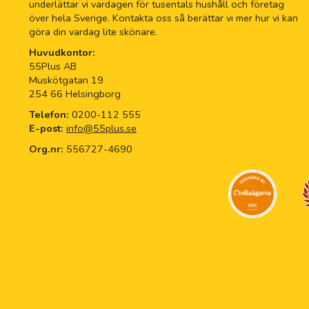
underlättar vi vardagen för tusentals hushåll och företag
över hela Sverige. Kontakta oss så berättar vi mer hur vi kan
göra din vardag lite skönare.
Huvudkontor:
55Plus AB
Muskötgatan 19
254 66 Helsingborg
Telefon:
0200-112 555
E-post:
info@55plus.se
Org.nr:
556727-4690