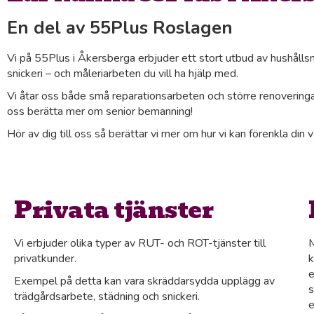
En del av 55Plus Roslagen
Vi på 55Plus i Åkersberga erbjuder ett stort utbud av hushålls
snickeri – och måleriarbeten du vill ha hjälp med.
Vi åtar oss både små reparationsarbeten och större renoveringar
oss berätta mer om senior bemanning!
Hör av dig till oss så berättar vi mer om hur vi kan förenkla din 
Privata tjänster
Vi erbjuder olika typer av RUT- och ROT-tjänster till
M
privatkunder.
k
e
Exempel på detta kan vara skräddarsydda upplägg av
s
trädgårdsarbete, städning och snickeri.
e