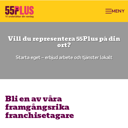
MENY
Vill du representera 55Plus på din
ort?
Starta eget – erbjud arbete och tjänster lokalt
Bli en av våra
framgångsrika
franchisetagare