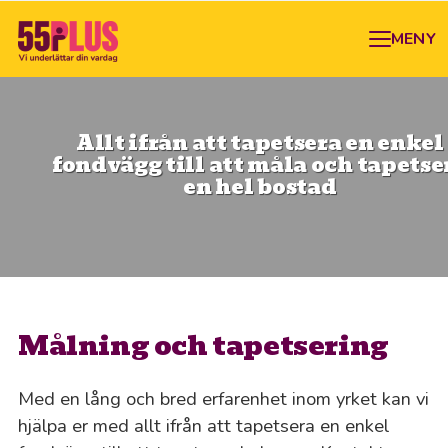
MENY
Allt ifrån att tapetsera en enkel
fondvägg till att måla och tapetse
en hel bostad
Målning och tapetsering
Med en lång och bred erfarenhet inom yrket kan vi
hjälpa er med allt ifrån att tapetsera en enkel