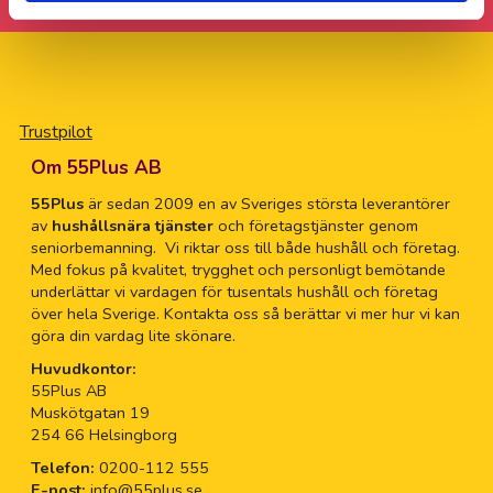
Trustpilot
Om 55Plus AB
55Plus
är sedan 2009 en av Sveriges största leverantörer
av
hushållsnära tjänster
och företagstjänster genom
seniorbemanning. Vi riktar oss till både hushåll och företag.
Med fokus på kvalitet, trygghet och personligt bemötande
underlättar vi vardagen för tusentals hushåll och företag
över hela Sverige. Kontakta oss så berättar vi mer hur vi kan
göra din vardag lite skönare.
Huvudkontor:
55Plus AB
Muskötgatan 19
254 66 Helsingborg
Telefon:
0200-112 555
E-post:
info@55plus.se