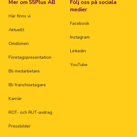
Mer om 55Plus AB
Följ oss på sociala
medier
Här finns vi
Facebook
Aktuellt
Instagram
Omdömen
Linkedin
Företagspresentation
YouTube
Bli medarbetare
Bli franchisetagare
Karriär
ROT- och RUT-avdrag
Pressbilder