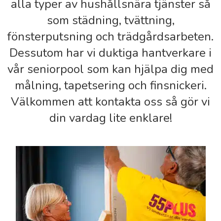
alla typer av hushållsnära tjänster så
som städning, tvättning,
fönsterputsning och trädgårdsarbeten.
Dessutom har vi duktiga hantverkare i
vår seniorpool som kan hjälpa dig med
målning, tapetsering och finsnickeri.
Välkommen att kontakta oss så gör vi
din vardag lite enklare!