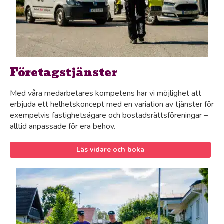
Företagstjänster
Med våra medarbetares kompetens har vi möjlighet att
erbjuda ett helhetskoncept med en variation av tjänster för
exempelvis fastighetsägare och bostadsrättsföreningar –
alltid anpassade för era behov.
Läs vidare och boka