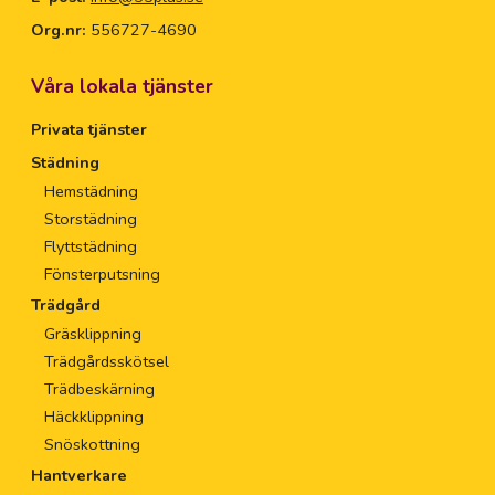
Org.nr:
556727-4690
Våra lokala tjänster
Privata tjänster
Städning
Hemstädning
Storstädning
Flyttstädning
Fönsterputsning
Trädgård
Gräsklippning
Trädgårdsskötsel
Trädbeskärning
Häckklippning
Snöskottning
Hantverkare