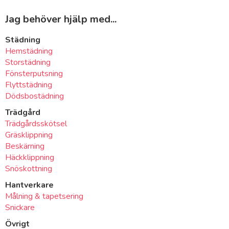
Jag behöver hjälp med...
Städning
Hemstädning
Storstädning
Fönsterputsning
Flyttstädning
Dödsbostädning
Trädgård
Trädgårdsskötsel
Gräsklippning
Beskärning
Häckklippning
Snöskottning
Hantverkare
Målning & tapetsering
Snickare
Övrigt