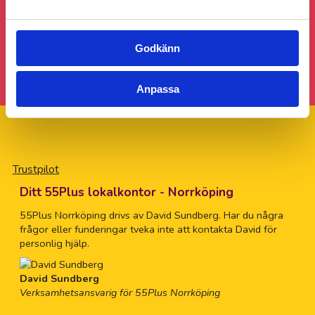
Följ gärna 55Plus Norrköping på sociala
medier!
Godkänn
Anpassa
Trustpilot
Ditt 55Plus lokalkontor - Norrköping
55Plus Norrköping drivs av David Sundberg. Har du några
frågor eller funderingar tveka inte att kontakta David för
personlig hjälp.
David Sundberg
Verksamhetsansvarig för 55Plus Norrköping