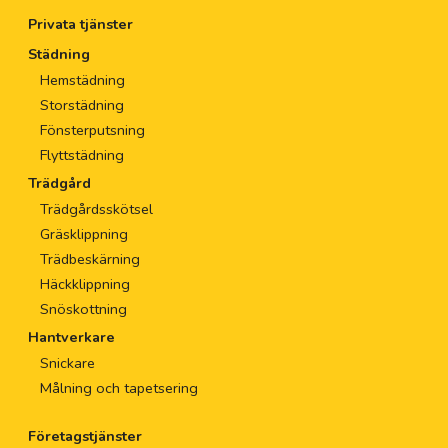
Privata tjänster
Städning
Hemstädning
Storstädning
Fönsterputsning
Flyttstädning
Trädgård
Trädgårdsskötsel
Gräsklippning
Trädbeskärning
Häckklippning
Snöskottning
Hantverkare
Snickare
Målning och tapetsering
Företagstjänster