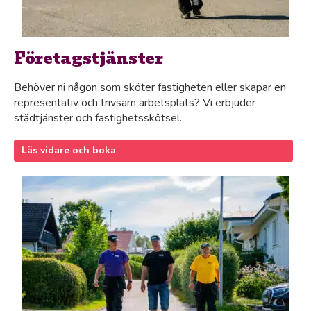
Företagstjänster
Behöver ni någon som sköter fastigheten eller skapar en
representativ och trivsam arbetsplats? Vi erbjuder
städtjänster och fastighetsskötsel.
Läs vidare och boka