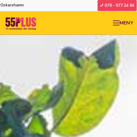
Oskarshamn
070 - 977 24 84
MENY