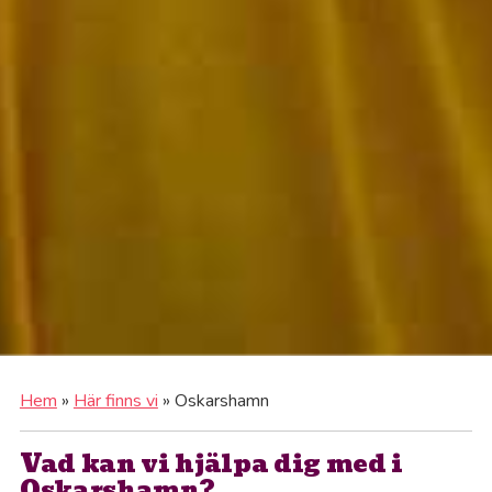
Hem
»
Här finns vi
»
Oskarshamn
Vad kan vi hjälpa dig med i
Oskarshamn?