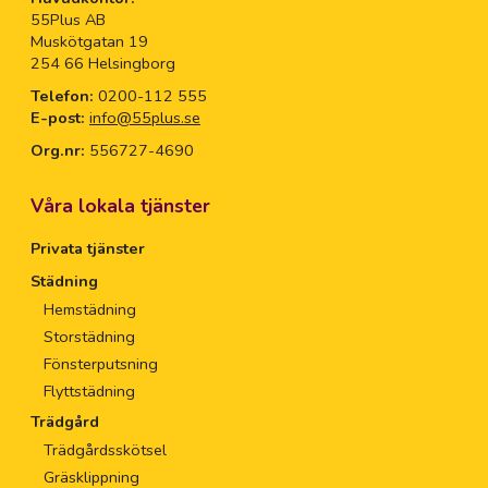
55Plus AB
Muskötgatan 19
254 66 Helsingborg
Telefon:
0200-112 555
E-post:
info@55plus.se
Org.nr:
556727-4690
Våra lokala tjänster
Privata tjänster
Städning
Hemstädning
Storstädning
Fönsterputsning
Flyttstädning
Trädgård
Trädgårdsskötsel
Gräsklippning