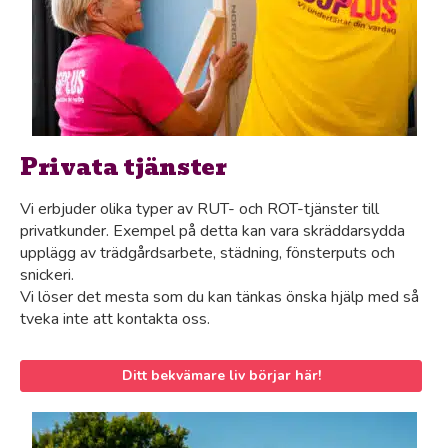
Privata tjänster
Vi erbjuder olika typer av RUT- och ROT-tjänster till
privatkunder. Exempel på detta kan vara skräddarsydda
upplägg av trädgårdsarbete, städning, fönsterputs och
snickeri.
Vi löser det mesta som du kan tänkas önska hjälp med så
tveka inte att kontakta oss.
Ditt bekvämare liv börjar här!