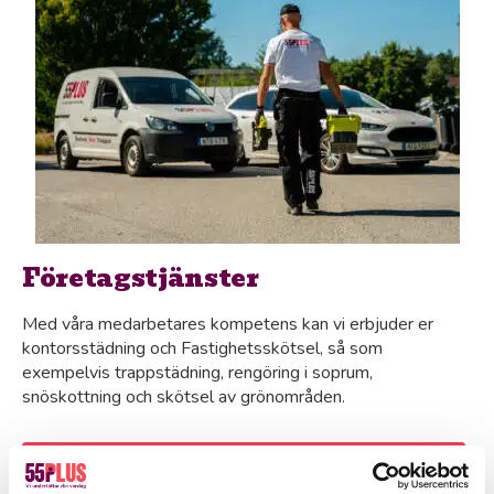
Företagstjänster
Med våra medarbetares kompetens kan vi erbjuder er
kontorsstädning och Fastighetsskötsel, så som
exempelvis trappstädning, rengöring i soprum,
snöskottning och skötsel av grönområden.
Läs vidare och boka