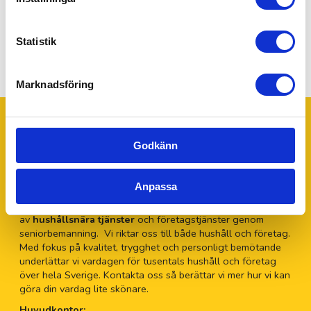
Kontakta oss
Statistik
Marknadsföring
Godkänn
Trustpilot
Om 55Plus AB
Anpassa
55Plus
är sedan 2009 en av Sveriges största leverantörer
av
hushållsnära tjänster
och företagstjänster genom
seniorbemanning. Vi riktar oss till både hushåll och företag.
Med fokus på kvalitet, trygghet och personligt bemötande
underlättar vi vardagen för tusentals hushåll och företag
över hela Sverige. Kontakta oss så berättar vi mer hur vi kan
göra din vardag lite skönare.
Huvudkontor: