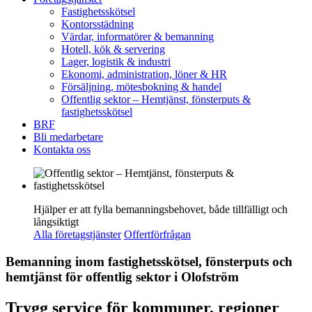
Fastighetsskötsel
Kontorsstädning
Värdar, informatörer & bemanning
Hotell, kök & servering
Lager, logistik & industri
Ekonomi, administration, löner & HR
Försäljning, mötesbokning & handel
Offentlig sektor – Hemtjänst, fönsterputs &
fastighetsskötsel
BRF
Bli medarbetare
Kontakta oss
Hjälper er att fylla bemanningsbehovet, både tillfälligt och
långsiktigt
Alla företagstjänster
Offertförfrågan
Bemanning inom fastighetsskötsel, fönsterputs och
hemtjänst för offentlig sektor i Olofström
Trygg service för kommuner, regioner