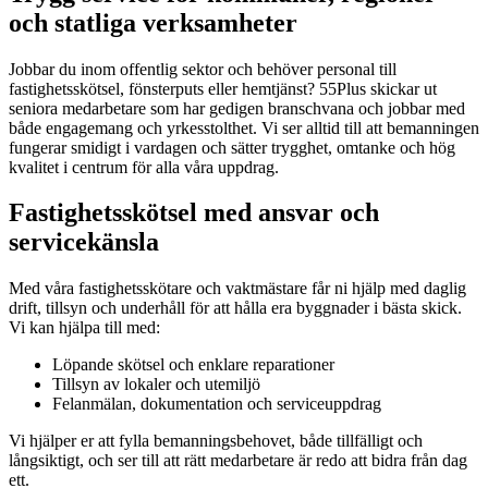
och statliga verksamheter
Jobbar du inom offentlig sektor och behöver personal till
fastighetsskötsel, fönsterputs eller hemtjänst? 55Plus skickar ut
seniora medarbetare som har gedigen branschvana och jobbar med
både engagemang och yrkesstolthet. Vi ser alltid till att bemanningen
fungerar smidigt i vardagen och sätter trygghet, omtanke och hög
kvalitet i centrum för alla våra uppdrag.
Fastighetsskötsel med ansvar och
servicekänsla
Med våra fastighetsskötare och vaktmästare får ni hjälp med daglig
drift, tillsyn och underhåll för att hålla era byggnader i bästa skick.
Vi kan hjälpa till med:
Löpande skötsel och enklare reparationer
Tillsyn av lokaler och utemiljö
Felanmälan, dokumentation och serviceuppdrag
Vi hjälper er att fylla bemanningsbehovet, både tillfälligt och
långsiktigt, och ser till att rätt medarbetare är redo att bidra från dag
ett.