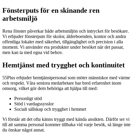
Fönsterputs för en skinande ren
arbetsmiljö
Rena fönster påverkar både arbetsmiljön och intrycket för besökare.
Vi erbjuder fönsterputs för skolor, äldreboenden, kontor och andra
offentliga lokaler med säkerhet, tillgänglighet och precision i alla
moment. Vi använder era produkter under besöket när det passar,
men kan ta med egna vid behov.
Hemtjänst med trygghet och kontinuitet
55Plus erbjuder hemtjänstpersonal som möter människor med värme
och respekt. Våra seniora medarbetare har bred erfarenhet inom
omsorg, vilket gör dem behöriga att hjälpa till med:
Personligt stöd
Stöd i vardagssysslor
Socialt sällskap och trygghet i hemmet
Vi förstår att det ofta känns tryggt med kända ansikten. Därför ser vi
till att samma personal kommer tillbaka vid varje besök, så länge inte
du önskar något annat.