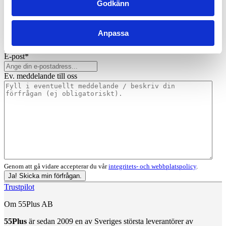
Godkänn
Namn
*
Anpassa
Telefonnummer
*
E-post
*
Ev. meddelande till oss
Genom att gå vidare accepterar du vår
integritets- och webbplatspolicy
.
Ja! Skicka min förfrågan.
Trustpilot
Om 55Plus AB
55Plus
är sedan 2009 en av Sveriges största leverantörer av