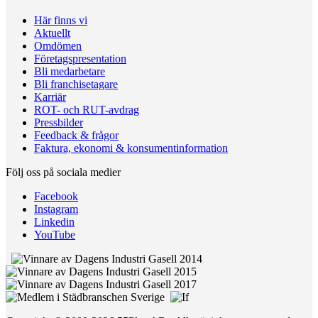
Här finns vi
Aktuellt
Omdömen
Företagspresentation
Bli medarbetare
Bli franchisetagare
Karriär
ROT- och RUT-avdrag
Pressbilder
Feedback & frågor
Faktura, ekonomi & konsumentinformation
Följ oss på sociala medier
Facebook
Instagram
Linkedin
YouTube