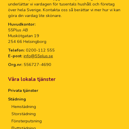
underlättar vi vardagen för tusentals hushåll och företag
över hela Sverige. Kontakta oss så berättar vi mer hur vi kan
göra din vardag lite skönare.
Huvudkontor:
55Plus AB
Muskötgatan 19
254 66 Helsingborg
Telefon:
0200-112 555
E-post:
info@55plus.se
Org.nr:
556727-4690
Våra lokala tjänster
Privata tjänster
Städning
Hemstädning
Storstädning
Fönsterputsning
Flyttstädning