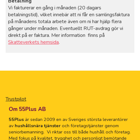
Betalning
Vi fakturerar en gång i månaden (20 dagars
betalningstid), vilket innebär att ni får en samlingsfaktura
på månadens totala arbete även om ni har hjälp flera
gånger under månaden. Eventuellt RUT-avdrag gör vi
direkt på er faktura. Mer information finns på
Skatteverkets hemsida
.
Trustpilot
Om 55Plus AB
55Plus
är sedan 2009 en av Sveriges största leverantörer
av
hushållsnära tjänster
och företagstjänster genom
seniorbemanning. Vi riktar oss till både hushåll och företag.
Med fokus på kvalitet, trygghet och personligt bemötande