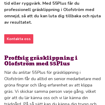
tid eller ryggvärk. Med 55Plus får du
professionell gräsklippning i Olofström med
omnejd, så att du kan luta dig tillbaka och njuta
av resultatet.
Kontakta oss
Proffsig gräsklippning i
Olofström med 55Plus
När du anlitar 55Plus för gräsklippning i
Olofström får du alltid en senior medarbetare med
gröna fingrar och lång erfarenhet av att klippa
gräs. Vi skickar samma person varje gång, vilket
gör att du lär känna oss och vi lär känna din
trädgård. På så sätt kan du känna dig trygg och