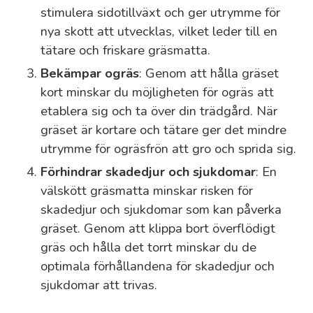
stimulera sidotillväxt och ger utrymme för
nya skott att utvecklas, vilket leder till en
tätare och friskare gräsmatta.
Bekämpar ogräs
: Genom att hålla gräset
kort minskar du möjligheten för ogräs att
etablera sig och ta över din trädgård. När
gräset är kortare och tätare ger det mindre
utrymme för ogräsfrön att gro och sprida sig.
Förhindrar skadedjur och sjukdomar
: En
välskött gräsmatta minskar risken för
skadedjur och sjukdomar som kan påverka
gräset. Genom att klippa bort överflödigt
gräs och hålla det torrt minskar du de
optimala förhållandena för skadedjur och
sjukdomar att trivas.