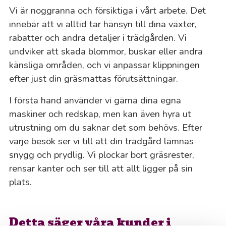
Vi är noggranna och försiktiga i vårt arbete. Det
innebär att vi alltid tar hänsyn till dina växter,
rabatter och andra detaljer i trädgården. Vi
undviker att skada blommor, buskar eller andra
känsliga områden, och vi anpassar klippningen
efter just din gräsmattas förutsättningar.
I första hand använder vi gärna dina egna
maskiner och redskap, men kan även hyra ut
utrustning om du saknar det som behövs. Efter
varje besök ser vi till att din trädgård lämnas
snygg och prydlig. Vi plockar bort gräsrester,
rensar kanter och ser till att allt ligger på sin
plats.
Detta säger våra kunder i