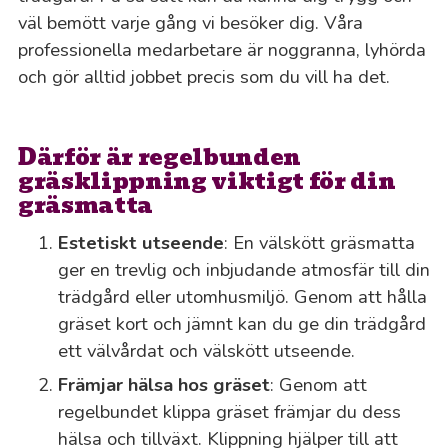
väl bemött varje gång vi besöker dig. Våra
professionella medarbetare är noggranna, lyhörda
och gör alltid jobbet precis som du vill ha det.
Därför är regelbunden
gräsklippning viktigt för din
gräsmatta
Estetiskt utseende
: En välskött gräsmatta
ger en trevlig och inbjudande atmosfär till din
trädgård eller utomhusmiljö. Genom att hålla
gräset kort och jämnt kan du ge din trädgård
ett välvårdat och välskött utseende.
Främjar hälsa hos gräset
: Genom att
regelbundet klippa gräset främjar du dess
hälsa och tillväxt. Klippning hjälper till att