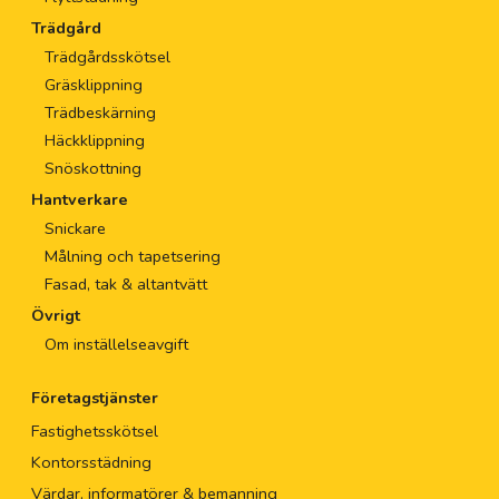
Trädgård
Trädgårdsskötsel
Gräsklippning
Trädbeskärning
Häckklippning
Snöskottning
Hantverkare
Snickare
Målning och tapetsering
Fasad, tak & altantvätt
Övrigt
Om inställelseavgift
Företagstjänster
Fastighetsskötsel
Kontorsstädning
Värdar, informatörer & bemanning