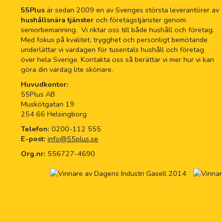
55Plus
är sedan 2009 en av Sveriges största leverantörer av
hushållsnära tjänster
och företagstjänster genom
seniorbemanning. Vi riktar oss till både hushåll och företag.
Med fokus på kvalitet, trygghet och personligt bemötande
underlättar vi vardagen för tusentals hushåll och företag
över hela Sverige. Kontakta oss så berättar vi mer hur vi kan
göra din vardag lite skönare.
Huvudkontor:
55Plus AB
Muskötgatan 19
254 66 Helsingborg
Telefon:
0200-112 555
E-post:
info@55plus.se
Org.nr:
556727-4690