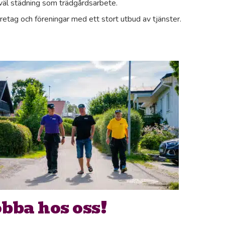
väl städning som trädgårdsarbete.
retag och föreningar med ett stort utbud av tjänster.
bba hos oss!