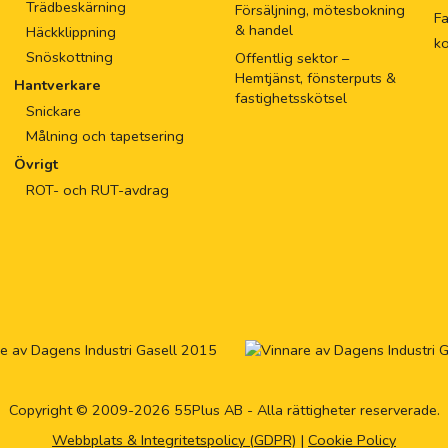
Trädbeskärning
Försäljning, mötesbokning
Fa
& handel
Häckklippning
k
Snöskottning
Offentlig sektor –
Hemtjänst, fönsterputs &
Hantverkare
fastighetsskötsel
Snickare
Målning och tapetsering
Övrigt
ROT- och RUT-avdrag
Copyright © 2009-2026 55Plus AB - Alla rättigheter reserverade.
Webbplats & Integritetspolicy (GDPR)
|
Cookie Policy