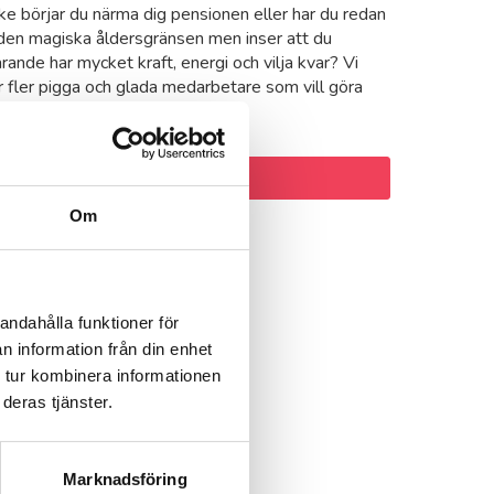
e börjar du närma dig pensionen eller har du redan
den magiska åldersgränsen men inser att du
arande har mycket kraft, energi och vilja kvar? Vi
 fler pigga och glada medarbetare som vill göra
gen trevligare för våra kunder!
kicka in intresseanmälan
Om
andahålla funktioner för
n information från din enhet
 tur kombinera informationen
deras tjänster.
Marknadsföring