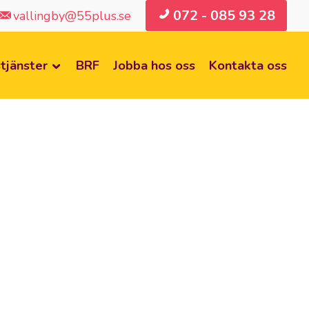
072 - 085 93 28
vallingby@55plus.se
tjänster
BRF
Jobba hos oss
Kontakta oss