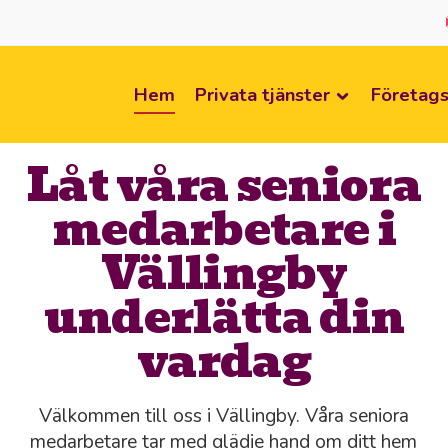
Hem
Privata tjänster
Företags
Låt våra seniora
medarbetare i
Vällingby
underlätta din
vardag
Välkommen till oss i Vällingby. Våra seniora
medarbetare tar med glädje hand om ditt hem