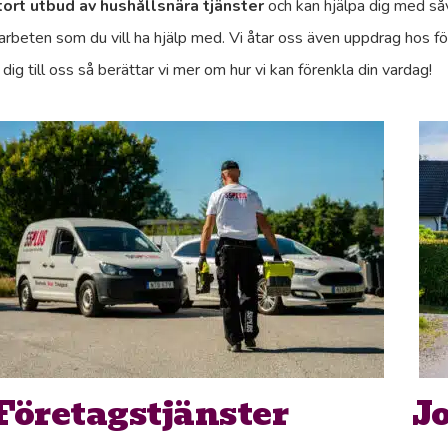
tort utbud av hushållsnära tjänster
och kan hjälpa dig med så
arbeten som du vill ha hjälp med. Vi åtar oss även uppdrag hos fö
dig till oss så berättar vi mer om hur vi kan förenkla din vardag!
Företagstjänster
Jo