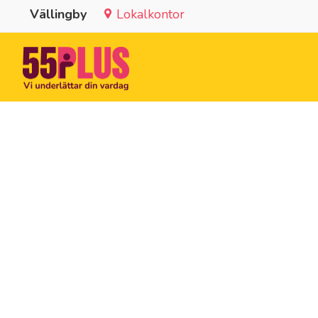
Vällingby
Lokalkontor