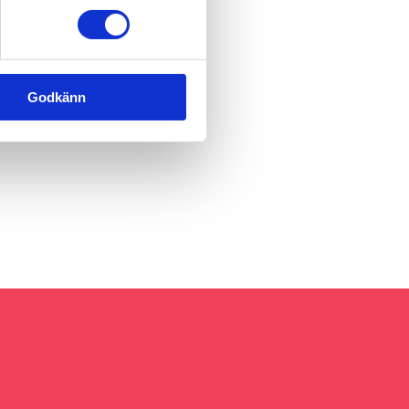
Godkänn