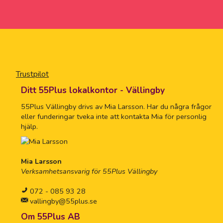
Trustpilot
Ditt 55Plus lokalkontor - Vällingby
55Plus Vällingby drivs av Mia Larsson. Har du några frågor
eller funderingar tveka inte att kontakta Mia för personlig
hjälp.
Mia Larsson
Verksamhetsansvarig för 55Plus Vällingby
072 - 085 93 28
vallingby@55plus.se
Om 55Plus AB