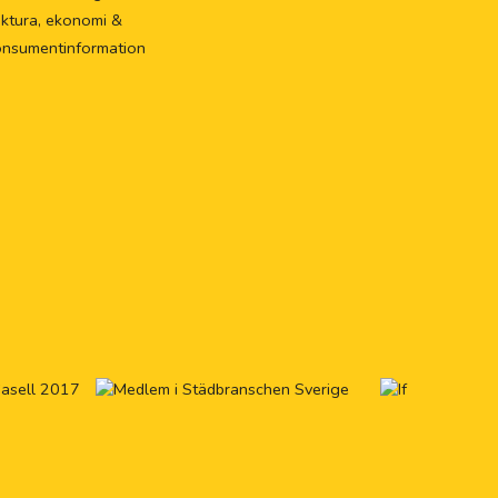
ktura, ekonomi &
onsumentinformation