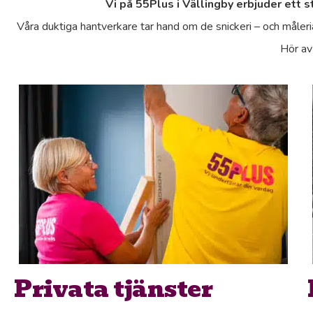
Vi på 55Plus i Vällingby erbjuder ett s
Våra duktiga hantverkare tar hand om de snickeri – och måleri
Hör av 
Privata tjänster