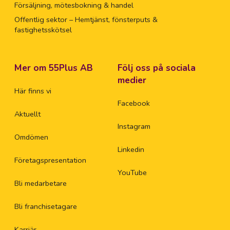
Försäljning, mötesbokning & handel
Offentlig sektor – Hemtjänst, fönsterputs &
fastighetsskötsel
Mer om 55Plus AB
Följ oss på sociala
medier
Här finns vi
Facebook
Aktuellt
Instagram
Omdömen
Linkedin
Företagspresentation
YouTube
Bli medarbetare
Bli franchisetagare
Karriär