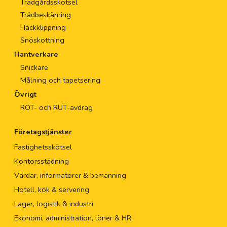
Trädgårdsskötsel
Trädbeskärning
Häckklippning
Snöskottning
Hantverkare
Snickare
Målning och tapetsering
Övrigt
ROT- och RUT-avdrag
Företagstjänster
Fastighetsskötsel
Kontorsstädning
Värdar, informatörer & bemanning
Hotell, kök & servering
Lager, logistik & industri
Ekonomi, administration, löner & HR