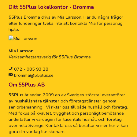
Ditt 55Plus lokalkontor - Bromma
55Plus Bromma drivs av Mia Larsson. Har du några frågor
eller funderingar tveka inte att kontakta Mia för personlig
hjälp.
Mia Larsson
Verksamhetsansvarig för 55Plus Bromma
072 - 085 93 28
bromma@55plus.se
Om 55Plus AB
55Plus
är sedan 2009 en av Sveriges största leverantörer
av
hushållsnära tjänster
och företagstjänster genom
seniorbemanning. Vi riktar oss till både hushåll och företag.
Med fokus på kvalitet, trygghet och personligt bemötande
underlättar vi vardagen för tusentals hushåll och företag
över hela Sverige. Kontakta oss så berättar vi mer hur vi kan
göra din vardag lite skönare.