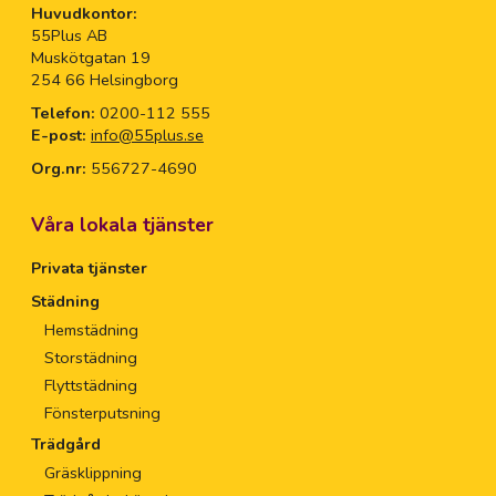
Huvudkontor:
55Plus AB
Muskötgatan 19
254 66 Helsingborg
Telefon:
0200-112 555
E-post:
info@55plus.se
Org.nr:
556727-4690
Våra lokala tjänster
Privata tjänster
Städning
Hemstädning
Storstädning
Flyttstädning
Fönsterputsning
Trädgård
Gräsklippning