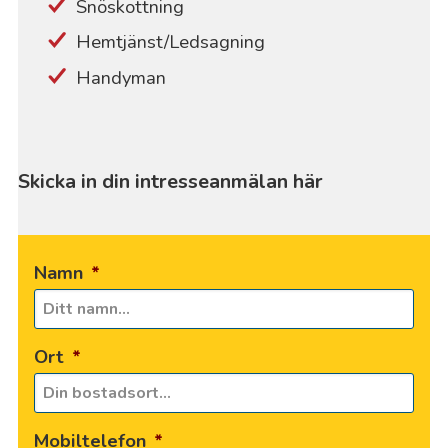
Snöskottning
Hemtjänst/Ledsagning
Handyman
Skicka in din intresseanmälan här
Namn
*
Ort
*
Mobiltelefon
*