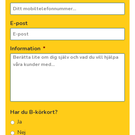
E-post
Information
*
Har du B-körkort?
Ja
Nej