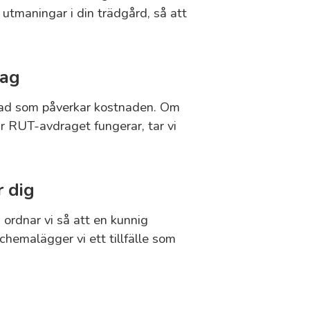
 utmaningar i din trädgård, så att
lag
 vad som påverkar kostnaden. Om
r RUT-avdraget fungerar, tar vi
r dig
ordnar vi så att en kunnig
hemalägger vi ett tillfälle som