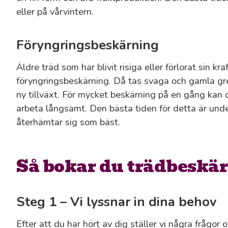
eller på vårvintern.
Föryngringsbeskärning
Äldre träd som har blivit risiga eller förlorat sin kr
föryngringsbeskärning. Då tas svaga och gamla gren
ny tillväxt. För mycket beskärning på en gång kan or
arbeta långsamt. Den bästa tiden för detta är unde
återhämtar sig som bäst.
Så bokar du trädbeskä
Steg 1 – Vi lyssnar in dina behov
Efter att du har hört av dig ställer vi några frågor 