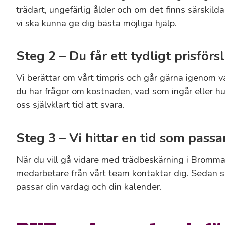
trädart, ungefärlig ålder och om det finns särskilda
vi ska kunna ge dig bästa möjliga hjälp.
Steg 2 – Du får ett tydligt prisförs
Vi berättar om vårt timpris och går gärna igenom
du har frågor om kostnaden, vad som ingår eller hu
oss självklart tid att svara.
Steg 3 – Vi hittar en tid som passa
När du vill gå vidare med trädbeskärning i Bromma 
medarbetare från vårt team kontaktar dig. Sedan sc
passar din vardag och din kalender.