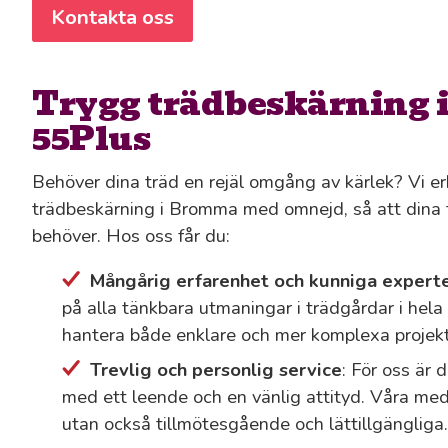
Kontakta oss
Trygg trädbeskärning
55Plus
Behöver dina träd en rejäl omgång av kärlek? Vi e
trädbeskärning i Bromma med omnejd, så att dina t
behöver. Hos oss får du:
Mångårig erfarenhet och kunniga expert
på alla tänkbara utmaningar i trädgårdar i hela
hantera både enklare och mer komplexa projekt
Trevlig och personlig service
: För oss är 
med ett leende och en vänlig attityd. Våra med
utan också tillmötesgående och lättillgängliga.