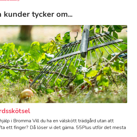
 kunder tycker om...
rdsskötsel
jälp i Bromma Vill du ha en välskött trädgård utan att
ta ett finger? Då löser vi det gärna. 55Plus utför det mesta