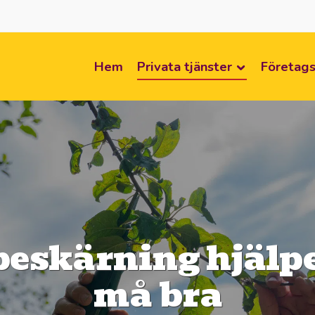
Hem
Privata tjänster
Företags
eskärning hjälper
må bra