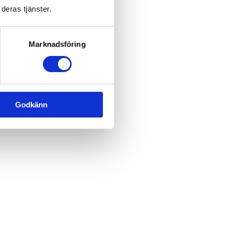
deras tjänster.
Marknadsföring
Godkänn