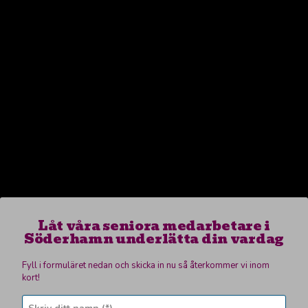
Låt våra seniora medarbetare i
Söderhamn underlätta din vardag
Fyll i formuläret nedan och skicka in nu så återkommer vi inom
kort!