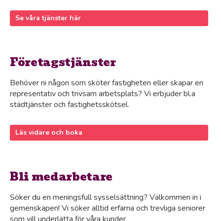
Se våra tjänster här
Företagstjänster
Behöver ni någon som sköter fastigheten eller skapar en
representativ och trivsam arbetsplats? Vi erbjuder bl.a
städtjänster och fastighetsskötsel.
Läs vidare och boka
Bli medarbetare
Söker du en meningsfull sysselsättning? Välkommen in i
gemenskapen! Vi söker alltid erfarna och trevliga seniorer
som vill underlätta för våra kunder.