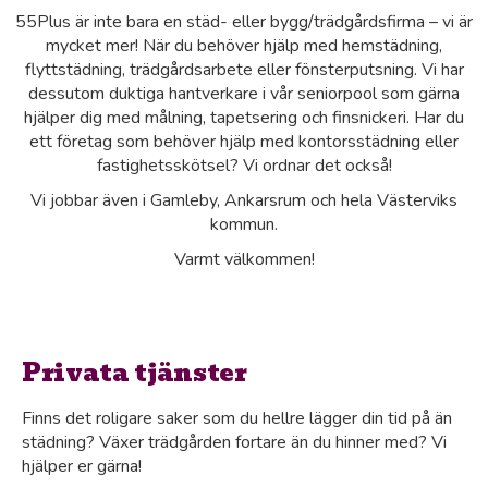
55Plus är inte bara en städ- eller bygg/trädgårdsfirma – vi är
mycket mer! När du behöver hjälp med hemstädning,
flyttstädning, trädgårdsarbete eller fönsterputsning. Vi har
dessutom duktiga hantverkare i vår seniorpool som gärna
hjälper dig med målning, tapetsering och finsnickeri. Har du
ett företag som behöver hjälp med kontorsstädning eller
fastighetsskötsel? Vi ordnar det också!
Vi jobbar även i Gamleby, Ankarsrum och hela Västerviks
kommun.
Varmt välkommen!
Privata tjänster
Finns det roligare saker som du hellre lägger din tid på än
städning? Växer trädgården fortare än du hinner med? Vi
hjälper er gärna!