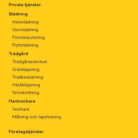
Privata tjänster
Städning
Hemstädning
Storstädning
Fönsterputsning
Flyttstädning
Trädgård
Trädgårdsskötsel
Gräsklippning
Trädbeskärning
Häckklippning
Snöskottning
Hantverkare
Snickare
Målning och tapetsering
Företagstjänster