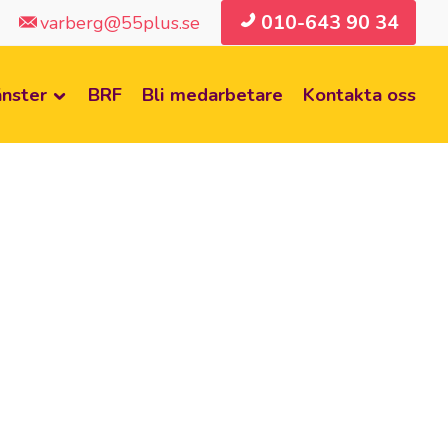
010-643 90 34
varberg@55plus.se
änster
BRF
Bli medarbetare
Kontakta oss