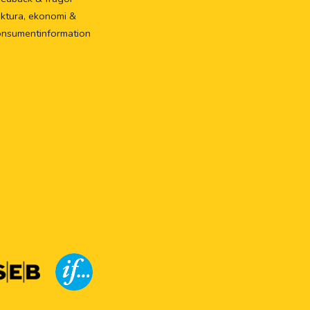
ktura, ekonomi &
onsumentinformation