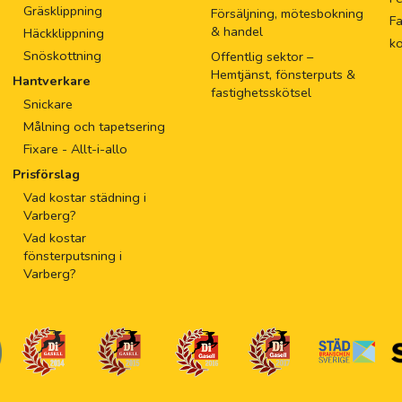
Gräsklippning
Försäljning, mötesbokning
Fa
& handel
Häckklippning
k
Snöskottning
Offentlig sektor –
Hemtjänst, fönsterputs &
Hantverkare
fastighetsskötsel
Snickare
Målning och tapetsering
Fixare - Allt-i-allo
Prisförslag
Vad kostar städning i
Varberg?
Vad kostar
fönsterputsning i
Varberg?