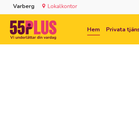
Varberg
Lokalkontor
Hem
Privata tjän