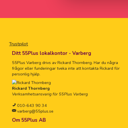
Trustpilot
Ditt 55Plus lokalkontor - Varberg
55Plus Varberg drivs av Rickard Thornberg. Har du några
frågor eller funderingar tveka inte att kontakta Rickard för
personlig hjälp.
Rickard Thornberg
Verksamhetsansvarig för 55Plus Varberg
010-643 90 34
varberg@55plus.se
Om 55Plus AB