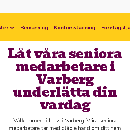
ster
Bemanning
Kontorsstädning
Företagstj
Låt våra seniora
medarbetare i
Varberg
underlätta din
vardag
Välkommen till oss i Varberg. Våra seniora
medarbetare tar med glädje hand om ditt hem