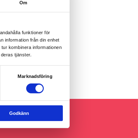
Om
andahålla funktioner för
n information från din enhet
 tur kombinera informationen
deras tjänster.
Marknadsföring
Godkänn