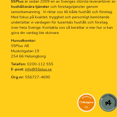
55Plus
är sedan 2009 en av Sveriges största leverantörer av
hushållsnära tjänster
och företagstjänster genom
seniorbemanning. Vi riktar oss till både hushåll och företag.
Med fokus på kvalitet, trygghet och personligt bemötande
underlättar vi vardagen för tusentals hushåll och företag
över hela Sverige. Kontakta oss så berättar vi mer hur vi kan
göra din vardag lite skönare.
Huvudkontor:
55Plus AB
Muskötgatan 19
254 66 Helsingborg
Telefon:
0200-112 555
E-post:
info@55plus.se
Org.nr:
556727-4690