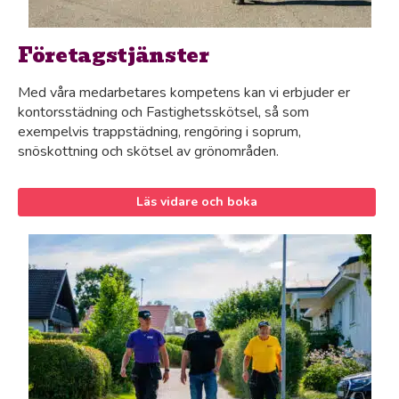
Företagstjänster
Med våra medarbetares kompetens kan vi erbjuder er
kontorsstädning och Fastighetsskötsel, så som
exempelvis trappstädning, rengöring i soprum,
snöskottning och skötsel av grönområden.
Läs vidare och boka