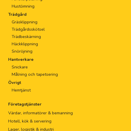
Hustömning
Trädgård
Gräsklippning
Trädgårdsskötsel
Trädbeskärning
Häckklippning
Snöröjning
Hantverkare
Snickare
Målning och tapetsering
Övrigt
Hemtjänst
Företagstjänster
Värdar, informatörer & bemanning
Hotell, kök & servering
Lager, logistik & industri