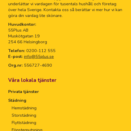
underlättar vi vardagen för tusentals hushåll och företag
över hela Sverige. Kontakta oss så berättar vi mer hur vi kan
göra din vardag lite skönare.
Huvudkontor:
55Plus AB
Muskötgatan 19
254 66 Helsingborg
Telefon:
0200-112 555
E-post:
info@55plus.se
Org.nr:
556727-4690
Våra lokala tjänster
Privata tjänster
Städning
Hemstädning
Storstädning
Flyttstädning
Fönsterputsning