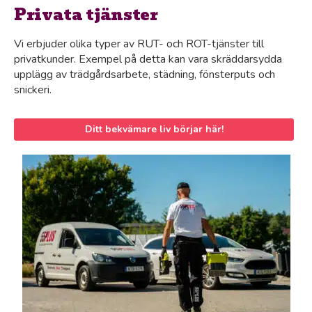
Privata tjänster
Vi erbjuder olika typer av RUT- och ROT-tjänster till
privatkunder. Exempel på detta kan vara skräddarsydda
upplägg av trädgårdsarbete, städning, fönsterputs och
snickeri.
Ditt bekvämare liv börjar här!