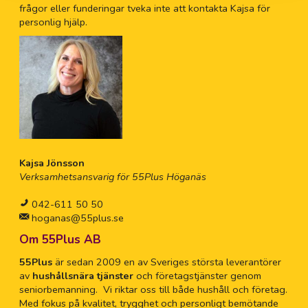
frågor eller funderingar tveka inte att kontakta Kajsa för
personlig hjälp.
Kajsa Jönsson
Verksamhetsansvarig för 55Plus Höganäs
042-611 50 50
hoganas@55plus.se
Om 55Plus AB
55Plus
är sedan 2009 en av Sveriges största leverantörer
av
hushållsnära tjänster
och företagstjänster genom
seniorbemanning. Vi riktar oss till både hushåll och företag.
Med fokus på kvalitet, trygghet och personligt bemötande