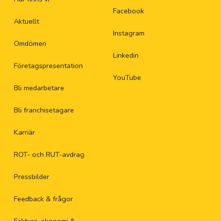
Facebook
Aktuellt
Instagram
Omdömen
Linkedin
Företagspresentation
YouTube
Bli medarbetare
Bli franchisetagare
Karriär
ROT- och RUT-avdrag
Pressbilder
Feedback & frågor
Faktura, ekonomi &