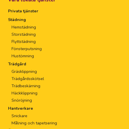
Privata tjänster
Städning
Hemstädning
Storstädning
Flyttstädning
Fönsterputsning
Hustömning
Trädgård
Gräsklippning
Trädgårdsskötsel
Trädbeskärning
Häckklippning
Snöröjning
Hantverkare
Snickare
Målning och tapetsering