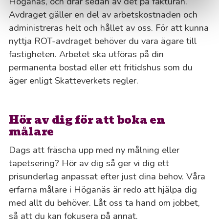
Höganäs, och drar sedan av det på fakturan.
Avdraget gäller en del av arbetskostnaden och
administreras helt och hållet av oss. För att kunna
nyttja ROT-avdraget behöver du vara ägare till
fastigheten. Arbetet ska utföras på din
permanenta bostad eller ett fritidshus som du
äger enligt Skatteverkets regler.
Hör av dig för att boka en
målare
Dags att fräscha upp med ny målning eller
tapetsering? Hör av dig så ger vi dig ett
prisunderlag anpassat efter just dina behov. Våra
erfarna målare i Höganäs är redo att hjälpa dig
med allt du behöver. Låt oss ta hand om jobbet,
så att du kan fokusera på annat.