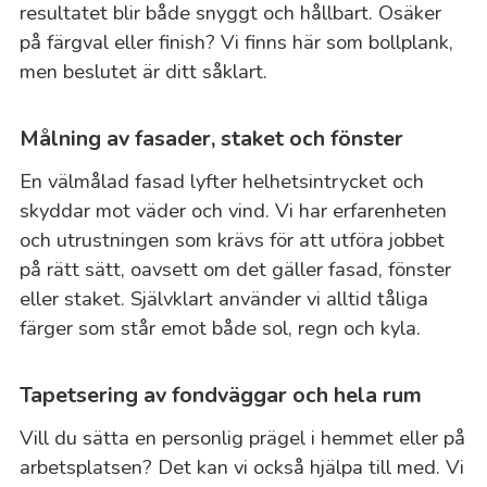
resultatet blir både snyggt och hållbart. Osäker
på färgval eller finish? Vi finns här som bollplank,
men beslutet är ditt såklart.
Målning av fasader, staket och fönster
En välmålad fasad lyfter helhetsintrycket och
skyddar mot väder och vind. Vi har erfarenheten
och utrustningen som krävs för att utföra jobbet
på rätt sätt, oavsett om det gäller fasad, fönster
eller staket. Självklart använder vi alltid tåliga
färger som står emot både sol, regn och kyla.
Tapetsering av fondväggar och hela rum
Vill du sätta en personlig prägel i hemmet eller på
arbetsplatsen? Det kan vi också hjälpa till med. Vi