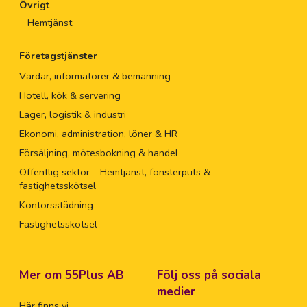
Övrigt
Hemtjänst
Företagstjänster
Värdar, informatörer & bemanning
Hotell, kök & servering
Lager, logistik & industri
Ekonomi, administration, löner & HR
Försäljning, mötesbokning & handel
Offentlig sektor – Hemtjänst, fönsterputs &
fastighetsskötsel
Kontorsstädning
Fastighetsskötsel
Mer om 55Plus AB
Följ oss på sociala
medier
Här finns vi