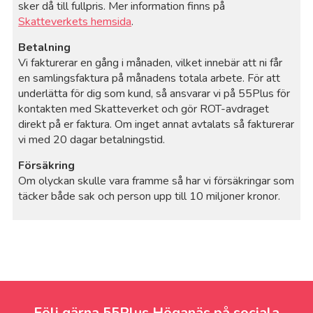
sker då till fullpris. Mer information finns på
Skatteverkets hemsida
.
Betalning
Vi fakturerar en gång i månaden, vilket innebär att ni får
en samlingsfaktura på månadens totala arbete. För att
underlätta för dig som kund, så ansvarar vi på 55Plus för
kontakten med Skatteverket och gör ROT-avdraget
direkt på er faktura. Om inget annat avtalats så fakturerar
vi med 20 dagar betalningstid.
Försäkring
Om olyckan skulle vara framme så har vi försäkringar som
täcker både sak och person upp till 10 miljoner kronor.
Följ gärna 55Plus Höganäs på sociala