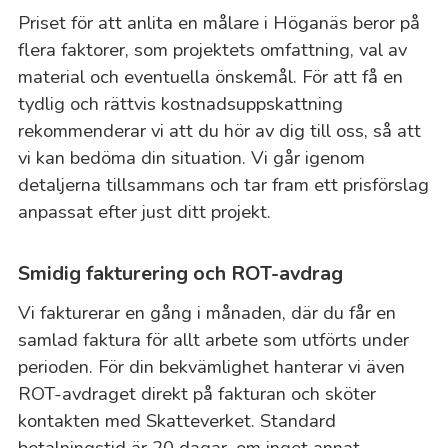
Priset för att anlita en målare i Höganäs beror på
flera faktorer, som projektets omfattning, val av
material och eventuella önskemål. För att få en
tydlig och rättvis kostnadsuppskattning
rekommenderar vi att du hör av dig till oss, så att
vi kan bedöma din situation. Vi går igenom
detaljerna tillsammans och tar fram ett prisförslag
anpassat efter just ditt projekt.
Smidig fakturering och ROT-avdrag
Vi fakturerar en gång i månaden, där du får en
samlad faktura för allt arbete som utförts under
perioden. För din bekvämlighet hanterar vi även
ROT-avdraget direkt på fakturan och sköter
kontakten med Skatteverket. Standard
betalningstid är 20 dagar, om inget annat