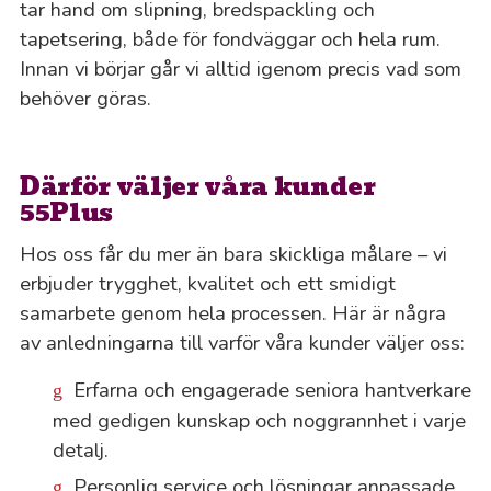
tar hand om slipning, bredspackling och
tapetsering, både för fondväggar och hela rum.
Innan vi börjar går vi alltid igenom precis vad som
behöver göras.
Därför väljer våra kunder
55Plus
Hos oss får du mer än bara skickliga målare – vi
erbjuder trygghet, kvalitet och ett smidigt
samarbete genom hela processen. Här är några
av anledningarna till varför våra kunder väljer oss:
Erfarna och engagerade seniora hantverkare
med gedigen kunskap och noggrannhet i varje
detalj.
Personlig service och lösningar anpassade