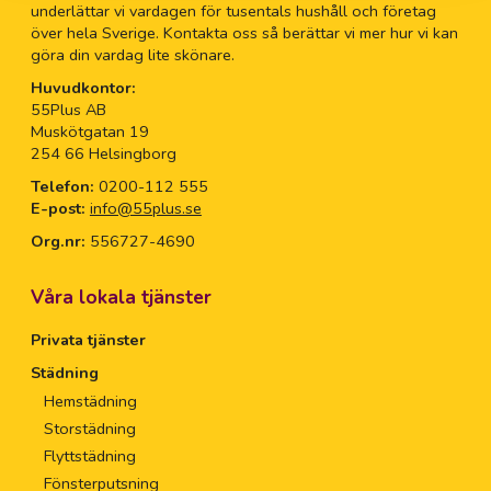
underlättar vi vardagen för tusentals hushåll och företag
över hela Sverige. Kontakta oss så berättar vi mer hur vi kan
göra din vardag lite skönare.
Huvudkontor:
55Plus AB
Muskötgatan 19
254 66 Helsingborg
Telefon:
0200-112 555
E-post:
info@55plus.se
Org.nr:
556727-4690
Våra lokala tjänster
Privata tjänster
Städning
Hemstädning
Storstädning
Flyttstädning
Fönsterputsning