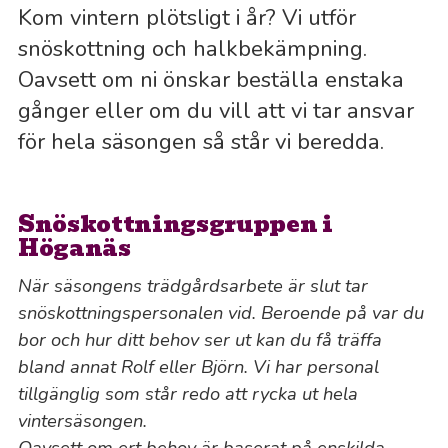
Kom vintern plötsligt i år? Vi utför
snöskottning och halkbekämpning.
Oavsett om ni önskar beställa enstaka
gånger eller om du vill att vi tar ansvar
för hela säsongen så står vi beredda.
Snöskottningsgruppen i
Höganäs
När säsongens trädgårdsarbete är slut tar
snöskottningspersonalen vid. Beroende på var du
bor och hur ditt behov ser ut kan du få träffa
bland annat Rolf eller Björn. Vi har personal
tillgänglig som står redo att rycka ut hela
vintersäsongen.
Oavsett om ert behov är baserat på enskilda