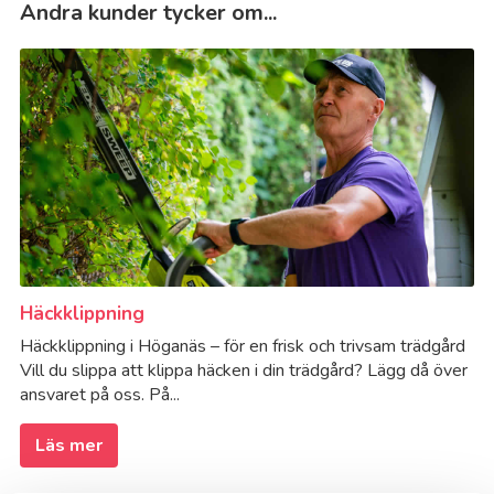
Andra kunder tycker om...
Häckklippning
Häckklippning i Höganäs – för en frisk och trivsam trädgård
Vill du slippa att klippa häcken i din trädgård? Lägg då över
ansvaret på oss. På...
Läs mer