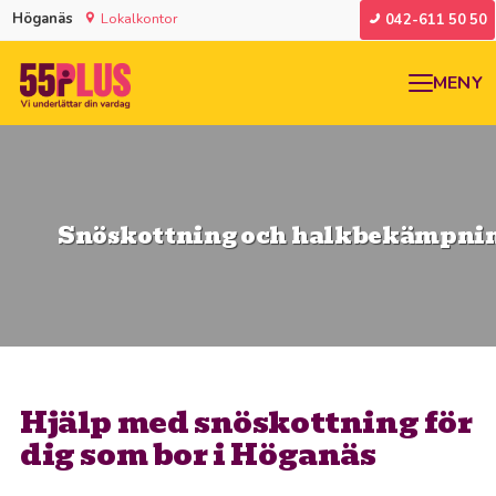
Höganäs
Lokalkontor
042-611 50 50
MENY
Snöskottning och halkbekämpni
Hjälp med snöskottning för
dig som bor i Höganäs