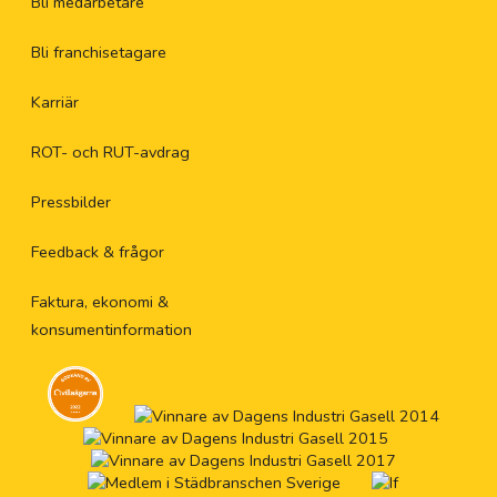
Bli medarbetare
Bli franchisetagare
Karriär
ROT- och RUT-avdrag
Pressbilder
Feedback & frågor
Faktura, ekonomi &
konsumentinformation