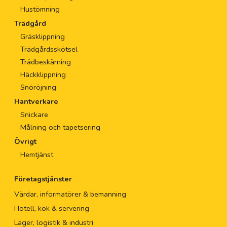
Hustömning
Trädgård
Gräsklippning
Trädgårdsskötsel
Trädbeskärning
Häckklippning
Snöröjning
Hantverkare
Snickare
Målning och tapetsering
Övrigt
Hemtjänst
Företagstjänster
Värdar, informatörer & bemanning
Hotell, kök & servering
Lager, logistik & industri