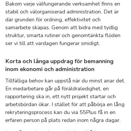
Bakom varje välfungerande verksamhet finns en
stabil och välorganiserad administration. Det är
där grunden för ordning, effektivitet och
samarbete skapas. Genom att bidra med tydlig
struktur, smarta rutiner och genomtänkta flöden
ser vi till att vardagen fungerar smidigt.
Korta och långa uppdrag för bemanning
inom ekonomi och administration
Tillfälliga behov kan uppstå när du minst anar det.
En medarbetare går på föräldraledighet, en
rapportering ska in, ett nytt projekt startar och
arbetsbördan ökar. I stället för att påbörja en lång
rekryteringsprocess kan du via 55Plus få in en
erfaren person på plats redan inom några dagar.