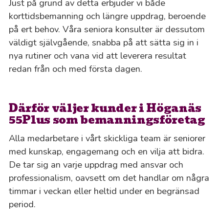
Just på grund av detta erbjuder vi både
korttidsbemanning och längre uppdrag, beroende
på ert behov. Våra seniora konsulter är dessutom
väldigt självgående, snabba på att sätta sig in i
nya rutiner och vana vid att leverera resultat
redan från och med första dagen.
Därför väljer kunder i Höganäs
55Plus som bemanningsföretag
Alla medarbetare i vårt skickliga team är seniorer
med kunskap, engagemang och en vilja att bidra.
De tar sig an varje uppdrag med ansvar och
professionalism, oavsett om det handlar om några
timmar i veckan eller heltid under en begränsad
period.