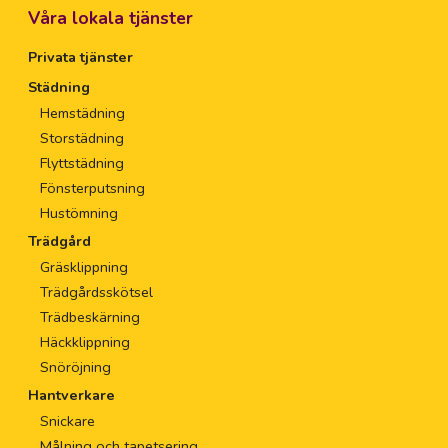
Våra lokala tjänster
Privata tjänster
Städning
Hemstädning
Storstädning
Flyttstädning
Fönsterputsning
Hustömning
Trädgård
Gräsklippning
Trädgårdsskötsel
Trädbeskärning
Häckklippning
Snöröjning
Hantverkare
Snickare
Målning och tapetsering