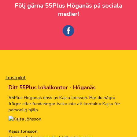
Följ gärna 55Plus Höganäs på sociala
medier!
Trustpilot
Ditt 55Plus lokalkontor - Höganäs
55Plus Höganäs drivs av Kajsa Jönsson. Har du några
frågor eller funderingar tveka inte att kontakta Kajsa för
personlig hjälp.
Kajsa Jönsson