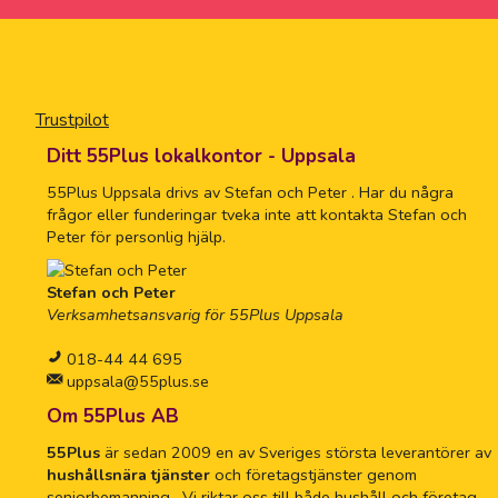
Trustpilot
Ditt 55Plus lokalkontor - Uppsala
55Plus Uppsala drivs av Stefan och Peter . Har du några
frågor eller funderingar tveka inte att kontakta Stefan och
Peter för personlig hjälp.
Stefan och Peter
Verksamhetsansvarig för 55Plus Uppsala
018-44 44 695
uppsala@55plus.se
Om 55Plus AB
55Plus
är sedan 2009 en av Sveriges största leverantörer av
hushållsnära tjänster
och företagstjänster genom
seniorbemanning. Vi riktar oss till både hushåll och företag.