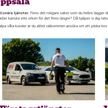
Uppsala
llsnära tjänster
. Finns det roligare saker som du hellre lägger d
 eller kanske inte orken för det finns längre? Då hjälper vi dig natur
jälpa våra kunder är du alltid välkommen ansöka om att jobba hos