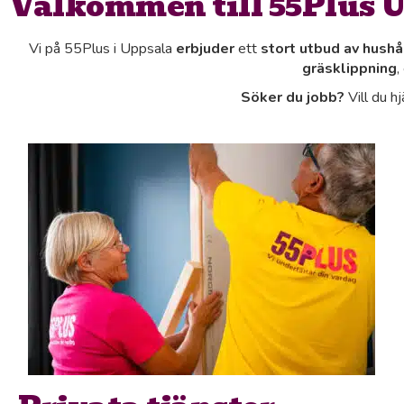
Välkommen till 55Plus 
Vi på 55Plus i Uppsala
erbjuder
ett
stort utbud av hushå
gräsklippning
,
Söker du jobb?
Vill du h