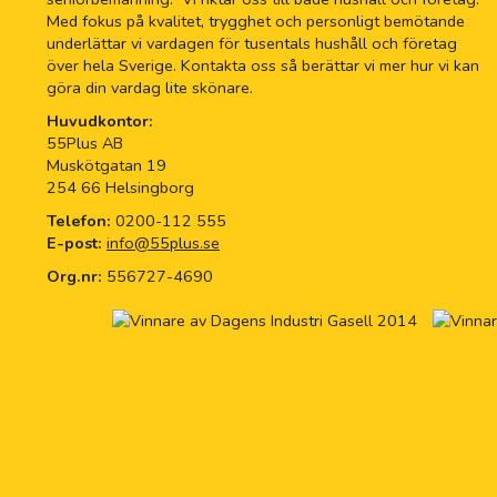
Med fokus på kvalitet, trygghet och personligt bemötande
underlättar vi vardagen för tusentals hushåll och företag
över hela Sverige. Kontakta oss så berättar vi mer hur vi kan
göra din vardag lite skönare.
Huvudkontor:
55Plus AB
Muskötgatan 19
254 66 Helsingborg
Telefon:
0200-112 555
E-post:
info@55plus.se
Org.nr:
556727-4690