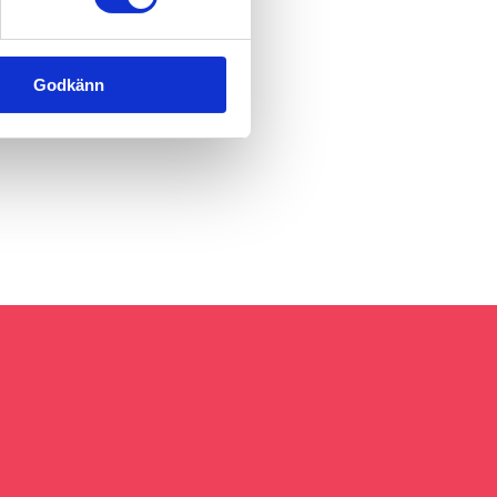
Godkänn