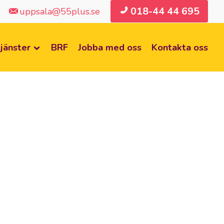
018-44 44 695
uppsala@55plus.se
jänster
BRF
Jobba med oss
Kontakta oss