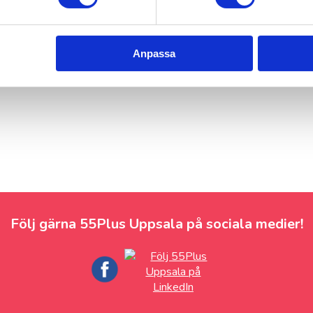
Anpassa
Följ gärna 55Plus Uppsala på sociala medier!