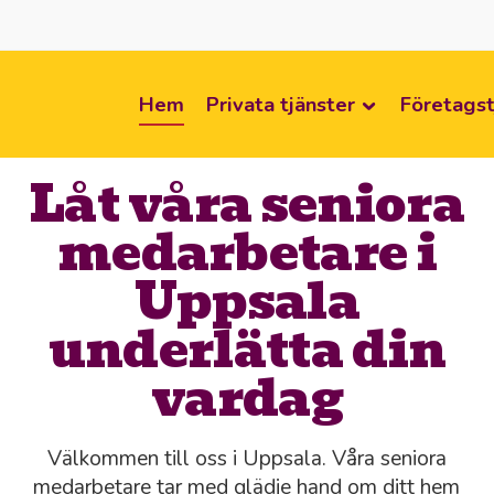
Hem
Privata tjänster
Företagst
Låt våra seniora
medarbetare i
Uppsala
underlätta din
vardag
Välkommen till oss i Uppsala. Våra seniora
medarbetare tar med glädje hand om ditt hem