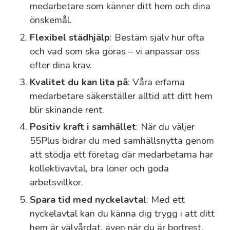
medarbetare som känner ditt hem och dina
önskemål.
Flexibel städhjälp
: Bestäm själv hur ofta
och vad som ska göras – vi anpassar oss
efter dina krav.
Kvalitet du kan lita på
: Våra erfarna
medarbetare säkerställer alltid att ditt hem
blir skinande rent.
Positiv kraft i samhället
: När du väljer
55Plus bidrar du med samhällsnytta genom
att stödja ett företag där medarbetarna har
kollektivavtal, bra löner och goda
arbetsvillkor.
Spara tid med nyckelavtal
: Med ett
nyckelavtal kan du känna dig trygg i att ditt
hem är välvårdat, även när du är bortrest.