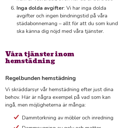
Inga dolda avgifter
: Vi har inga dolda
avgifter och ingen bindningstid på våra
städabonnemang – allt för att du som kund
ska känna dig nöjd med våra tjänster.
Våra tjänster inom
hemstädning
Regelbunden hemstädning
Vi skräddarsyr vår hemstädning efter just dina
behov. Här är några exempel på vad som kan
ingå, men möjligheterna är många:
Dammtorkning av möbler och inredning
Dammsugning av golv och mattor