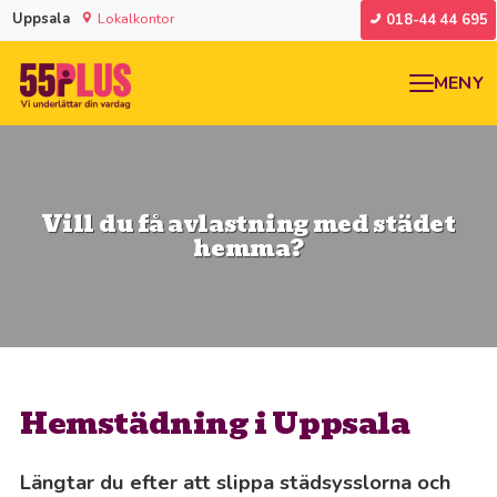
Uppsala
Lokalkontor
018-44 44 695
MENY
Vill du få avlastning med städet
hemma?
Hemstädning i Uppsala
Längtar du efter att slippa städsysslorna och