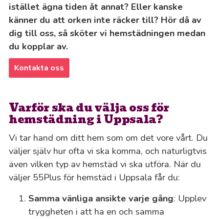
istället ägna tiden åt annat? Eller kanske
känner du att orken inte räcker till? Hör då av
dig till oss, så sköter vi hemstädningen medan
du kopplar av.
Kontakta oss
Varför ska du välja oss för
hemstädning i Uppsala?
Vi tar hand om ditt hem som om det vore vårt. Du
väljer själv hur ofta vi ska komma, och naturligtvis
även vilken typ av hemstäd vi ska utföra. När du
väljer 55Plus för hemstäd i Uppsala får du:
Samma vänliga ansikte varje gång
: Upplev
tryggheten i att ha en och samma