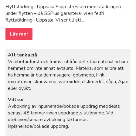
Flyttstädning i Uppsala Slipp stressen med städningen
under flytten – på 55Plus garanterar vi en felfri
flyttstädning i Uppsala. Vi ser till att...
Läs mer
Att tänka på
Vi arbetar först och främst utifrån det städmaterial ni har i
hemmet om inte annat avtalats. Material som är bra att
ha hemma är bla dammsugare, golvmopp, hink,
microtrasor, skursvamp, wetexduk, diskmedel, såpa, Ajax
eller dylikt.
Villkor
Avbokning av inplanerade/bokade uppdrag meddelas
senast 48 timmar innan uppdragets utförande. Vid
utebliven/senare avbokning faktureras
inplanerade/bokade uppdrag.