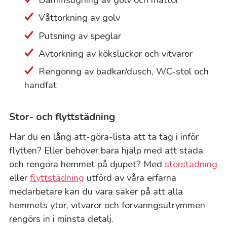
Våttorkning av golv
Putsning av speglar
Avtorkning av köksluckor och vitvaror
Rengöring av badkar/dusch, WC-stol och
handfat
Stor- och flyttstädning
Har du en lång att-göra-lista att ta tag i inför
flytten? Eller behöver bara hjälp med att städa
och rengöra hemmet på djupet? Med
storstädning
eller
flyttstädning
utförd av våra erfarna
medarbetare kan du vara säker på att alla
hemmets ytor, vitvaror och förvaringsutrymmen
rengörs in i minsta detalj.