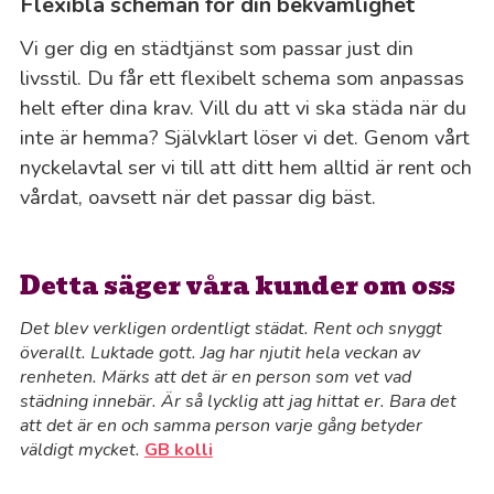
Flexibla scheman för din bekvämlighet
Vi ger dig en städtjänst som passar just din
livsstil. Du får ett flexibelt schema som anpassas
helt efter dina krav. Vill du att vi ska städa när du
inte är hemma? Självklart löser vi det. Genom vårt
nyckelavtal ser vi till att ditt hem alltid är rent och
vårdat, oavsett när det passar dig bäst.
Detta säger våra kunder om oss
Det blev verkligen ordentligt städat. Rent och snyggt
överallt. Luktade gott. Jag har njutit hela veckan av
renheten. Märks att det är en person som vet vad
städning innebär. Är så lycklig att jag hittat er. Bara det
att det är en och samma person varje gång betyder
väldigt mycket.
GB kolli