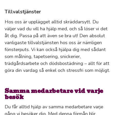
Tillvalstjänster
Hos oss är upplägget alltid skräddarsytt. Du
väljer vad du vill ha hjälp med, och så löser vi det
åt dig. Passa på att även se bra ut! Den absolut
vanligaste tillvalstjänsten hos oss är nämligen
fönsterputs. Vi kan också hjälpa dig med sådant
som målning, tapetsering, snickerier,
trädgårdsarbete och dödsbostädning – allt för att
göra din vardag så enkel och stressfri som möjligt.
Samma medarbetare vid varje
besök
Du får alltid hjälp av samma medarbetare varje
gång vi besöker dig. Med denna förmån blir