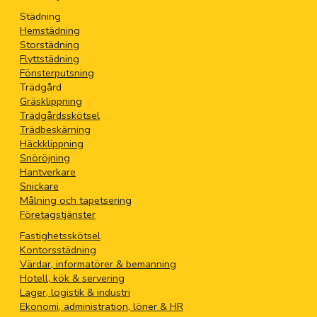
Städning
Hemstädning
Storstädning
Flyttstädning
Fönsterputsning
Trädgård
Gräsklippning
Trädgårdsskötsel
Trädbeskärning
Häckklippning
Snöröjning
Hantverkare
Snickare
Målning och tapetsering
Företagstjänster
Fastighetsskötsel
Kontorsstädning
Värdar, informatörer & bemanning
Hotell, kök & servering
Lager, logistik & industri
Ekonomi, administration, löner & HR