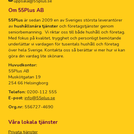
uppsala@55plus.se
Om 55Plus AB
55Plus
är sedan 2009 en av Sveriges största leverantörer
av
hushållsnära tjänster
och företagstjänster genom
seniorbemanning. Vi riktar oss till både hushåll och företag.
Med fokus på kvalitet, trygghet och personligt bemötande
underlättar vi vardagen för tusentals hushåll och företag
över hela Sverige. Kontakta oss så berättar vi mer hur vi kan
göra din vardag lite skönare.
Huvudkontor:
55Plus AB
Muskötgatan 19
254 66 Helsingborg
Telefon:
0200-112 555
E-post:
info@55plus.se
Org.nr:
556727-4690
Våra lokala tjänster
Privata tjänster