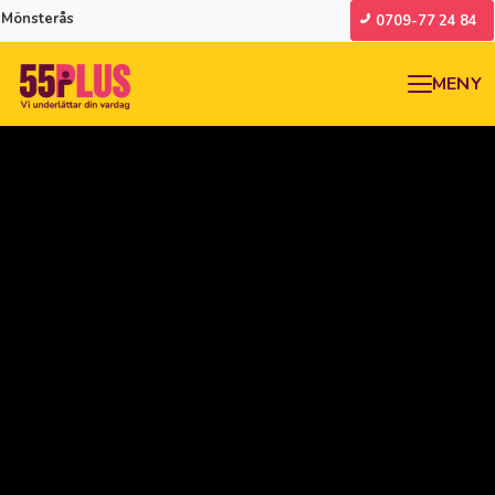
Mönsterås
0709-77 24 84
MENY