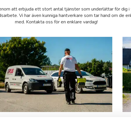
nom att erbjuda ett stort antal tjänster som underlättar för dig i
sarbete. Vi har även kunniga hantverkare som tar hand om de enkl
med. Kontakta oss för en enklare vardag!
Företagstjänster
B