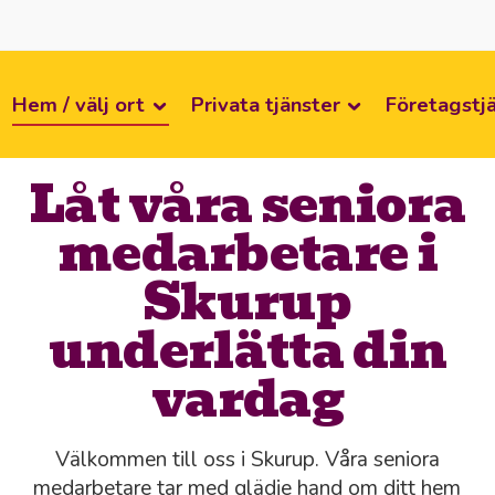
Hem / välj ort
Privata tjänster
Företagstj
Låt våra seniora
medarbetare i
Skurup
underlätta din
vardag
Välkommen till oss i Skurup. Våra seniora
medarbetare tar med glädje hand om ditt hem