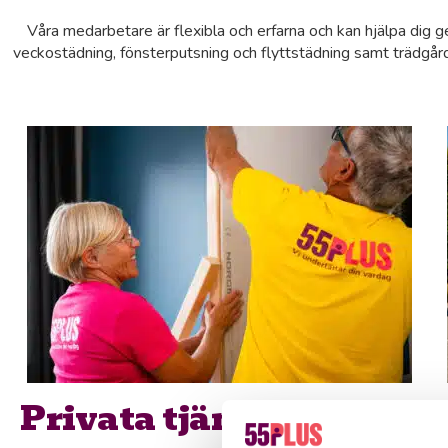
Våra medarbetare är flexibla och erfarna och kan hjälpa dig ge
veckostädning, fönsterputsning och flyttstädning samt trädgård
Privata tjänster