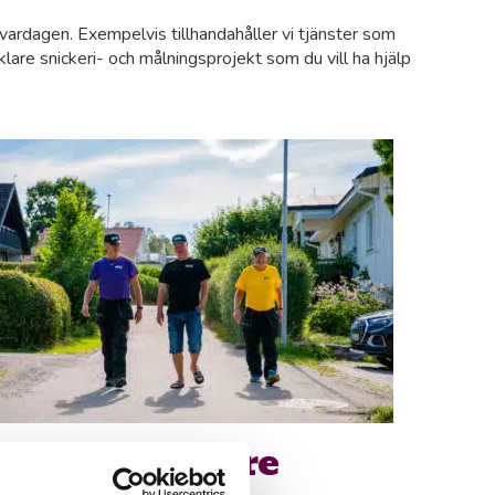
 vardagen. Exempelvis tillhandahåller vi tjänster som
are snickeri- och målningsprojekt som du vill ha hjälp
li medarbetare