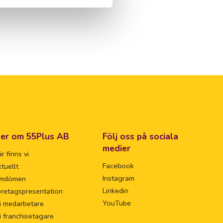
er om 55Plus AB
Följ oss på sociala
medier
r finns vi
Facebook
tuellt
Instagram
mdömen
Linkedin
retagspresentation
YouTube
i medarbetare
i franchisetagare