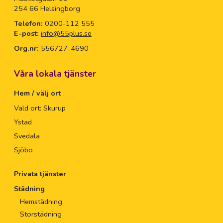
254 66 Helsingborg
Telefon:
0200-112 555
E-post:
info@55plus.se
Org.nr:
556727-4690
Våra lokala tjänster
Hem / välj ort
Vald ort: Skurup
Ystad
Svedala
Sjöbo
Privata tjänster
Städning
Hemstädning
Storstädning