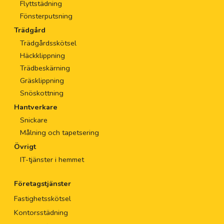
Flyttstädning
Fönsterputsning
Trädgård
Trädgårdsskötsel
Häckklippning
Trädbeskärning
Gräsklippning
Snöskottning
Hantverkare
Snickare
Målning och tapetsering
Övrigt
IT-tjänster i hemmet
Företagstjänster
Fastighetsskötsel
Kontorsstädning