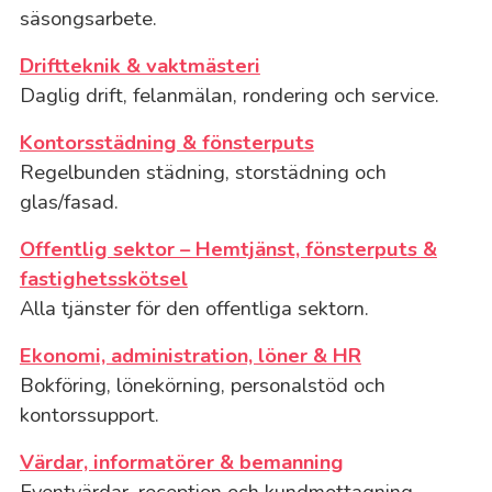
säsongsarbete.
Driftteknik & vaktmästeri
Daglig drift, felanmälan, rondering och service.
Kontorsstädning & fönsterputs
Regelbunden städning, storstädning och
glas/fasad.
Offentlig sektor – Hemtjänst, fönsterputs &
fastighetsskötsel
Alla tjänster för den offentliga sektorn.
Ekonomi, administration, löner & HR
Bokföring, lönekörning, personalstöd och
kontorssupport.
Värdar, informatörer & bemanning
Eventvärdar, reception och kundmottagning.