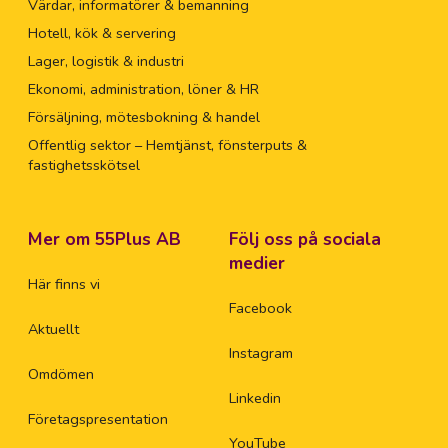
Värdar, informatörer & bemanning
Hotell, kök & servering
Lager, logistik & industri
Ekonomi, administration, löner & HR
Försäljning, mötesbokning & handel
Offentlig sektor – Hemtjänst, fönsterputs &
fastighetsskötsel
Mer om 55Plus AB
Följ oss på sociala
medier
Här finns vi
Facebook
Aktuellt
Instagram
Omdömen
Linkedin
Företagspresentation
YouTube