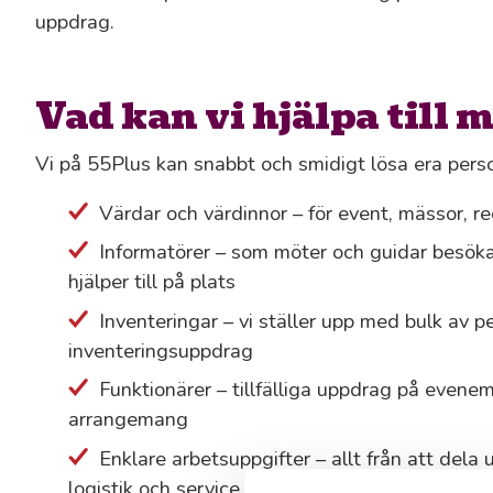
uppdrag.
Vad kan vi hjälpa till 
Vi på 55Plus kan snabbt och smidigt lösa era pers
Värdar och värdinnor – för event, mässor, r
Informatörer – som möter och guidar besökar
hjälper till på plats
Inventeringar – vi ställer upp med bulk av pe
inventeringsuppdrag
Funktionärer – tillfälliga uppdrag på evenem
arrangemang
Enklare arbetsuppgifter – allt från att dela ut
logistik och service