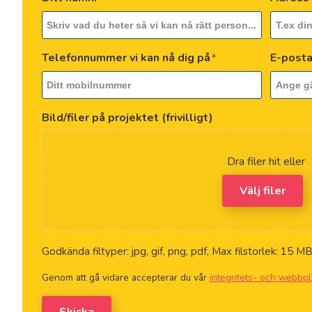
Telefonnummer vi kan nå dig på
E-post
*
Bild/filer på projektet (frivilligt)
Dra filer hit eller
Välj filer
Godkända filtyper: jpg, gif, png, pdf, Max filstorlek: 15 MB,
Genom att gå vidare accepterar du vår
integritets- och webbpl