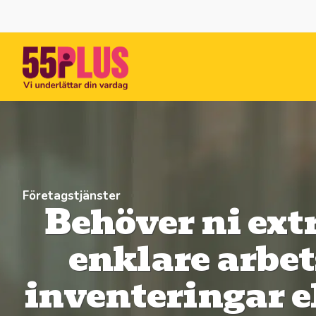
Företagstjänster
Behöver ni ext
enklare arbet
inventeringar el