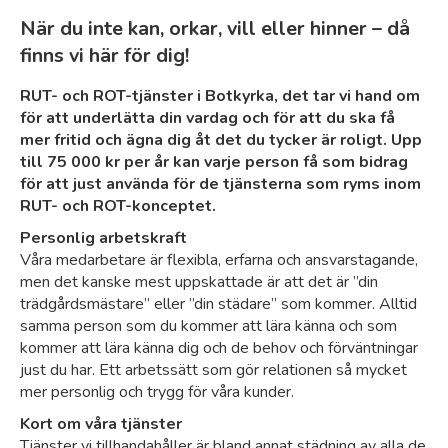
När du inte kan, orkar, vill eller hinner – då
finns vi här för dig!
RUT- och ROT-tjänster i Botkyrka, det tar vi hand om
för att underlätta din vardag och för att du ska få
mer fritid och ägna dig åt det du tycker är roligt. Upp
till 75 000 kr per år kan varje person få som bidrag
för att just använda för de tjänsterna som ryms inom
RUT- och ROT-konceptet.
Personlig arbetskraft
Våra medarbetare är flexibla, erfarna och ansvarstagande,
men det kanske mest uppskattade är att det är ”din
trädgårdsmästare” eller ”din städare” som kommer. Alltid
samma person som du kommer att lära känna och som
kommer att lära känna dig och de behov och förväntningar
just du har. Ett arbetssätt som gör relationen så mycket
mer personlig och trygg för våra kunder.
Kort om våra tjänster
Tjänster vi tillhandahåller är bland annat städning av alla de