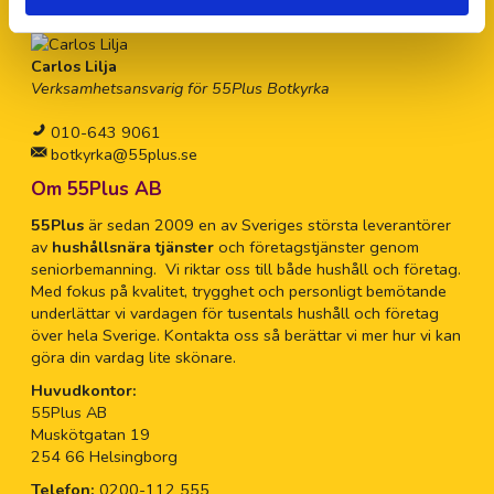
personlig hjälp.
Carlos Lilja
Verksamhetsansvarig för 55Plus Botkyrka
010-643 9061
botkyrka@55plus.se
Om 55Plus AB
55Plus
är sedan 2009 en av Sveriges största leverantörer
av
hushållsnära tjänster
och företagstjänster genom
seniorbemanning. Vi riktar oss till både hushåll och företag.
Med fokus på kvalitet, trygghet och personligt bemötande
underlättar vi vardagen för tusentals hushåll och företag
över hela Sverige. Kontakta oss så berättar vi mer hur vi kan
göra din vardag lite skönare.
Huvudkontor:
55Plus AB
Muskötgatan 19
254 66 Helsingborg
Telefon:
0200-112 555