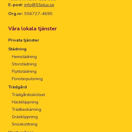
E-post:
info@55plus.se
Org.nr:
556727-4690
Våra lokala tjänster
Privata tjänster
Städning
Hemstädning
Storstädning
Flyttstädning
Fönsterputsning
Trädgård
Trädgårdsskötsel
Häckklippning
Trädbeskärning
Gräsklippning
Snöskottning