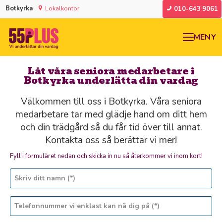
Botkyrka
Lokalkontor
010-643 9061
MENY
Låt våra seniora medarbetare i
Botkyrka underlätta din vardag
Välkommen till oss i Botkyrka. Våra seniora
medarbetare tar med glädje hand om ditt hem
och din trädgård så du får tid över till annat.
Kontakta oss så berättar vi mer!
Fyll i formuläret nedan och skicka in nu så återkommer vi inom kort!