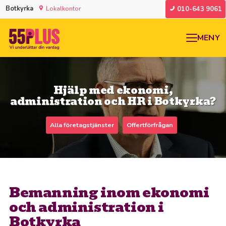
Botkyrka
Lokalkontor
010-643 9061
MENY
Hjälp med ekonomi,
administration och HR i Botkyrka?
Alla företagstjänster
Offertförfrågan
Bemanning inom ekonomi
och administration i
Botkyrka