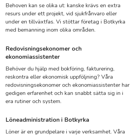
Behoven kan se olika ut: kanske krävs en extra
resurs under ett projekt, vid sjukfrånvaro eller
under en tillväxtfas. Vi stöttar företag i Botkyrka
med bemanning inom olika områden.
Redovisningsekonomer och
ekonomiassistenter
Behöver du hjälp med bokföring, fakturering,
reskontra eller ekonomisk uppföljning? Våra
redovisningsekonomer och ekonomiassistenter har
gedigen erfarenhet och kan snabbt sätta sig in i
era rutiner och system.
Löneadministration i Botkyrka
Löner är en grundpelare i varje verksamhet. Våra