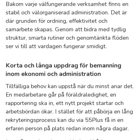
Bakom varje välfungerande verksamhet finns en
stabil och välorganiserad administration. Det är
där grunden för ordning, effektivitet och
samarbete skapas. Genom att bidra med tydlig
struktur, smarta rutiner och genomtänkta flöden
ser vi till att vardagen fungerar smidigt.
Korta och långa uppdrag för bemanning
inom ekonomi och administration
Tillfälliga behov kan uppstå när du minst anar det.
En medarbetare går på föräldraledighet, en
rapportering ska in, ett nytt projekt startar och
arbetsbördan ökar. I stället för att påbörja en lång
rekryteringsprocess kan du via 55Plus få in en
erfaren person på plats redan inom några dagar.