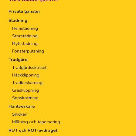
Privata tjänster
Städning
Hemstädning
Storstädning
Flyttstädning
Fönsterputsning
Trädgård
Trädgårdsskötsel
Häckklippning
Trädbeskärning
Gräsklippning
Snöskottning
Hantverkare
Snickeri
Målning och tapetsering
RUT och ROT-avdraget