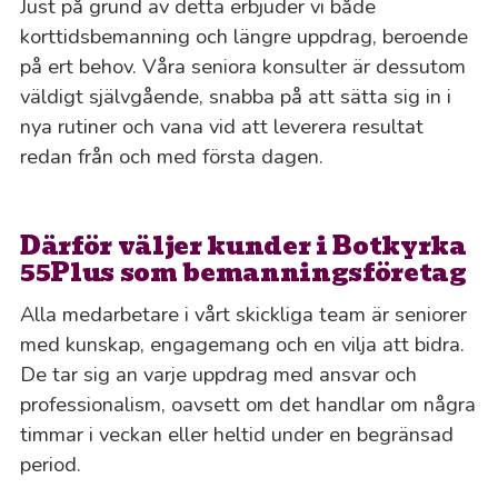
Just på grund av detta erbjuder vi både
korttidsbemanning och längre uppdrag, beroende
på ert behov. Våra seniora konsulter är dessutom
väldigt självgående, snabba på att sätta sig in i
nya rutiner och vana vid att leverera resultat
redan från och med första dagen.
Därför väljer kunder i Botkyrka
55Plus som bemanningsföretag
Alla medarbetare i vårt skickliga team är seniorer
med kunskap, engagemang och en vilja att bidra.
De tar sig an varje uppdrag med ansvar och
professionalism, oavsett om det handlar om några
timmar i veckan eller heltid under en begränsad
period.