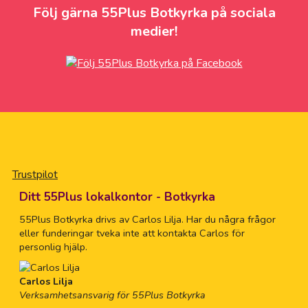
Följ gärna 55Plus Botkyrka på sociala
medier!
Trustpilot
Ditt 55Plus lokalkontor - Botkyrka
55Plus Botkyrka drivs av Carlos Lilja. Har du några frågor
eller funderingar tveka inte att kontakta Carlos för
personlig hjälp.
Carlos Lilja
Verksamhetsansvarig för 55Plus Botkyrka