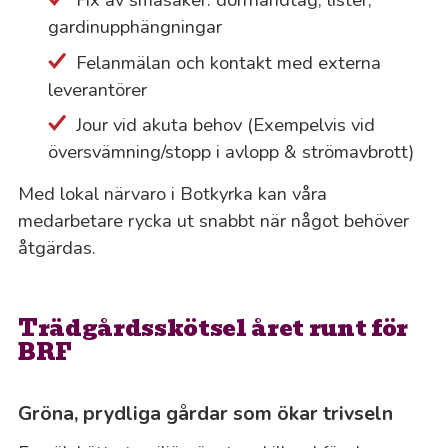
gardinupphängningar
Felanmälan och kontakt med externa
leverantörer
Jour vid akuta behov (Exempelvis vid
översvämning/stopp i avlopp & strömavbrott)
Med lokal närvaro i Botkyrka kan våra
medarbetare rycka ut snabbt när något behöver
åtgärdas.
Trädgårdsskötsel året runt för
BRF
Gröna, prydliga gårdar som ökar trivseln