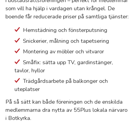
i bostadsrättsföreningen – perfekt för medlemmar
som vill ha hjälp i vardagen utan krångel. De
boende får reducerade priser på samtliga tjänster:
Hemstädning och fönsterputsning
Snickerier, målning och tapetsering
Montering av möbler och vitvaror
Småfix: sätta upp TV, gardinstänger,
tavlor, hyllor
Trädgårdsarbete på balkonger och
uteplatser
På så sätt kan både föreningen och de enskilda
medlemmarna dra nytta av 55Plus lokala närvaro
i Botkyrka.