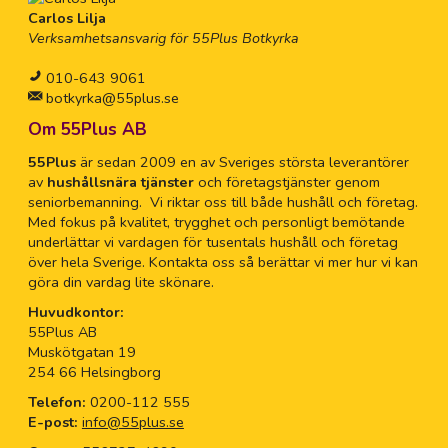
Carlos Lilja
Verksamhetsansvarig för 55Plus Botkyrka
010-643 9061
botkyrka@55plus.se
Om 55Plus AB
55Plus
är sedan 2009 en av Sveriges största leverantörer
av
hushållsnära tjänster
och företagstjänster genom
seniorbemanning. Vi riktar oss till både hushåll och företag.
Med fokus på kvalitet, trygghet och personligt bemötande
underlättar vi vardagen för tusentals hushåll och företag
över hela Sverige. Kontakta oss så berättar vi mer hur vi kan
göra din vardag lite skönare.
Huvudkontor:
55Plus AB
Muskötgatan 19
254 66 Helsingborg
Telefon:
0200-112 555
E-post:
info@55plus.se