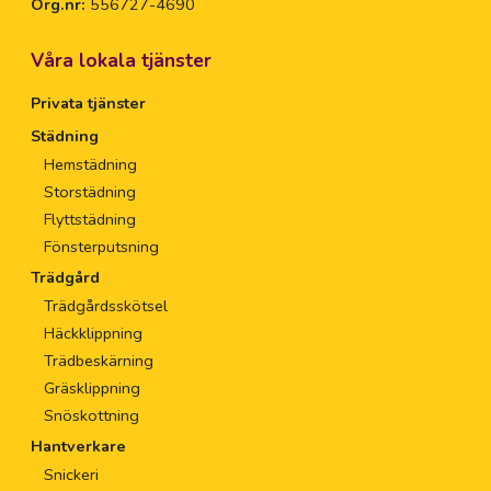
Org.nr:
556727-4690
Våra lokala tjänster
Privata tjänster
Städning
Hemstädning
Storstädning
Flyttstädning
Fönsterputsning
Trädgård
Trädgårdsskötsel
Häckklippning
Trädbeskärning
Gräsklippning
Snöskottning
Hantverkare
Snickeri