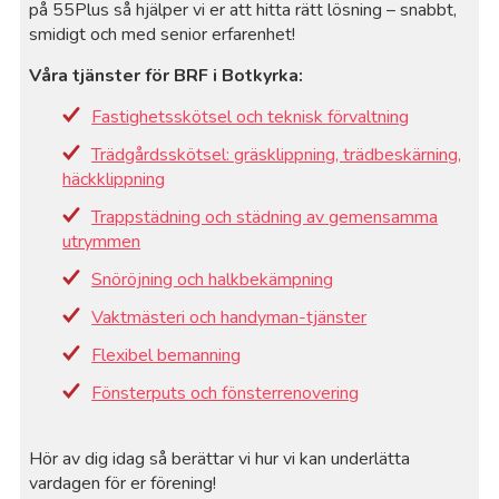
på 55Plus så hjälper vi er att hitta rätt lösning – snabbt,
smidigt och med senior erfarenhet!
Våra tjänster för BRF i Botkyrka:
Fastighetsskötsel och teknisk förvaltning
Trädgårdsskötsel: gräsklippning, trädbeskärning,
häckklippning
Trappstädning och städning av gemensamma
utrymmen
Snöröjning och halkbekämpning
Vaktmästeri och handyman-tjänster
Flexibel bemanning
Fönsterputs och fönsterrenovering
Hör av dig idag så berättar vi hur vi kan underlätta
vardagen för er förening!