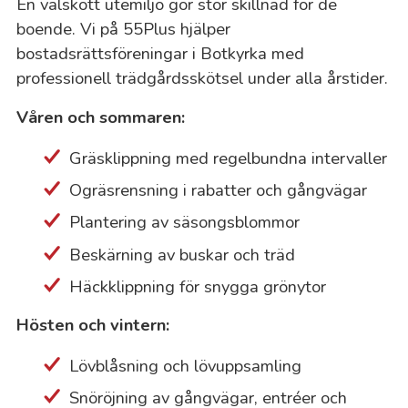
En välskött utemiljö gör stor skillnad för de
boende. Vi på 55Plus hjälper
bostadsrättsföreningar i Botkyrka med
professionell trädgårdsskötsel under alla årstider.
Våren och sommaren:
Gräsklippning med regelbundna intervaller
Ogräsrensning i rabatter och gångvägar
Plantering av säsongsblommor
Beskärning av buskar och träd
Häckklippning för snygga grönytor
Hösten och vintern:
Lövblåsning och lövuppsamling
Snöröjning av gångvägar, entréer och