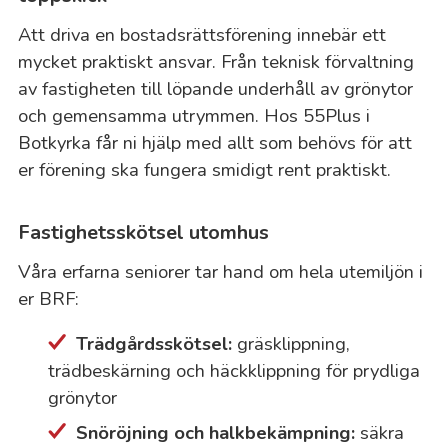
Att driva en bostadsrättsförening innebär ett
mycket praktiskt ansvar. Från teknisk förvaltning
av fastigheten till löpande underhåll av grönytor
och gemensamma utrymmen. Hos 55Plus i
Botkyrka får ni hjälp med allt som behövs för att
er förening ska fungera smidigt rent praktiskt.
Fastighetsskötsel utomhus
Våra erfarna seniorer tar hand om hela utemiljön i
er BRF:
Trädgårdsskötsel:
gräsklippning,
trädbeskärning och häckklippning för prydliga
grönytor
Snöröjning och halkbekämpning:
säkra