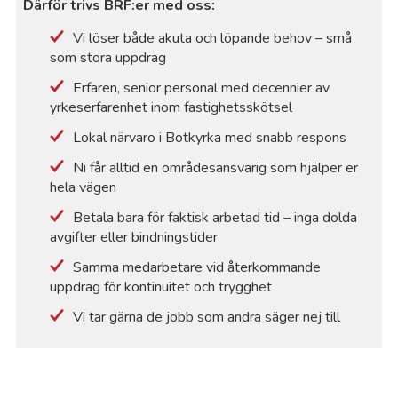
Därför trivs BRF:er med oss:
Vi löser både akuta och löpande behov – små
som stora uppdrag
Erfaren, senior personal med decennier av
yrkeserfarenhet inom fastighetsskötsel
Lokal närvaro i Botkyrka med snabb respons
Ni får alltid en områdesansvarig som hjälper er
hela vägen
Betala bara för faktisk arbetad tid – inga dolda
avgifter eller bindningstider
Samma medarbetare vid återkommande
uppdrag för kontinuitet och trygghet
Vi tar gärna de jobb som andra säger nej till