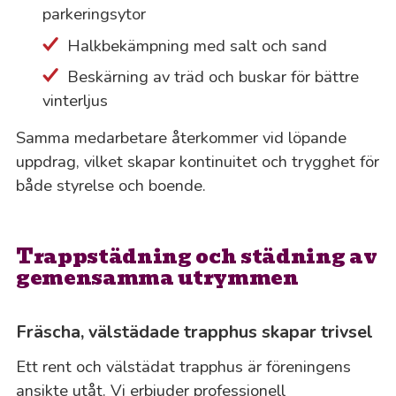
parkeringsytor
Halkbekämpning med salt och sand
Beskärning av träd och buskar för bättre
vinterljus
Samma medarbetare återkommer vid löpande
uppdrag, vilket skapar kontinuitet och trygghet för
både styrelse och boende.
Trappstädning och städning av
gemensamma utrymmen
Fräscha, välstädade trapphus skapar trivsel
Ett rent och välstädat trapphus är föreningens
ansikte utåt. Vi erbjuder professionell