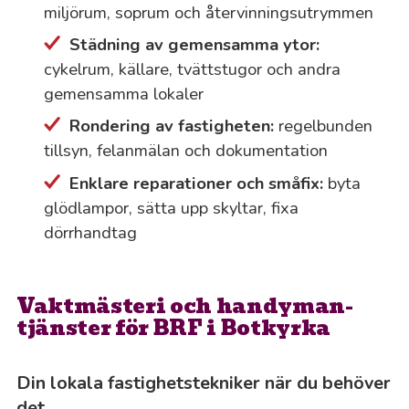
miljörum, soprum och återvinningsutrymmen
Städning av gemensamma ytor:
cykelrum, källare, tvättstugor och andra
gemensamma lokaler
Rondering av fastigheten:
regelbunden
tillsyn, felanmälan och dokumentation
Enklare reparationer och småfix:
byta
glödlampor, sätta upp skyltar, fixa
dörrhandtag
Vaktmästeri och handyman-
tjänster för BRF i Botkyrka
Din lokala fastighetstekniker när du behöver
det