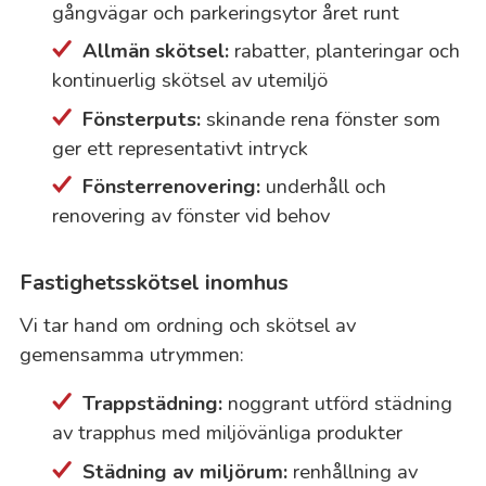
gångvägar och parkeringsytor året runt
Allmän skötsel:
rabatter, planteringar och
kontinuerlig skötsel av utemiljö
Fönsterputs:
skinande rena fönster som
ger ett representativt intryck
Fönsterrenovering:
underhåll och
renovering av fönster vid behov
Fastighetsskötsel inomhus
Vi tar hand om ordning och skötsel av
gemensamma utrymmen:
Trappstädning:
noggrant utförd städning
av trapphus med miljövänliga produkter
Städning av miljörum:
renhållning av