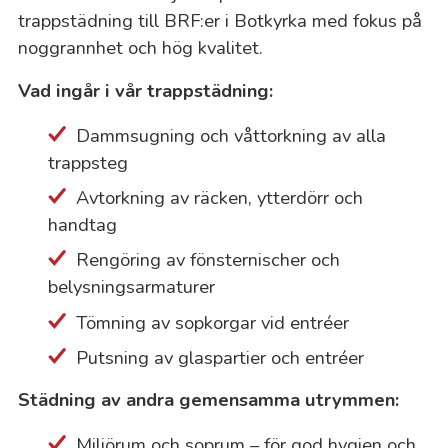
trappstädning till BRF:er i Botkyrka med fokus på
noggrannhet och hög kvalitet.
Vad ingår i vår trappstädning:
Dammsugning och våttorkning av alla
trappsteg
Avtorkning av räcken, ytterdörr och
handtag
Rengöring av fönsternischer och
belysningsarmaturer
Tömning av sopkorgar vid entréer
Putsning av glaspartier och entréer
Städning av andra gemensamma utrymmen:
Miljörum och soprum – för god hygien och