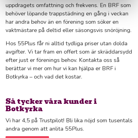
uppdragets omfattning och frekvens. En BRF som
behöver löpande trappstädning en gång i veckan
har andra behov än en förening som söker en
vaktmästare på deltid eller säsongsvis snöröjning.
Hos 55Plus får ni alltid tydliga priser utan dolda
avgifter. Vi tar fram en offert som är skräddarsydd
efter just er förenings behov. Kontakta oss så
berättar vi mer om hur vi kan hjälpa er BRF i
Botkyrka – och vad det kostar.
Så tycker våra kunder i
Botkyrka
Vi har 4,5 på Trustpilot! Bli lika nöjd som tusentals
andra genom att anlita 55Plus.