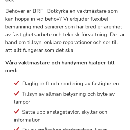
Behöver er BRF i Botkyrka en vaktmästare som
kan hoppa in vid behov? Vi erbjuder flexibel
bemanning med seniorer som har bred erfarenhet
av fastighetsarbete och teknisk förvaltning. De tar
hand om tillsyn, enklare reparationer och ser till
att allt fungerar som det ska.
Våra vaktmästare och handymen hjälper till
med:
Daglig drift och rondering av fastigheten
Tillsyn av allmän belysning och byte av
lampor
Sätta upp anslagstavlor, skyltar och
information
Fix av småsaker: dörrhandtag, lister,