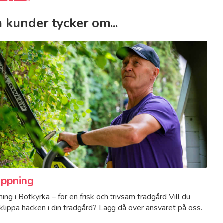
 kunder tycker om...
ippning
ing i Botkyrka – för en frisk och trivsam trädgård Vill du
 klippa häcken i din trädgård? Lägg då över ansvaret på oss.