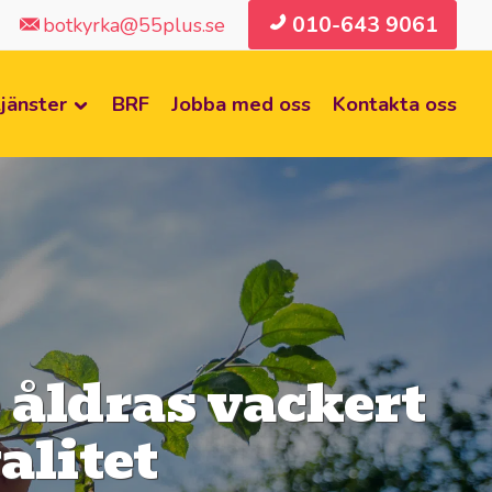
010-643 9061
botkyrka@55plus.se
jänster
BRF
Jobba med oss
Kontakta oss
e åldras vackert
alitet