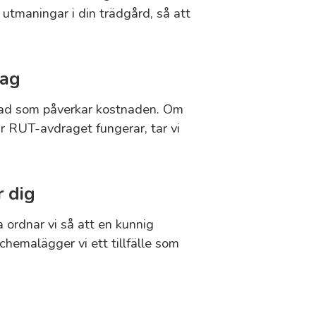
 utmaningar i din trädgård, så att
lag
 vad som påverkar kostnaden. Om
r RUT-avdraget fungerar, tar vi
r dig
 ordnar vi så att en kunnig
hemalägger vi ett tillfälle som