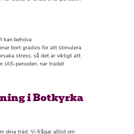
aft kan behöva
ar bort gradvis för att stimulera
saka stress, så det är viktigt att
r JAS-perioden, när trädet
ning i Botkyrka
om dina träd. Vi frågar alltid om