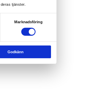
deras tjänster.
Marknadsföring
Godkänn