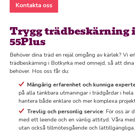
Kontakta oss
Trygg trädbeskärning 
55Plus
Behöver dina träd en rejäl omgång av kärlek? Vi e
trädbeskärning i Botkyrka med omnejd, så att dina 
behöver. Hos oss får du:
Mångårig erfarenhet och kunniga expert
på alla tänkbara utmaningar i trädgårdar i hela
hantera både enklare och mer komplexa projekt
Trevlig och personlig service
: För oss är 
med ett leende och en vänlig attityd. Våra med
utan också tillmötesgående och lättillgängliga.