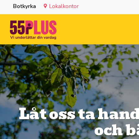
Botkyrka
Lokalkontor
Låt oss ta hand
och b