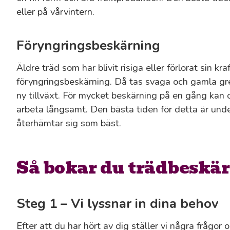
eller på vårvintern.
Föryngringsbeskärning
Äldre träd som har blivit risiga eller förlorat sin kr
föryngringsbeskärning. Då tas svaga och gamla gren
ny tillväxt. För mycket beskärning på en gång kan or
arbeta långsamt. Den bästa tiden för detta är unde
återhämtar sig som bäst.
Så bokar du trädbeskär
Steg 1 – Vi lyssnar in dina behov
Efter att du har hört av dig ställer vi några frågor 