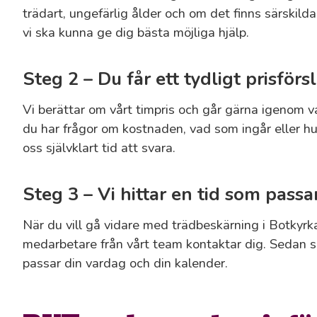
trädart, ungefärlig ålder och om det finns särskilda
vi ska kunna ge dig bästa möjliga hjälp.
Steg 2 – Du får ett tydligt prisförs
Vi berättar om vårt timpris och går gärna igenom
du har frågor om kostnaden, vad som ingår eller hu
oss självklart tid att svara.
Steg 3 – Vi hittar en tid som passa
När du vill gå vidare med trädbeskärning i Botkyrka
medarbetare från vårt team kontaktar dig. Sedan sc
passar din vardag och din kalender.