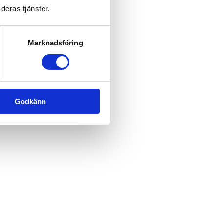
deras tjänster.
Marknadsföring
Godkänn