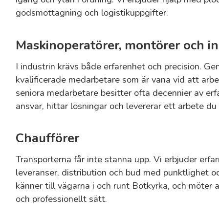
godsmottagning och logistikuppgifter.
Maskinoperatörer, montörer och i
I industrin krävs både erfarenhet och precision. Gen
kvalificerade medarbetare som är vana vid att arbe
seniora medarbetare besitter ofta decennier av erf
ansvar, hittar lösningar och levererar ett arbete du 
Chaufförer
Transporterna får inte stanna upp. Vi erbjuder erfa
leveranser, distribution och bud med punktlighet o
känner till vägarna i och runt Botkyrka, och möter a
och professionellt sätt.