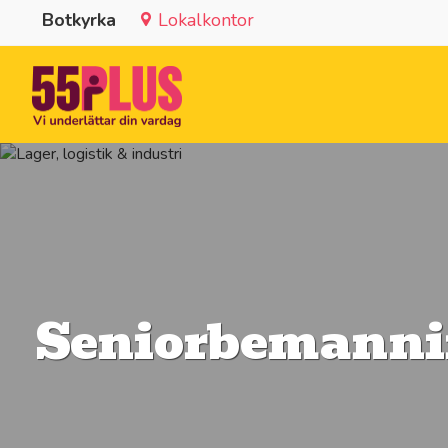
Botkyrka
Lokalkontor
Seniorbemannin