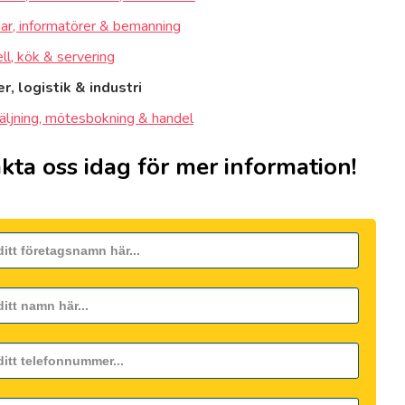
ar, informatörer & bemanning
ll, kök & servering
r, logistik & industri
äljning, mötesbokning & handel
kta oss idag för mer information!