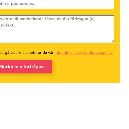
tt gå vidare accepterar du vår
integritets- och webbplatspolicy
.
 Skicka min förfrågan.