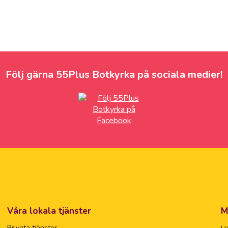
Följ gärna 55Plus Botkyrka på sociala medier!
Våra lokala tjänster
M
Privata tjänster