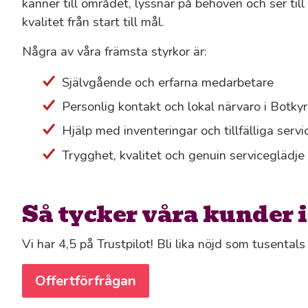
känner till området, lyssnar på behoven och ser till
kvalitet från start till mål.
Några av våra främsta styrkor är:
Självgående och erfarna medarbetare
Personlig kontakt och lokal närvaro i Botky
Hjälp med inventeringar och tillfälliga serv
Trygghet, kvalitet och genuin serviceglädje
Så tycker våra kunder 
Vi har 4,5 på Trustpilot! Bli lika nöjd som tusental
Offertförfrågan