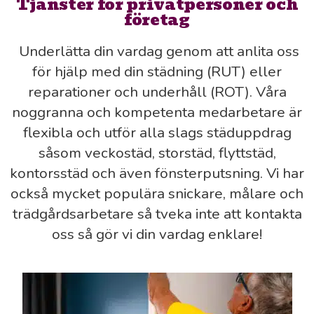
Tjänster för privatpersoner och
företag
Underlätta din vardag genom att anlita oss
för hjälp med din städning (RUT) eller
reparationer och underhåll (ROT). Våra
noggranna och kompetenta medarbetare är
flexibla och utför alla slags städuppdrag
såsom veckostäd, storstäd, flyttstäd,
kontorsstäd och även fönsterputsning. Vi har
också mycket populära snickare, målare och
trädgårdsarbetare så tveka inte att kontakta
oss så gör vi din vardag enklare!