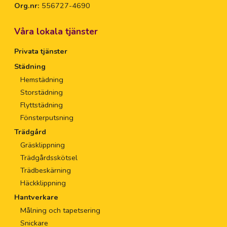
Org.nr:
556727-4690
Våra lokala tjänster
Privata tjänster
Städning
Hemstädning
Storstädning
Flyttstädning
Fönsterputsning
Trädgård
Gräsklippning
Trädgårdsskötsel
Trädbeskärning
Häckklippning
Hantverkare
Målning och tapetsering
Snickare