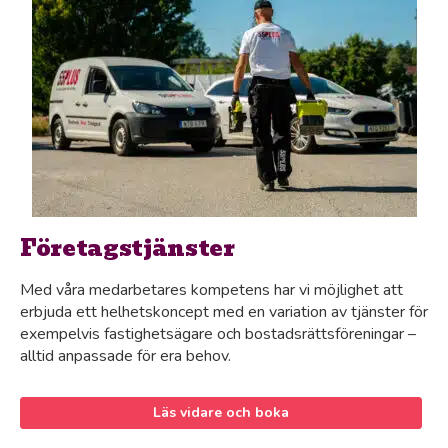
Företagstjänster
Med våra medarbetares kompetens har vi möjlighet att
erbjuda ett helhetskoncept med en variation av tjänster för
exempelvis fastighetsägare och bostadsrättsföreningar –
alltid anpassade för era behov.
Läs vidare och boka