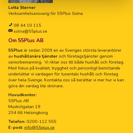
Lotta Sterner
Verksamhetsansvarig för 55Plus Solna
08 44 10 115
solna@55plus.se
Om 55Plus AB
55Plus
är sedan 2009 en av Sveriges största leverantörer
av
hushållsnära tjänster
och företagstjänster genom
seniorbemanning. Vi riktar oss till både hushåll och företag.
Med fokus på kvalitet, trygghet och personligt bemötande
underlättar vi vardagen för tusentals hushåll och företag
över hela Sverige. Kontakta oss så berättar vi mer hur vi kan
göra din vardag lite skönare.
Huvudkontor:
55Plus AB
Muskötgatan 19
254 66 Helsingborg
Telefon:
0200-112 555
E-post:
info@55plus.se