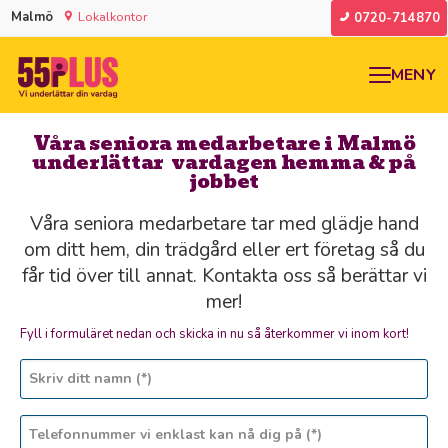
Malmö
Lokalkontor
0720-714870
MENY
Våra seniora medarbetare i Malmö
underlättar vardagen hemma & på
jobbet
Våra seniora medarbetare tar med glädje hand
om ditt hem, din trädgård eller ert företag så du
får tid över till annat. Kontakta oss så berättar vi
mer!
Fyll i formuläret nedan och skicka in nu så återkommer vi inom kort!