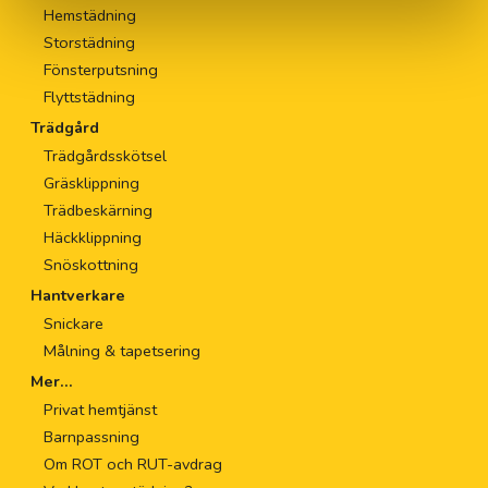
Hemstädning
Storstädning
Fönsterputsning
Flyttstädning
Trädgård
Trädgårdsskötsel
Gräsklippning
Trädbeskärning
Häckklippning
Snöskottning
Hantverkare
Snickare
Målning & tapetsering
Mer...
Privat hemtjänst
Barnpassning
Om ROT och RUT-avdrag