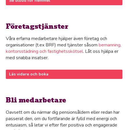
Se utbud för hemmet
Företagstjänster
Våra erfarna medarbetare hjälper även företag och
organisationer (t.ex BRF) med tjänster såsom
bemanning,
kontorsstädning och fastighetsskötsel
. Låt oss hjälpa er
med snabba insatser.
Läs vidare och boka
Bli medarbetare
Oavsett om du närmar dig pensionsåldern eller redan har
passerat den, om du fortfarande är fylld med energi och
entusiasm, så letar vi efter fler positiva och engagerade