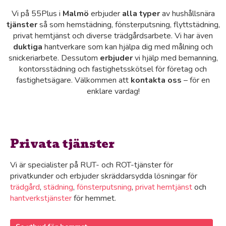
Vi på 55Plus i
Malmö
erbjuder
alla typer
av hushållsnära
tjänster
så som hemstädning, fönsterputsning, flyttstädning,
privat hemtjänst och diverse trädgårdsarbete. Vi har även
duktiga
hantverkare som kan hjälpa dig med målning och
snickeriarbete. Dessutom
erbjuder
vi hjälp med bemanning,
kontorsstädning och fastighetsskötsel för företag och
fastighetsägare. Välkommen att
kontakta oss
– för en
enklare vardag!
Privata tjänster
Vi är specialister på RUT- och ROT-tjänster för
privatkunder och erbjuder skräddarsydda lösningar för
trädgård
,
städning
,
fönsterputsning
,
privat hemtjänst
och
hantverkstjänster
för hemmet.