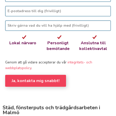
Lokal närvaro
Personligt
Anslutna till
bemötande
kollektivavtal
Genom att gå vidare accepterar du vår
integritets- och
webbplatspolicy
.
Ja, kontakta mig snabbt!
Städ, fönsterputs och trädgårdsarbeten i
Malmö