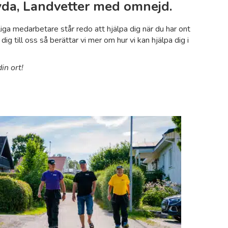
yda, Landvetter med omnejd
.
iga medarbetare står redo att hjälpa dig när du har ont
g till oss så berättar vi mer om hur vi kan hjälpa dig i
n ort!