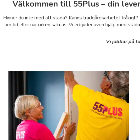
Välkommen till 55Plus
– din leve
Hinner du inte med att städa? Känns trädgårdsarbetet tråkigt? Sv
om tid eller när orken saknas. Vi erbjuder även hjälp med städni
Vi jobbar på fö