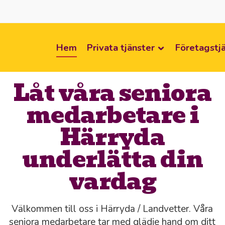
Hem
Privata tjänster
Företagstj
Låt våra seniora
medarbetare i
Härryda
underlätta din
vardag
Välkommen till oss i Härryda / Landvetter. Våra
seniora medarbetare tar med glädje hand om ditt