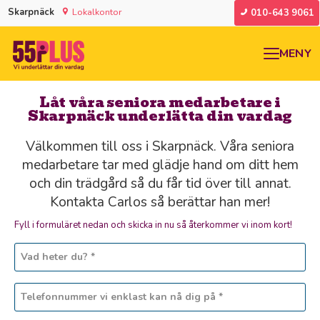
Skarpnäck
Lokalkontor
010-643 9061
MENY
Låt våra seniora medarbetare i
Skarpnäck underlätta din vardag
Välkommen till oss i Skarpnäck. Våra seniora
medarbetare tar med glädje hand om ditt hem
och din trädgård så du får tid över till annat.
Kontakta Carlos så berättar han mer!
Fyll i formuläret nedan och skicka in nu så återkommer vi inom kort!