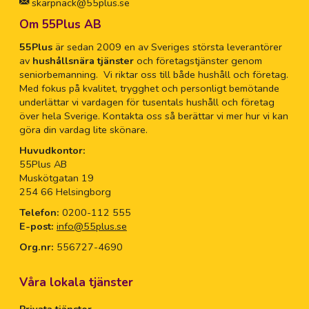
skarpnack@55plus.se
Om 55Plus AB
55Plus
är sedan 2009 en av Sveriges största leverantörer
av
hushållsnära tjänster
och företagstjänster genom
seniorbemanning. Vi riktar oss till både hushåll och företag.
Med fokus på kvalitet, trygghet och personligt bemötande
underlättar vi vardagen för tusentals hushåll och företag
över hela Sverige. Kontakta oss så berättar vi mer hur vi kan
göra din vardag lite skönare.
Huvudkontor:
55Plus AB
Muskötgatan 19
254 66 Helsingborg
Telefon:
0200-112 555
E-post:
info@55plus.se
Org.nr:
556727-4690
Våra lokala tjänster
Privata tjänster