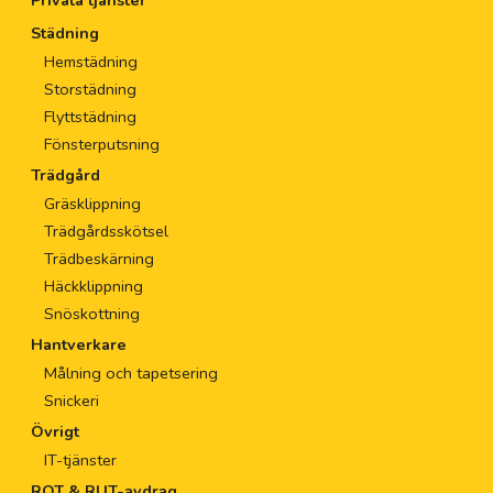
Städning
Hemstädning
Storstädning
Flyttstädning
Fönsterputsning
Trädgård
Gräsklippning
Trädgårdsskötsel
Trädbeskärning
Häckklippning
Snöskottning
Hantverkare
Målning och tapetsering
Snickeri
Övrigt
IT-tjänster
ROT & RUT-avdrag