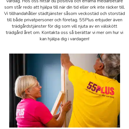
vardag. Hos oss hittar du positiva och erfarna medarbetare
som står redo att hjälpa till när din tid eller ork inte räcker till.
Vi tillhandahåller städtjänster såsom veckostäd och storstäd
till både privatpersoner och företag. 55Plus erbjuder även
trädgårdstjänster för dig som vill njuta av en välskött
trädgård året om. Kontakta oss så berättar vi mer om hur vi
kan hjälpa dig i vardagen!