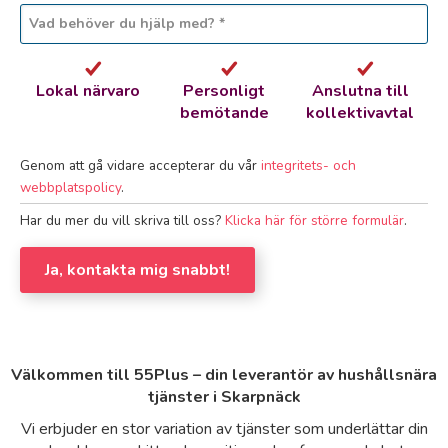
Lokal närvaro
Personligt
Anslutna till
bemötande
kollektivavtal
Genom att gå vidare accepterar du vår
integritets- och
webbplatspolicy
.
Har du mer du vill skriva till oss?
Klicka här för större formulär
.
Ja, kontakta mig snabbt!
Välkommen till 55Plus – din leverantör av hushållsnära
tjänster i Skarpnäck
Vi erbjuder en stor variation av tjänster som underlättar din