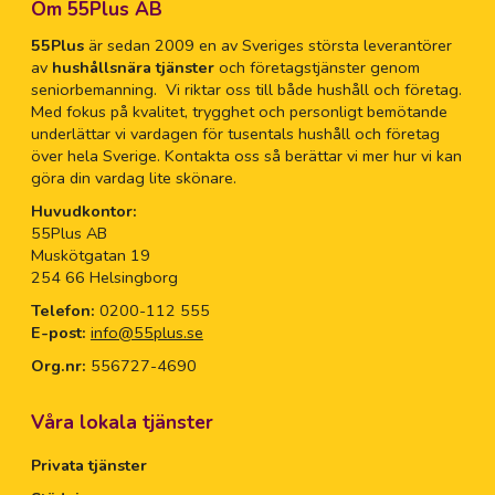
Om 55Plus AB
55Plus
är sedan 2009 en av Sveriges största leverantörer
av
hushållsnära tjänster
och företagstjänster genom
seniorbemanning. Vi riktar oss till både hushåll och företag.
Med fokus på kvalitet, trygghet och personligt bemötande
underlättar vi vardagen för tusentals hushåll och företag
över hela Sverige. Kontakta oss så berättar vi mer hur vi kan
göra din vardag lite skönare.
Huvudkontor:
55Plus AB
Muskötgatan 19
254 66 Helsingborg
Telefon:
0200-112 555
E-post:
info@55plus.se
Org.nr:
556727-4690
Våra lokala tjänster
Privata tjänster