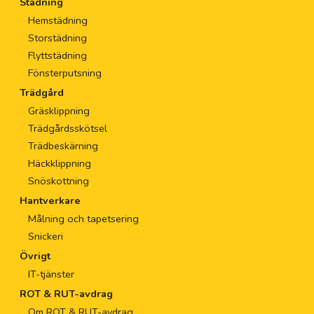
Städning
Hemstädning
Storstädning
Flyttstädning
Fönsterputsning
Trädgård
Gräsklippning
Trädgårdsskötsel
Trädbeskärning
Häckklippning
Snöskottning
Hantverkare
Målning och tapetsering
Snickeri
Övrigt
IT-tjänster
ROT & RUT-avdrag
Om ROT & RUT-avdrag