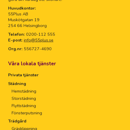
Huvudkontor:
55Plus AB
Muskötgatan 19
254 66 Helsingborg
Telefon:
0200-112 555
E-post:
info@55plus.se
Org.nr:
556727-4690
Våra lokala tjänster
Privata tjänster
Städning
Hemstädning
Storstädning
Flyttstädning
Fönsterputsning
Trädgård
Gräsklippning