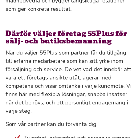
målmedvetna och bygger långsiktiga relationer
som ger konkreta resultat.
Därför väljer företag 55Plus för
sälj- och butiksbemanning
När du väljer 55Plus som partner får du tillgång
till erfarna medarbetare som kan sitt yrke inom
försäljning och service. De vet vad det innebär att
vara ett företags ansikte utåt, agerar med
kompetens och visar omtanke i varje kundmöte. Vi
finns här med flexibla lösningar, snabba insatser
när det behövs, och ett personligt engagemang i
varje steg.
Som vår partner kan du förvänta dig:
Trygghet, erfarenhet och personlig service