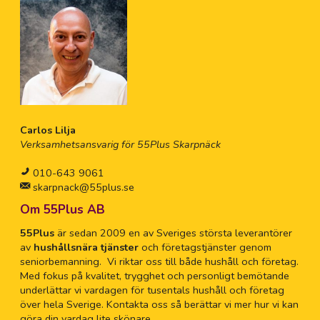
Carlos Lilja
Verksamhetsansvarig för 55Plus Skarpnäck
010-643 9061
skarpnack@55plus.se
Om 55Plus AB
55Plus
är sedan 2009 en av Sveriges största leverantörer
av
hushållsnära tjänster
och företagstjänster genom
seniorbemanning. Vi riktar oss till både hushåll och företag.
Med fokus på kvalitet, trygghet och personligt bemötande
underlättar vi vardagen för tusentals hushåll och företag
över hela Sverige. Kontakta oss så berättar vi mer hur vi kan
göra din vardag lite skönare.