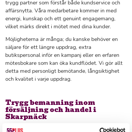
trygg partner som förstår både kundservice och
affärsnytta. Våra medarbetare kommer in med
energi, kunskap och ett genuint engagemang,
vilket märks direkt i mötet med dina kunder.
Möjligheterna är många; du kanske behöver en
säljare för ett längre uppdrag, extra
butikspersonal inför en kampanj eller en erfaren
mötesbokare som kan öka kundflödet. Vi gör allt
detta med personligt bemötande, långsiktighet
och kvalitet i varje uppdrag.
Trygg bemanning inom
försäljning och handel i
Skarpnäck
Vill du veta mer om hur vi kan stärka ditt team