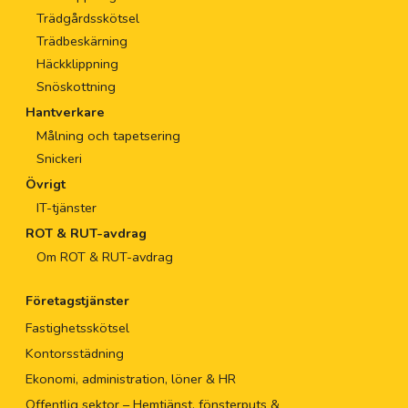
Trädgårdsskötsel
Trädbeskärning
Häckklippning
Snöskottning
Hantverkare
Målning och tapetsering
Snickeri
Övrigt
IT-tjänster
ROT & RUT-avdrag
Om ROT & RUT-avdrag
Företagstjänster
Fastighetsskötsel
Kontorsstädning
Ekonomi, administration, löner & HR
Offentlig sektor – Hemtjänst, fönsterputs &