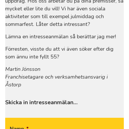
uppdrag. Hos oss arbetar du på dina premisser, så
mycket eller lite du vill! Vi har även sociala
aktiviteter som till exempel julmiddag och
sommarfest. Låter detta intressant?
Lämna en intresseanmälan så berättar jag mer!
Förresten, visste du att vi även söker efter dig
som ännu inte fyllt 55?
Martin Jönsson
Franchisetagare och verksamhetsansvarig i
Åstorp
Skicka in intresseanmälan…
Namn
*