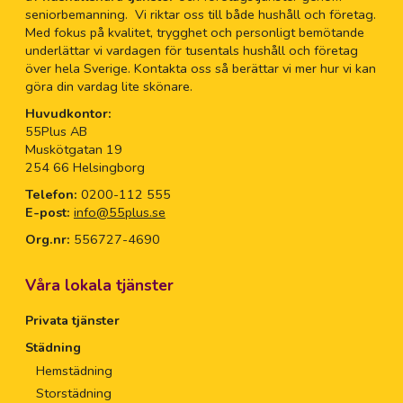
seniorbemanning. Vi riktar oss till både hushåll och företag.
Med fokus på kvalitet, trygghet och personligt bemötande
underlättar vi vardagen för tusentals hushåll och företag
över hela Sverige. Kontakta oss så berättar vi mer hur vi kan
göra din vardag lite skönare.
Huvudkontor:
55Plus AB
Muskötgatan 19
254 66 Helsingborg
Telefon:
0200-112 555
E-post:
info@55plus.se
Org.nr:
556727-4690
Våra lokala tjänster
Privata tjänster
Städning
Hemstädning
Storstädning