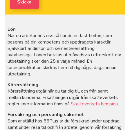
Skicka
Lön
När du arbetar hos oss så har du en fast timlön, som
baseras på din kompetens och uppdragets karaktär.
Självklart är din lön och semesterersättning
avtalsenliga. Lönen betalas ut månadsvis i efterskott där
utbetalning sker den 25:e varje månad. En
lönespecifikation skickas hem till dig några dagar innan
utbetalning.
Körersättning
Körersättning utgår när du tar dig till och från samt
mellan kunderna. Ersättningen utgår från skatteverkets
regler, mer information finns på
Skatteverkets hemsida
.
Försäkring och personlig säkerhet
Som anställd hos 55Plus är du försäkrad under uppdrag,
samt under resa till och från arbete, genom vår försäkring