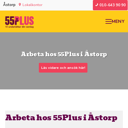
Åstorp
Lokalkontor
010-643 90 90
MENY
Arbeta hos 55Plus i Åstorp
Läs vidare och ansök här!
Arbeta hos 55Plus i Åstorp