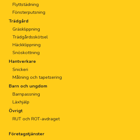
Flyttstädning
Fönsterputsning
Trädgård
Gräsklippning
Trädgårdsskötsel
Häckklippning
Snöskottning
Hantverkare
Snickeri
Målning och tapetsering
Barn och ungdom
Barnpassning
Läxhjälp
Övrigt
RUT och ROT-avdraget
Företagstjänster