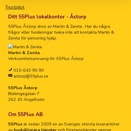
Trustpilot
Ditt 55Plus lokalkontor - Åstorp
55Plus Åstorp drivs av Martin & Zenita . Har du några
frågor eller funderingar tveka inte att kontakta Martin &
Zenita för personlig hjälp.
Martin & Zenita
Verksamhetsansvarig för 55Plus Åstorp
010-643 90 90
astorp@55plus.se
55Plus Åstorp
Blekingegatan 7
262 43 Ängelholm
Om 55Plus AB
55Plus
är sedan 2009 en av Sveriges största leverantörer
av
hushållsnära tjänster
och företagstjänster genom