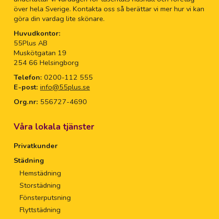
över hela Sverige. Kontakta oss så berättar vi mer hur vi kan
göra din vardag lite skönare.
Huvudkontor:
55Plus AB
Muskötgatan 19
254 66 Helsingborg
Telefon:
0200-112 555
E-post:
info@55plus.se
Org.nr:
556727-4690
Våra lokala tjänster
Privatkunder
Städning
Hemstädning
Storstädning
Fönsterputsning
Flyttstädning