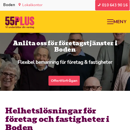
Boden
Lokalkontor
010 643 90 16
MENY
Anlita oss för företagstjänster i
Boden
Flexibel bemanning för företag & fastigheter
Offertförfrågan
Helhetslösningar för
företag och fastigheter i
Boden