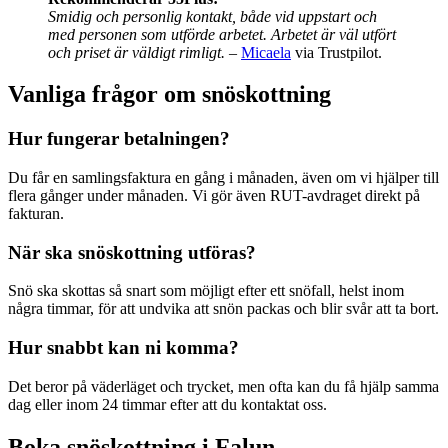
Smidig och personlig kontakt, både vid uppstart och
med personen som utförde arbetet. Arbetet är väl utfört
och priset är väldigt rimligt.
–
Micaela
via Trustpilot.
Vanliga frågor om snöskottning
Hur fungerar betalningen?
Du får en samlingsfaktura en gång i månaden, även om vi hjälper till
flera gånger under månaden. Vi gör även RUT-avdraget direkt på
fakturan.
När ska snöskottning utföras?
Snö ska skottas så snart som möjligt efter ett snöfall, helst inom
några timmar, för att undvika att snön packas och blir svår att ta bort.
Hur snabbt kan ni komma?
Det beror på väderläget och trycket, men ofta kan du få hjälp samma
dag eller inom 24 timmar efter att du kontaktat oss.
Boka snöskottning i Falun