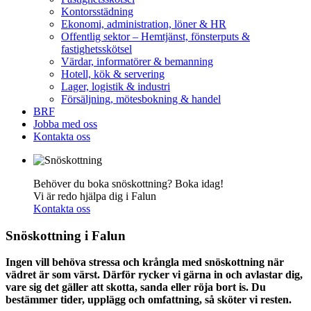
Kontorsstädning
Ekonomi, administration, löner & HR
Offentlig sektor – Hemtjänst, fönsterputs &
fastighetsskötsel
Värdar, informatörer & bemanning
Hotell, kök & servering
Lager, logistik & industri
Försäljning, mötesbokning & handel
BRF
Jobba med oss
Kontakta oss
Behöver du boka snöskottning? Boka idag!
Vi är redo hjälpa dig i Falun
Kontakta oss
Snöskottning i Falun
Ingen vill behöva stressa och krångla med snöskottning när
vädret är som värst. Därför rycker vi gärna in och avlastar dig,
vare sig det gäller att skotta, sanda eller röja bort is. Du
bestämmer tider, upplägg och omfattning, så sköter vi resten.