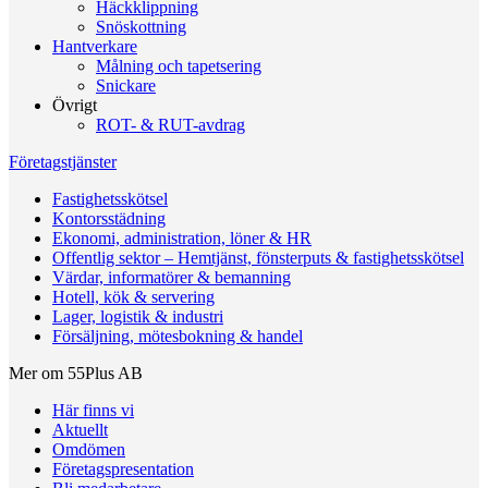
Häckklippning
Snöskottning
Hantverkare
Målning och tapetsering
Snickare
Övrigt
ROT- & RUT-avdrag
Företagstjänster
Fastighetsskötsel
Kontorsstädning
Ekonomi, administration, löner & HR
Offentlig sektor – Hemtjänst, fönsterputs & fastighetsskötsel
Värdar, informatörer & bemanning
Hotell, kök & servering
Lager, logistik & industri
Försäljning, mötesbokning & handel
Mer om 55Plus AB
Här finns vi
Aktuellt
Omdömen
Företagspresentation