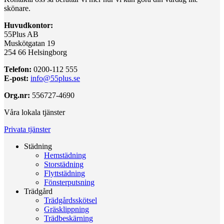
skönare.
Huvudkontor:
55Plus AB
Muskötgatan 19
254 66 Helsingborg
Telefon:
0200-112 555
E-post:
info@55plus.se
Org.nr:
556727-4690
Våra lokala tjänster
Privata tjänster
Städning
Hemstädning
Storstädning
Flyttstädning
Fönsterputsning
Trädgård
Trädgårdsskötsel
Gräsklippning
Trädbeskärning