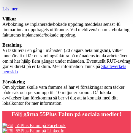
Läs mer
Villkor
Avbokning av inplanerade/bokade uppdrag meddelas senast 48
timmar innan uppdragets utförande. Vid utebliven/senare avbokning
faktureras inplanerade/bokade uppdrag.
Betalning
Vi fakturerar en gång i månaden (20 dagars betalningstid), vilket
innebär att ni får en samlingsfaktura på månadens totala arbete även
om ni har hjälp flera gånger under månaden. Eventuellt RUT-avdrag
gör vi direkt på er faktura. Mer information finns på
Skatteverkets
hemsida
.
Försäkring
Om olyckan skulle vara framme så har vi försäkringar som täcker
både sak och person upp till 10 miljoner kronor. Då lokala
avvikelser kan förekomma så ber vi dig att ta kontakt med ditt
lokalkontor för mer information.
Följ gärna 55Plus Falun på sociala medier!