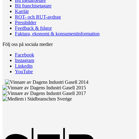
Bli medarbetare
Bli franchisetagare
Karriär
ROT- och RUT-avdrag
Pressbilder
Feedback & frågor
Faktura, ekonomi & konsumentinformation
Följ oss på sociala medier
Facebook
Instagram
Linkedin
YouTube