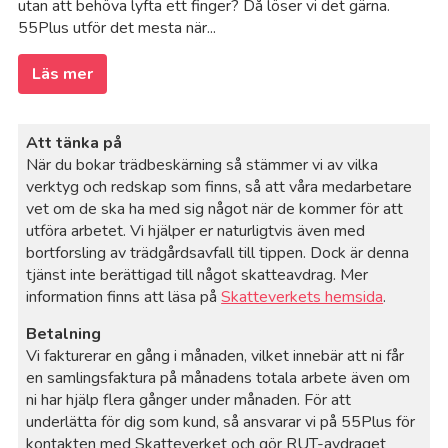
utan att behöva lyfta ett finger? Då löser vi det gärna.
55Plus utför det mesta när...
Läs mer
Att tänka på
När du bokar trädbeskärning så stämmer vi av vilka
verktyg och redskap som finns, så att våra medarbetare
vet om de ska ha med sig något när de kommer för att
utföra arbetet. Vi hjälper er naturligtvis även med
bortforsling av trädgårdsavfall till tippen. Dock är denna
tjänst inte berättigad till något skatteavdrag. Mer
information finns att läsa på
Skatteverkets hemsida
.
Betalning
Vi fakturerar en gång i månaden, vilket innebär att ni får
en samlingsfaktura på månadens totala arbete även om
ni har hjälp flera gånger under månaden. För att
underlätta för dig som kund, så ansvarar vi på 55Plus för
kontakten med Skatteverket och gör RUT-avdraget