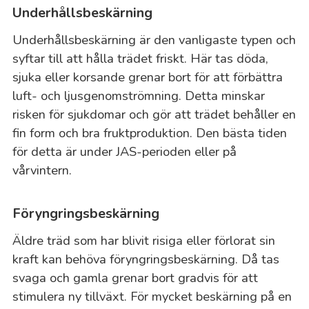
Underhållsbeskärning
Underhållsbeskärning är den vanligaste typen och
syftar till att hålla trädet friskt. Här tas döda,
sjuka eller korsande grenar bort för att förbättra
luft- och ljusgenomströmning. Detta minskar
risken för sjukdomar och gör att trädet behåller en
fin form och bra fruktproduktion. Den bästa tiden
för detta är under JAS-perioden eller på
vårvintern.
Föryngringsbeskärning
Äldre träd som har blivit risiga eller förlorat sin
kraft kan behöva föryngringsbeskärning. Då tas
svaga och gamla grenar bort gradvis för att
stimulera ny tillväxt. För mycket beskärning på en