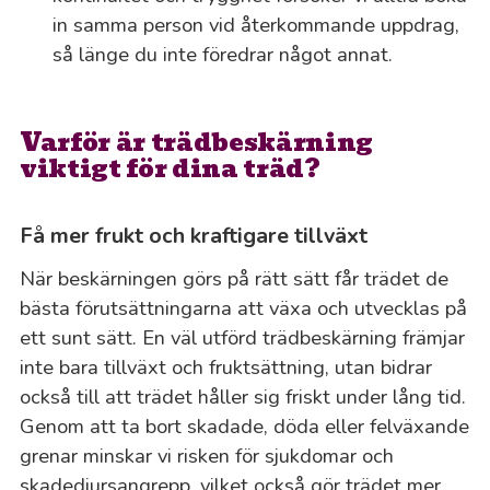
in samma person vid återkommande uppdrag,
så länge du inte föredrar något annat.
Varför är trädbeskärning
viktigt för dina träd?
Få mer frukt och kraftigare tillväxt
När beskärningen görs på rätt sätt får trädet de
bästa förutsättningarna att växa och utvecklas på
ett sunt sätt. En väl utförd trädbeskärning främjar
inte bara tillväxt och fruktsättning, utan bidrar
också till att trädet håller sig friskt under lång tid.
Genom att ta bort skadade, döda eller felväxande
grenar minskar vi risken för sjukdomar och
skadedjursangrepp, vilket också gör trädet mer