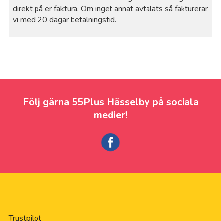
direkt på er faktura. Om inget annat avtalats så fakturerar
vi med 20 dagar betalningstid.
Följ gärna 55Plus Hässelby på sociala
medier!
Trustpilot