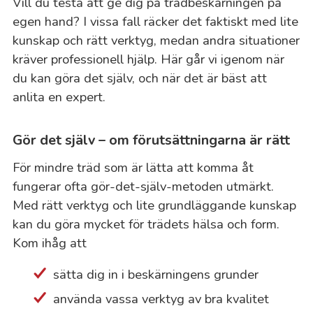
Vill du testa att ge dig på trädbeskärningen på
egen hand? I vissa fall räcker det faktiskt med lite
kunskap och rätt verktyg, medan andra situationer
kräver professionell hjälp. Här går vi igenom när
du kan göra det själv, och när det är bäst att
anlita en expert.
Gör det själv – om förutsättningarna är rätt
För mindre träd som är lätta att komma åt
fungerar ofta gör-det-själv-metoden utmärkt.
Med rätt verktyg och lite grundläggande kunskap
kan du göra mycket för trädets hälsa och form.
Kom ihåg att
sätta dig in i beskärningens grunder
använda vassa verktyg av bra kvalitet