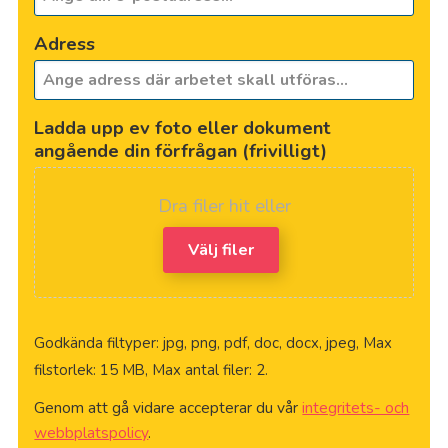
Adress
Ladda upp ev foto eller dokument
angående din förfrågan (frivilligt)
Dra filer hit eller
Välj filer
Godkända filtyper: jpg, png, pdf, doc, docx, jpeg, Max
filstorlek: 15 MB, Max antal filer: 2.
Genom att gå vidare accepterar du vår
integritets- och
webbplatspolicy
.