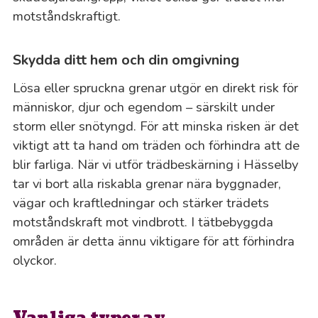
motståndskraftigt.
Skydda ditt hem och din omgivning
Lösa eller spruckna grenar utgör en direkt risk för
människor, djur och egendom – särskilt under
storm eller snötyngd. För att minska risken är det
viktigt att ta hand om träden och förhindra att de
blir farliga. När vi utför trädbeskärning i Hässelby
tar vi bort alla riskabla grenar nära byggnader,
vägar och kraftledningar och stärker trädets
motståndskraft mot vindbrott. I tätbebyggda
områden är detta ännu viktigare för att förhindra
olyckor.
Vanliga typer av