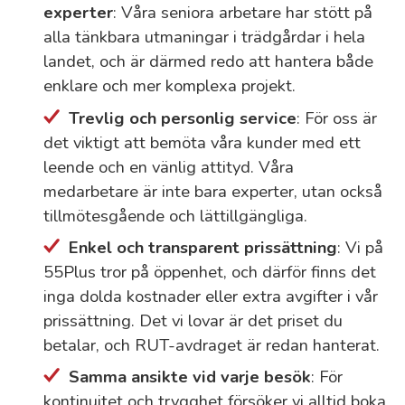
experter
: Våra seniora arbetare har stött på
alla tänkbara utmaningar i trädgårdar i hela
landet, och är därmed redo att hantera både
enklare och mer komplexa projekt.
Trevlig och personlig service
: För oss är
det viktigt att bemöta våra kunder med ett
leende och en vänlig attityd. Våra
medarbetare är inte bara experter, utan också
tillmötesgående och lättillgängliga.
Enkel och transparent prissättning
: Vi på
55Plus tror på öppenhet, och därför finns det
inga dolda kostnader eller extra avgifter i vår
prissättning. Det vi lovar är det priset du
betalar, och RUT-avdraget är redan hanterat.
Samma ansikte vid varje besök
: För
kontinuitet och trygghet försöker vi alltid boka