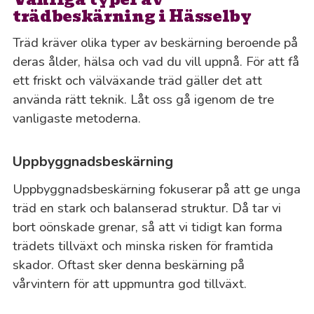
trädbeskärning i Hässelby
Träd kräver olika typer av beskärning beroende på
deras ålder, hälsa och vad du vill uppnå. För att få
ett friskt och välväxande träd gäller det att
använda rätt teknik. Låt oss gå igenom de tre
vanligaste metoderna.
Uppbyggnadsbeskärning
Uppbyggnadsbeskärning fokuserar på att ge unga
träd en stark och balanserad struktur. Då tar vi
bort oönskade grenar, så att vi tidigt kan forma
trädets tillväxt och minska risken för framtida
skador. Oftast sker denna beskärning på
vårvintern för att uppmuntra god tillväxt.