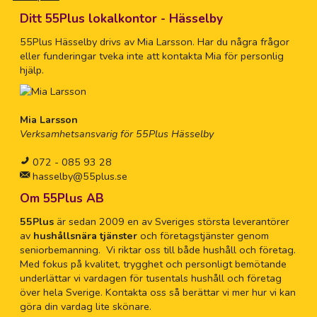
Ditt 55Plus lokalkontor - Hässelby
55Plus Hässelby drivs av Mia Larsson. Har du några frågor
eller funderingar tveka inte att kontakta Mia för personlig
hjälp.
Mia Larsson
Verksamhetsansvarig för 55Plus Hässelby
072 - 085 93 28
hasselby@55plus.se
Om 55Plus AB
55Plus
är sedan 2009 en av Sveriges största leverantörer
av
hushållsnära tjänster
och företagstjänster genom
seniorbemanning. Vi riktar oss till både hushåll och företag.
Med fokus på kvalitet, trygghet och personligt bemötande
underlättar vi vardagen för tusentals hushåll och företag
över hela Sverige. Kontakta oss så berättar vi mer hur vi kan
göra din vardag lite skönare.