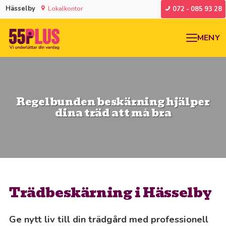
Hässelby
Lokalkontor
072 - 085 93 28
MENY
Regelbunden beskärning hjälper
dina träd att må bra
Trädbeskärning i Hässelby
Ge nytt liv till din trädgård med professionell