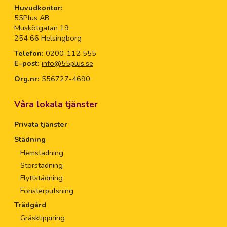
Huvudkontor:
55Plus AB
Muskötgatan 19
254 66 Helsingborg
Telefon:
0200-112 555
E-post:
info@55plus.se
Org.nr:
556727-4690
Våra lokala tjänster
Privata tjänster
Städning
Hemstädning
Storstädning
Flyttstädning
Fönsterputsning
Trädgård
Gräsklippning