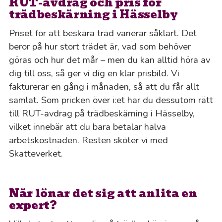
RUT-avdrag och pris för
trädbeskärning i Hässelby
Priset för att beskära träd varierar såklart. Det
beror på hur stort trädet är, vad som behöver
göras och hur det mår – men du kan alltid höra av
dig till oss, så ger vi dig en klar prisbild. Vi
fakturerar en gång i månaden, så att du får allt
samlat. Som pricken över i:et har du dessutom rätt
till RUT-avdrag på trädbeskärning i Hässelby,
vilket innebär att du bara betalar halva
arbetskostnaden. Resten sköter vi med
Skatteverket.
När lönar det sig att anlita en
expert?