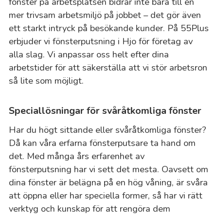
fönster på arbetsplatsen bidrar inte bara till en
mer trivsam arbetsmiljö på jobbet – det gör även
ett starkt intryck på besökande kunder. På 55Plus
erbjuder vi fönsterputsning i Hjo för företag av
alla slag. Vi anpassar oss helt efter dina
arbetstider för att säkerställa att vi stör arbetsron
så lite som möjligt.
Speciallösningar för svåråtkomliga fönster
Har du högt sittande eller svåråtkomliga fönster?
Då kan våra erfarna fönsterputsare ta hand om
det. Med många års erfarenhet av
fönsterputsning har vi sett det mesta. Oavsett om
dina fönster är belägna på en hög våning, är svåra
att öppna eller har speciella former, så har vi rätt
verktyg och kunskap för att rengöra dem