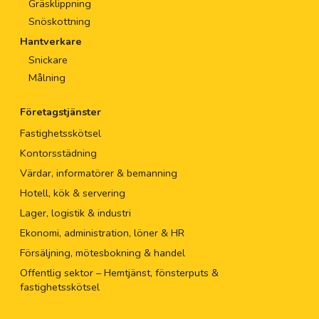
Gräsklippning
Snöskottning
Hantverkare
Snickare
Målning
Företagstjänster
Fastighetsskötsel
Kontorsstädning
Värdar, informatörer & bemanning
Hotell, kök & servering
Lager, logistik & industri
Ekonomi, administration, löner & HR
Försäljning, mötesbokning & handel
Offentlig sektor – Hemtjänst, fönsterputs &
fastighetsskötsel