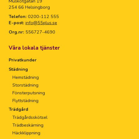
Muskötgatan 19
254 66 Helsingborg
Telefon:
0200-112 555
E-post:
info@55plus.se
Org.nr:
556727-4690
Våra lokala tjänster
Privatkunder
Städning
Hemstädning
Storstädning
Fönsterputsning
Flyttstädning
Trädgård
Trädgårdsskötsel
Trädbeskärning
Häckklippning