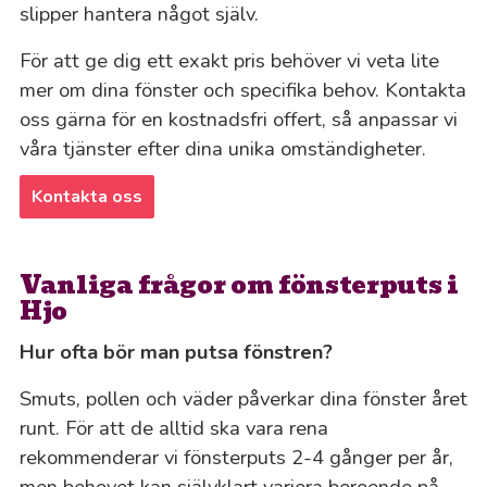
slipper hantera något själv.
För att ge dig ett exakt pris behöver vi veta lite
mer om dina fönster och specifika behov. Kontakta
oss gärna för en kostnadsfri offert, så anpassar vi
våra tjänster efter dina unika omständigheter.
Kontakta oss
Vanliga frågor om fönsterputs i
Hjo
Hur ofta bör man putsa fönstren?
Smuts, pollen och väder påverkar dina fönster året
runt. För att de alltid ska vara rena
rekommenderar vi fönsterputs 2-4 gånger per år,
men behovet kan självklart variera beroende på