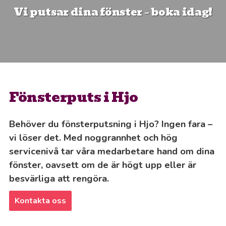
Vi putsar dina fönster – boka idag!
Fönsterputs i Hjo
Behöver du fönsterputsning i Hjo? Ingen fara –
vi löser det. Med noggrannhet och hög
servicenivå tar våra medarbetare hand om dina
fönster, oavsett om de är högt upp eller är
besvärliga att rengöra.
Kontakta oss