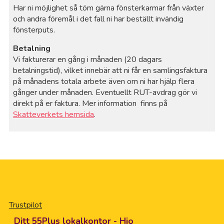
Har ni möjlighet så töm gärna fönsterkarmar från växter
och andra föremål i det fall ni har beställt invändig
fönsterputs.
Betalning
Vi fakturerar en gång i månaden (20 dagars
betalningstid), vilket innebär att ni får en samlingsfaktura
på månadens totala arbete även om ni har hjälp flera
gånger under månaden. Eventuellt RUT-avdrag gör vi
direkt på er faktura. Mer information finns på
Skatteverkets hemsida
.
Trustpilot
Ditt 55Plus lokalkontor - Hjo