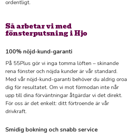
ordentligt.
Så arbetar vi med
fönsterputsning i Hjo
100% nöjd-kund-garanti
På 55Plus gör vi inga tomma löften – skinande
rena fönster och nöjda kunder är vår standard.
Med vår nöjd-kund-garanti behöver du aldrig oroa
dig för resultatet. Om vi mot förmodan inte når
upp till dina förväntningar åtgärdar vi det direkt.
För oss är det enkelt: ditt förtroende är vår
drivkraft.
Smidig bokning och snabb service