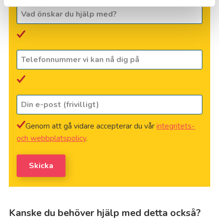
Vad
önskar
du
hjälp
med?
Telefonnummer
vi
kan
nå
dig
Din
på
*
e-
post
(frivilligt)
Genom att gå vidare accepterar du vår
integritets-
och webbplatspolicy
.
Skicka
Kanske du behöver hjälp med detta också?