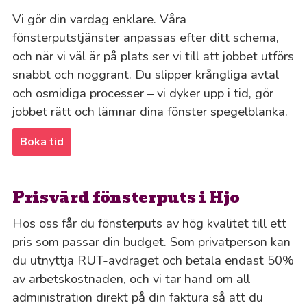
Vi gör din vardag enklare. Våra
fönsterputstjänster anpassas efter ditt schema,
och när vi väl är på plats ser vi till att jobbet utförs
snabbt och noggrant. Du slipper krångliga avtal
och osmidiga processer – vi dyker upp i tid, gör
jobbet rätt och lämnar dina fönster spegelblanka.
Boka tid
Prisvärd fönsterputs i Hjo
Hos oss får du fönsterputs av hög kvalitet till ett
pris som passar din budget. Som privatperson kan
du utnyttja RUT-avdraget och betala endast 50%
av arbetskostnaden, och vi tar hand om all
administration direkt på din faktura så att du