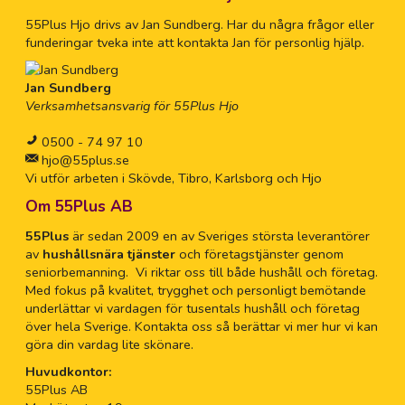
55Plus Hjo drivs av Jan Sundberg. Har du några frågor eller
funderingar tveka inte att kontakta Jan för personlig hjälp.
Jan Sundberg
Verksamhetsansvarig för 55Plus Hjo
0500 - 74 97 10
hjo@55plus.se
Vi utför arbeten i Skövde, Tibro, Karlsborg och Hjo
Om 55Plus AB
55Plus
är sedan 2009 en av Sveriges största leverantörer
av
hushållsnära tjänster
och företagstjänster genom
seniorbemanning. Vi riktar oss till både hushåll och företag.
Med fokus på kvalitet, trygghet och personligt bemötande
underlättar vi vardagen för tusentals hushåll och företag
över hela Sverige. Kontakta oss så berättar vi mer hur vi kan
göra din vardag lite skönare.
Huvudkontor:
55Plus AB