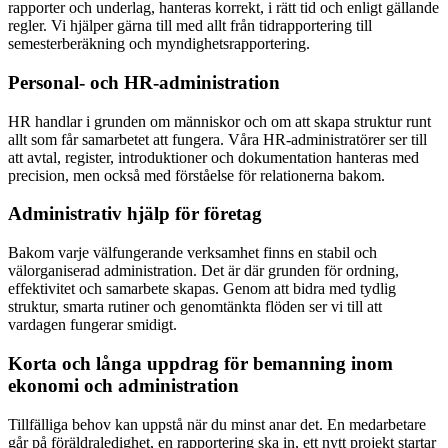
rapporter och underlag, hanteras korrekt, i rätt tid och enligt gällande
regler. Vi hjälper gärna till med allt från tidrapportering till
semesterberäkning och myndighetsrapportering.
Personal- och HR-administration
HR handlar i grunden om människor och om att skapa struktur runt
allt som får samarbetet att fungera. Våra HR-administratörer ser till
att avtal, register, introduktioner och dokumentation hanteras med
precision, men också med förståelse för relationerna bakom.
Administrativ hjälp för företag
Bakom varje välfungerande verksamhet finns en stabil och
välorganiserad administration. Det är där grunden för ordning,
effektivitet och samarbete skapas. Genom att bidra med tydlig
struktur, smarta rutiner och genomtänkta flöden ser vi till att
vardagen fungerar smidigt.
Korta och långa uppdrag för bemanning inom
ekonomi och administration
Tillfälliga behov kan uppstå när du minst anar det. En medarbetare
går på föräldraledighet, en rapportering ska in, ett nytt projekt startar