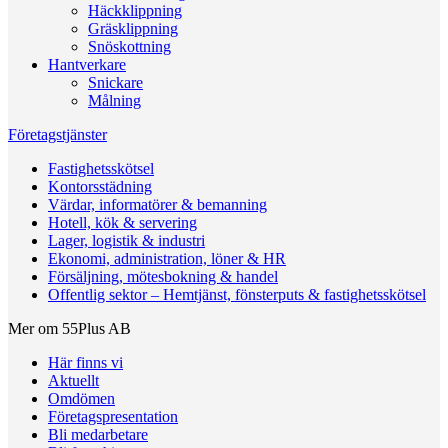
Häckklippning
Gräsklippning
Snöskottning
Hantverkare
Snickare
Målning
Företagstjänster
Fastighetsskötsel
Kontorsstädning
Värdar, informatörer & bemanning
Hotell, kök & servering
Lager, logistik & industri
Ekonomi, administration, löner & HR
Försäljning, mötesbokning & handel
Offentlig sektor – Hemtjänst, fönsterputs & fastighetsskötsel
Mer om 55Plus AB
Här finns vi
Aktuellt
Omdömen
Företagspresentation
Bli medarbetare