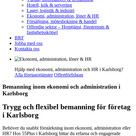
Hotell, kök & servering
Lager, logistik & industri
Ekonomi, administration, löner & HR
Försäljning, mötesbokning & handel
Offentlig sektor – Hemtjänst, fönsterputs &
fastighetsskötsel
BRF
Jobba med oss
Kontakta oss
Hjälp med ekonomi, administration och HR i Karlsborg?
Alla företagstjänster
Offertförfrågan
Bemanning inom ekonomi och administration i
Karlsborg
Trygg och flexibel bemanning för företag
i Karlsborg
Behöver du snabbt förstärkning inom ekonomi, administration eller
HR? Hos 55Plus i Karlsborg hittar du erfarna och engagerade