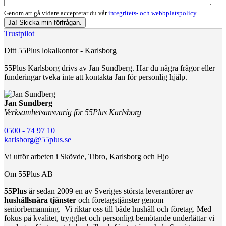
Genom att gå vidare accepterar du vår
integritets- och webbplatspolicy
.
Ja! Skicka min förfrågan.
Trustpilot
Ditt 55Plus lokalkontor - Karlsborg
55Plus Karlsborg drivs av Jan Sundberg. Har du några frågor eller
funderingar tveka inte att kontakta Jan för personlig hjälp.
Jan Sundberg
Verksamhetsansvarig för 55Plus Karlsborg
0500 - 74 97 10
karlsborg@55plus.se
Vi utför arbeten i Skövde, Tibro, Karlsborg och Hjo
Om 55Plus AB
55Plus
är sedan 2009 en av Sveriges största leverantörer av
hushållsnära tjänster
och företagstjänster genom
seniorbemanning. Vi riktar oss till både hushåll och företag. Med
fokus på kvalitet, trygghet och personligt bemötande underlättar vi