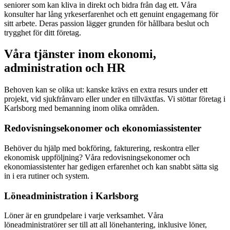
seniorer som kan kliva in direkt och bidra från dag ett. Våra
konsulter har lång yrkeserfarenhet och ett genuint engagemang för
sitt arbete. Deras passion lägger grunden för hållbara beslut och
trygghet för ditt företag.
Våra tjänster inom ekonomi,
administration och HR
Behoven kan se olika ut: kanske krävs en extra resurs under ett
projekt, vid sjukfrånvaro eller under en tillväxtfas. Vi stöttar företag i
Karlsborg med bemanning inom olika områden.
Redovisningsekonomer och ekonomiassistenter
Behöver du hjälp med bokföring, fakturering, reskontra eller
ekonomisk uppföljning? Våra redovisningsekonomer och
ekonomiassistenter har gedigen erfarenhet och kan snabbt sätta sig
in i era rutiner och system.
Löneadministration i Karlsborg
Löner är en grundpelare i varje verksamhet. Våra
löneadministratörer ser till att all lönehantering, inklusive löner,