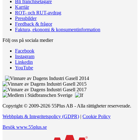
Bli franchisetagare
Karriär
ROT- och RUT-avdrag
Pressbilder
Feedback & frågor
Faktura, ekonomi & konsumentinformation
Följ oss på sociala medier
Facebook
Instagram
Linkedin
YouTube
Copyright © 2009-2026 55Plus AB - Alla rättigheter reserverade.
Webbplats & Integritetspolicy (GDPR)
|
Cookie Policy
Besök www.55plus.se