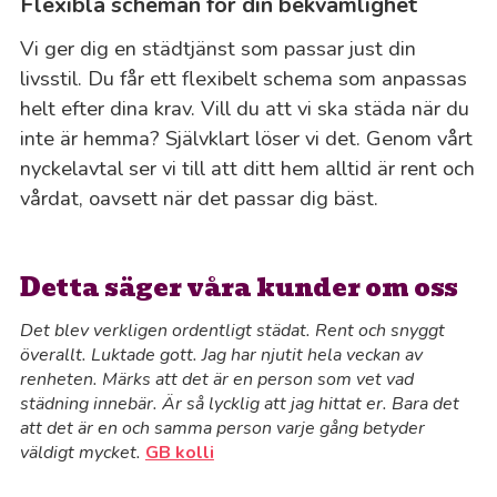
Flexibla scheman för din bekvämlighet
Vi ger dig en städtjänst som passar just din
livsstil. Du får ett flexibelt schema som anpassas
helt efter dina krav. Vill du att vi ska städa när du
inte är hemma? Självklart löser vi det. Genom vårt
nyckelavtal ser vi till att ditt hem alltid är rent och
vårdat, oavsett när det passar dig bäst.
Detta säger våra kunder om oss
Det blev verkligen ordentligt städat. Rent och snyggt
överallt. Luktade gott. Jag har njutit hela veckan av
renheten. Märks att det är en person som vet vad
städning innebär. Är så lycklig att jag hittat er. Bara det
att det är en och samma person varje gång betyder
väldigt mycket.
GB kolli