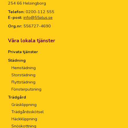
254 66 Helsingborg
Telefon:
0200-112 555
E-post:
info@55plus.se
Org.nr:
556727-4690
Våra lokala tjänster
Privata tjänster
Städning
Hemstädning
Storstädning
Flyttstädning
Fönsterputsning
Trädgård
Gräsklippning
Trädgårdsskötsel
Häckklippning
Snöskottning