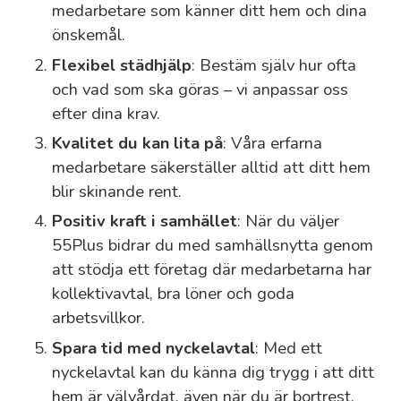
medarbetare som känner ditt hem och dina
önskemål.
Flexibel städhjälp
: Bestäm själv hur ofta
och vad som ska göras – vi anpassar oss
efter dina krav.
Kvalitet du kan lita på
: Våra erfarna
medarbetare säkerställer alltid att ditt hem
blir skinande rent.
Positiv kraft i samhället
: När du väljer
55Plus bidrar du med samhällsnytta genom
att stödja ett företag där medarbetarna har
kollektivavtal, bra löner och goda
arbetsvillkor.
Spara tid med nyckelavtal
: Med ett
nyckelavtal kan du känna dig trygg i att ditt
hem är välvårdat, även när du är bortrest.