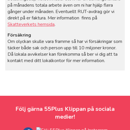
på månadens totala arbete även om ni har hjälp flera
gånger under månaden. Eventuellt RUT-avdrag gör vi
direkt på er faktura. Mer information finns på
Skatteverkets hemsida
.
Försäkring
Om olyckan skulle vara framme så har vi försäkringar som
täcker både sak och person upp till 10 miljoner kronor.
Då lokala avvikelser kan förekomma så ber vi dig att ta
kontakt med ditt lokalkontor för mer information.
Följ gärna 55Plus Klippan på sociala
medier!