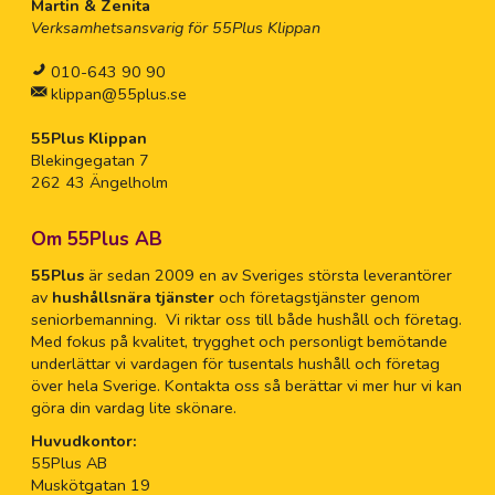
Martin & Zenita
Verksamhetsansvarig för 55Plus Klippan
010-643 90 90
klippan@55plus.se
55Plus Klippan
Blekingegatan 7
262 43 Ängelholm
Om 55Plus AB
55Plus
är sedan 2009 en av Sveriges största leverantörer
av
hushållsnära tjänster
och företagstjänster genom
seniorbemanning. Vi riktar oss till både hushåll och företag.
Med fokus på kvalitet, trygghet och personligt bemötande
underlättar vi vardagen för tusentals hushåll och företag
över hela Sverige. Kontakta oss så berättar vi mer hur vi kan
göra din vardag lite skönare.
Huvudkontor:
55Plus AB
Muskötgatan 19