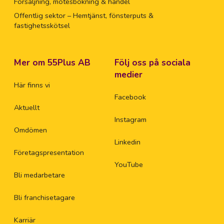
Försäljning, mötesbokning & handel
Offentlig sektor – Hemtjänst, fönsterputs &
fastighetsskötsel
Mer om 55Plus AB
Följ oss på sociala
medier
Här finns vi
Facebook
Aktuellt
Instagram
Omdömen
Linkedin
Företagspresentation
YouTube
Bli medarbetare
Bli franchisetagare
Karriär