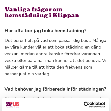
Vanliga frågor om
hemstädning i Klippan
Hur ofta bör jag boka hemstädning?
Det beror helt på vad som passar dig bäst. Många
av våra kunder väljer att boka städning en gång i
veckan, medan andra kanske föredrar varannan
vecka eller bara när man känner att det behövs. Vi
hjälper gärna till att hitta den frekvens som
passar just din vardag.
Vad behöver jag förbereda inför städningen?
För att säkerställa bästa möjliga hygien använder
vi din utrustning under städningen – så se gärna