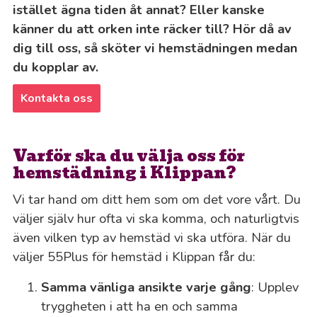
istället ägna tiden åt annat? Eller kanske
känner du att orken inte räcker till? Hör då av
dig till oss, så sköter vi hemstädningen medan
du kopplar av.
Kontakta oss
Varför ska du välja oss för
hemstädning i Klippan?
Vi tar hand om ditt hem som om det vore vårt. Du
väljer själv hur ofta vi ska komma, och naturligtvis
även vilken typ av hemstäd vi ska utföra. När du
väljer 55Plus för hemstäd i Klippan får du:
Samma vänliga ansikte varje gång
: Upplev
tryggheten i att ha en och samma