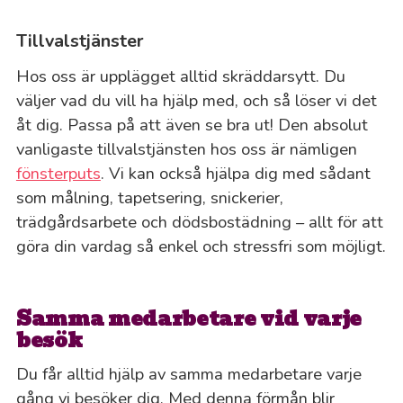
Tillvalstjänster
Hos oss är upplägget alltid skräddarsytt. Du
väljer vad du vill ha hjälp med, och så löser vi det
åt dig. Passa på att även se bra ut! Den absolut
vanligaste tillvalstjänsten hos oss är nämligen
fönsterputs
. Vi kan också hjälpa dig med sådant
som målning, tapetsering, snickerier,
trädgårdsarbete och dödsbostädning – allt för att
göra din vardag så enkel och stressfri som möjligt.
Samma medarbetare vid varje
besök
Du får alltid hjälp av samma medarbetare varje
gång vi besöker dig. Med denna förmån blir