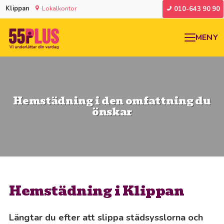
Klippan
Lokalkontor
010-643 90 90
MENY
Hemstädning i den omfattning du
önskar
Hemstädning i Klippan
Längtar du efter att slippa städsysslorna och