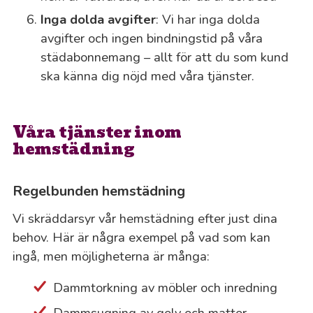
Inga dolda avgifter
: Vi har inga dolda
avgifter och ingen bindningstid på våra
städabonnemang – allt för att du som kund
ska känna dig nöjd med våra tjänster.
Våra tjänster inom
hemstädning
Regelbunden hemstädning
Vi skräddarsyr vår hemstädning efter just dina
behov. Här är några exempel på vad som kan
ingå, men möjligheterna är många:
Dammtorkning av möbler och inredning
Dammsugning av golv och mattor