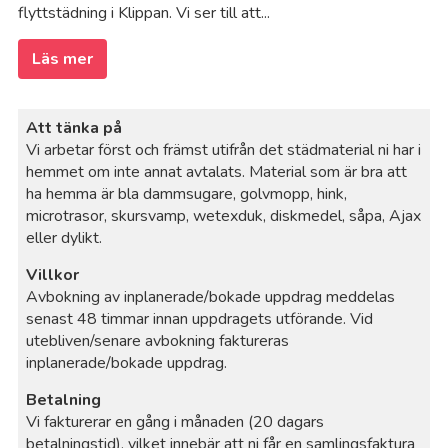
flyttstädning i Klippan. Vi ser till att...
Läs mer
Att tänka på
Vi arbetar först och främst utifrån det städmaterial ni har i
hemmet om inte annat avtalats. Material som är bra att
ha hemma är bla dammsugare, golvmopp, hink,
microtrasor, skursvamp, wetexduk, diskmedel, såpa, Ajax
eller dylikt.
Villkor
Avbokning av inplanerade/bokade uppdrag meddelas
senast 48 timmar innan uppdragets utförande. Vid
utebliven/senare avbokning faktureras
inplanerade/bokade uppdrag.
Betalning
Vi fakturerar en gång i månaden (20 dagars
betalningstid), vilket innebär att ni får en samlingsfaktura