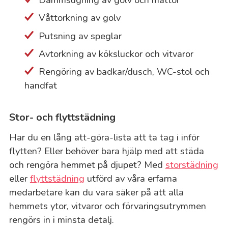
Våttorkning av golv
Putsning av speglar
Avtorkning av köksluckor och vitvaror
Rengöring av badkar/dusch, WC-stol och
handfat
Stor- och flyttstädning
Har du en lång att-göra-lista att ta tag i inför
flytten? Eller behöver bara hjälp med att städa
och rengöra hemmet på djupet? Med
storstädning
eller
flyttstädning
utförd av våra erfarna
medarbetare kan du vara säker på att alla
hemmets ytor, vitvaror och förvaringsutrymmen
rengörs in i minsta detalj.