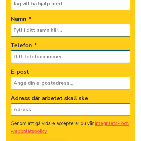
Namn
*
Telefon
*
E-post
Adress där arbetet skall ske
Genom att gå vidare accepterar du vår
integritets- och
webbplatspolicy
.