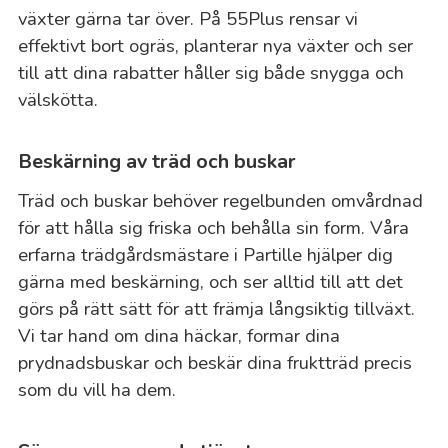
växter gärna tar över. På 55Plus rensar vi
effektivt bort ogräs, planterar nya växter och ser
till att dina rabatter håller sig både snygga och
välskötta.
Beskärning av träd och buskar
Träd och buskar behöver regelbunden omvårdnad
för att hålla sig friska och behålla sin form. Våra
erfarna trädgårdsmästare i Partille hjälper dig
gärna med beskärning, och ser alltid till att det
görs på rätt sätt för att främja långsiktig tillväxt.
Vi tar hand om dina häckar, formar dina
prydnadsbuskar och beskär dina fruktträd precis
som du vill ha dem.