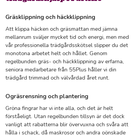
Gräsklippning och häckklippning
Att klippa häcken och gräsmattan med jämna
mellanrum sväljer mycket tid och energi, men med
vår professionella trädgårdsskötsel slipper du det
monotona arbetet helt och hållet. Genom
regelbunden gräs- och häckklippning av erfarna,
seniora medarbetare från 55Plus håller vi din
trädgård trimmad och välvårdad året runt.
Ogräsrensning och plantering
Gröna fingrar har vi inte alla, och det är helt
förståeligt. Utan regelbunden tillsyn är det dock
vanligt att rabatterna blir övervuxna och svåra att
hålla i schack, då maskrosor och andra oönskade