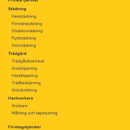
Städning
Hemstädning
Fönsterputsning
Dödsbostädning
Flyttstädning
Storstädning
Trädgård
Trädgårdsskötsel
Gräsklippning
Häckklippning
Trädbeskärning
Snöskottning
Hantverkare
Snickare
Målning och tapetsering
Företagstjänster