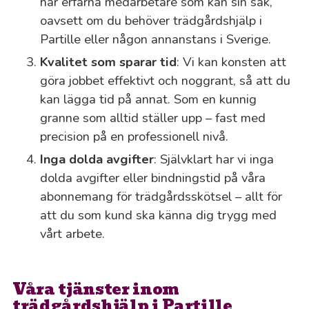
har erfarna medarbetare som kan sin sak,
oavsett om du behöver trädgårdshjälp i
Partille eller någon annanstans i Sverige.
Kvalitet som sparar tid
: Vi kan konsten att
göra jobbet effektivt och noggrant, så att du
kan lägga tid på annat. Som en kunnig
granne som alltid ställer upp – fast med
precision på en professionell nivå.
Inga dolda avgifter
: Självklart har vi inga
dolda avgifter eller bindningstid på våra
abonnemang för trädgårdsskötsel – allt för
att du som kund ska känna dig trygg med
vårt arbete.
Våra tjänster inom
trädgårdshjälp i Partille