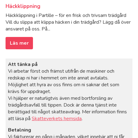
Häckklippning
Häckklippning i Partille – för en frisk och trivsam trädgård
Vill du slippa att klippa häcken i din trädgård? Lägg då över
ansvaret på oss. På...
Läs mer
Att tänka på
Vi arbetar först och främst utifrån de maskiner och
redskap ni har i hemmet om inte annat avtalats.
Möjlighet att hyra av oss finns om ni saknar det som
krävs för uppdraget.
Vi hjälper er naturligtvis även med bortforsling av
trädgårdsavfall till tippen. Dock är denna tjänst inte
berättigad till något skatteavdrag. Mer information finns
att läsa på
Skatteverkets hemsida
.
Betalning
Vi fakturerar en gång i månaden, vilket innebär att ni får