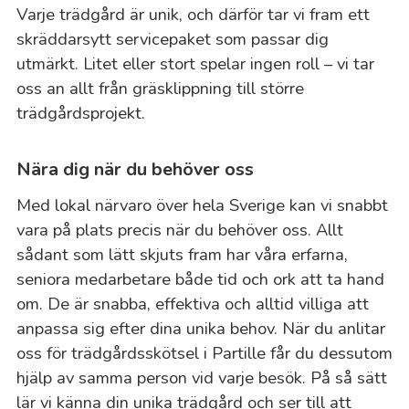
Varje trädgård är unik, och därför tar vi fram ett
skräddarsytt servicepaket som passar dig
utmärkt. Litet eller stort spelar ingen roll – vi tar
oss an allt från gräsklippning till större
trädgårdsprojekt.
Nära dig när du behöver oss
Med lokal närvaro över hela Sverige kan vi snabbt
vara på plats precis när du behöver oss. Allt
sådant som lätt skjuts fram har våra erfarna,
seniora medarbetare både tid och ork att ta hand
om. De är snabba, effektiva och alltid villiga att
anpassa sig efter dina unika behov. När du anlitar
oss för trädgårdsskötsel i Partille får du dessutom
hjälp av samma person vid varje besök. På så sätt
lär vi känna din unika trädgård och ser till att