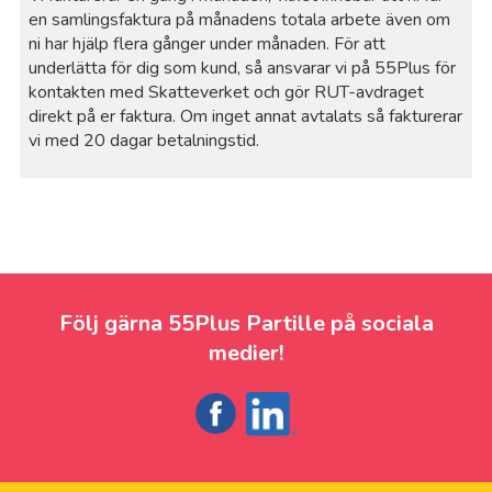
en samlingsfaktura på månadens totala arbete även om
ni har hjälp flera gånger under månaden. För att
underlätta för dig som kund, så ansvarar vi på 55Plus för
kontakten med Skatteverket och gör RUT-avdraget
direkt på er faktura. Om inget annat avtalats så fakturerar
vi med 20 dagar betalningstid.
Följ gärna 55Plus Partille på sociala
medier!