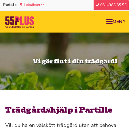
Partille
Lokalkontor
031-385 35 55
MENY
Vi gör fint i din trädgård!
Trädgårdshjälp i Partille
Vill du ha en välskött trädgård utan att behöva