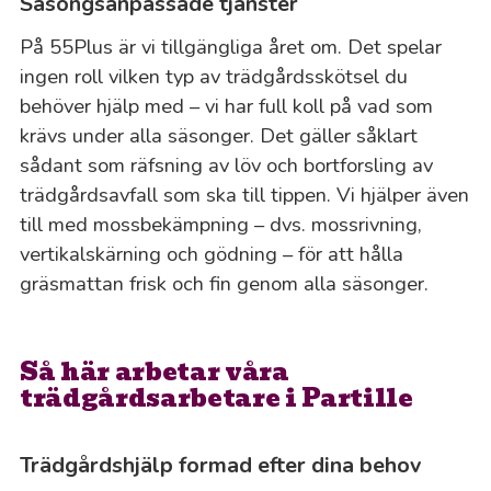
Säsongsanpassade tjänster
På 55Plus är vi tillgängliga året om. Det spelar
ingen roll vilken typ av trädgårdsskötsel du
behöver hjälp med – vi har full koll på vad som
krävs under alla säsonger. Det gäller såklart
sådant som räfsning av löv och bortforsling av
trädgårdsavfall som ska till tippen. Vi hjälper även
till med mossbekämpning – dvs. mossrivning,
vertikalskärning och gödning – för att hålla
gräsmattan frisk och fin genom alla säsonger.
Så här arbetar våra
trädgårdsarbetare i Partille
Trädgårdshjälp formad efter dina behov