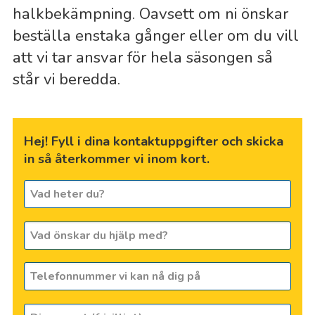
halkbekämpning. Oavsett om ni önskar
beställa enstaka gånger eller om du vill
att vi tar ansvar för hela säsongen så
står vi beredda.
Hej! Fyll i dina kontaktuppgifter och skicka
in så återkommer vi inom kort.
Vad
heter
du?
Vad
*
önskar
du
Telefonnummer
hjälp
vi
med?
kan
Din
nå