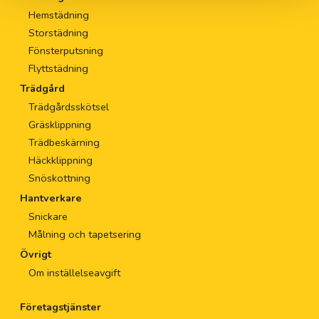
Hemstädning
Storstädning
Fönsterputsning
Flyttstädning
Trädgård
Trädgårdsskötsel
Gräsklippning
Trädbeskärning
Häckklippning
Snöskottning
Hantverkare
Snickare
Målning och tapetsering
Övrigt
Om inställelseavgift
Företagstjänster